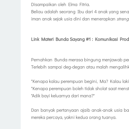
Disampaikan oleh Elma Fitria.
Beliau adalah seorang Ibu dari 4 anak yang s
iman anak sejak usia dini dan menerapkan
streng
Link Materi Bunda Sayang #1 : Komunikasi Produ
Pernahkan Bunda merasa bingung menjawab per
Terlebih sampai deg-degan atau malah mengalihk
"Kenapa kalau perempuan begini, Ma? Kalau laki-
"Kenapa perempuan boleh tidak sholat saat menstr
"Adik bayi keluarnya dari mana?"
Dan banyak pertanyaan ajaib anak-anak usia ba
mereka percaya, yakni kedua orang tuanya.