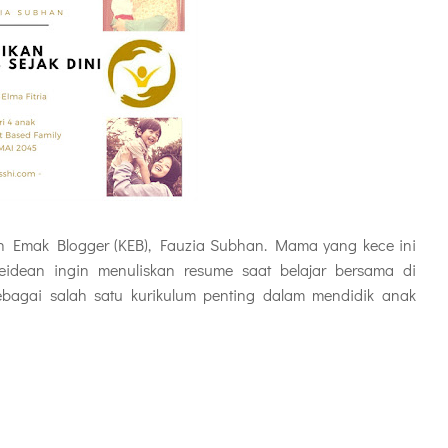
an Emak Blogger (KEB), Fauzia Subhan. Mama yang kece ini
idean ingin menuliskan resume saat belajar bersama di
sebagai salah satu kurikulum penting dalam mendidik anak