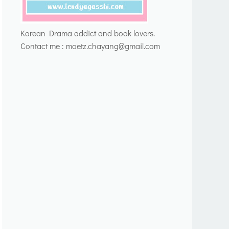
Korean Drama addict and book lovers.
Contact me : moetz.chayang@gmail.com