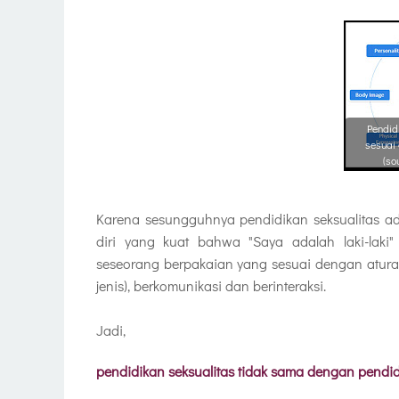
Pendid
sesuai
(so
Karena sesungguhnya pendidikan seksualitas ad
diri yang kuat bahwa "Saya adalah laki-laki
seseorang berpakaian yang sesuai dengan atura
jenis), berkomunikasi dan berinteraksi.
Jadi,
pendidikan seksualitas tidak sama dengan pendid