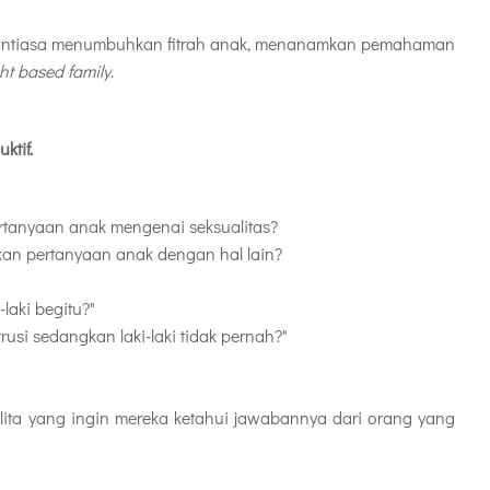
enantiasa menumbuhkan fitrah anak, menanamkan pemahaman
ht based family
.
ktif.
tanyaan anak mengenai seksualitas?
an pertanyaan anak dengan hal lain?
laki begitu?"
usi sedangkan laki-laki tidak pernah?"
lita yang ingin mereka ketahui jawabannya dari orang yang