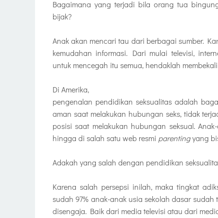
Bagaimana yang terjadi bila orang tua bingun
bijak?
Anak akan mencari tau dari berbagai sumber. Ka
kemudahan informasi. Dari mulai televisi, inte
untuk mencegah itu semua, hendaklah membekali 
Di Amerika,
pengenalan pendidikan seksualitas adalah bag
aman saat melakukan hubungan seks, tidak terj
posisi saat melakukan hubungan seksual. Anak-
hingga di salah satu web resmi
parenting
yang bi
Adakah yang salah dengan pendidikan seksualita
Karena salah persepsi inilah, maka tingkat adik
sudah 97% anak-anak usia sekolah dasar sudah t
disengaja. Baik dari media televisi atau dari medi