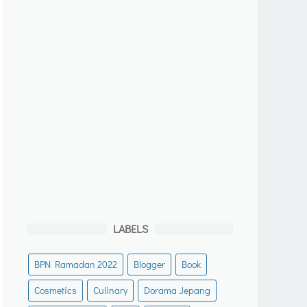
LABELS
BPN Ramadan 2022
Blogger
Book
Cosmetics
Culinary
Dorama Jepang