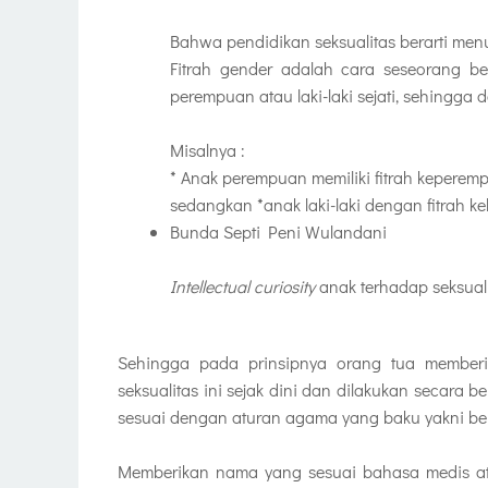
Bahwa pendidikan seksualitas berarti men
Fitrah gender adalah cara seseorang ber
perempuan atau laki-laki sejati, sehingga d
Misalnya :
* Anak perempuan memiliki fitrah keperem
sedangkan *anak laki-laki dengan fitrah ke
Bunda Septi Peni Wulandani
Intellectual curiosity
anak terhadap seksual 
Sehingga pada prinsipnya orang tua member
seksualitas ini sejak dini dan dilakukan secara b
sesuai dengan aturan agama yang baku yakni be
Memberikan nama yang sesuai bahasa medis ata