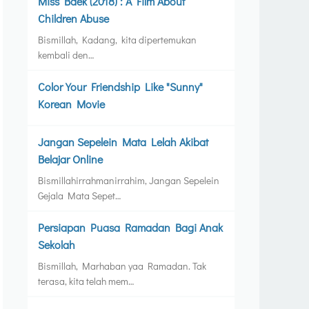
Miss Baek (2018) : A Film About
Children Abuse
Bismillah, Kadang, kita dipertemukan
kembali den…
Color Your Friendship Like "Sunny"
Korean Movie
Jangan Sepelein Mata Lelah Akibat
Belajar Online
Bismillahirrahmanirrahim, Jangan Sepelein
Gejala Mata Sepet…
Persiapan Puasa Ramadan Bagi Anak
Sekolah
Bismillah, Marhaban yaa Ramadan. Tak
terasa, kita telah mem…