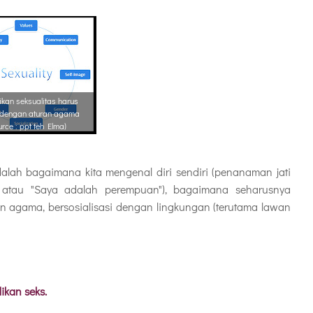
ikan seksualitas harus
 dengan aturan agama
urce : ppt teh Elma)
alah bagaimana kita mengenal diri sendiri (penanaman jati
" atau "Saya adalah perempuan"), bagaimana seharusnya
n agama, bersosialisasi dengan lingkungan (terutama lawan
ikan seks.