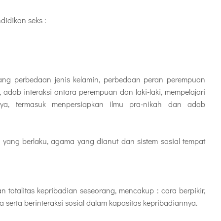
idikan seks :
tang perbedaan jenis kelamin, perbedaan peran perempuan
, adab interaksi antara perempuan dan laki-laki, mempelajari
ya, termasuk menpersiapkan ilmu pra-nikah dan adab
 yang berlaku, agama yang dianut dan sistem sosial tempat
 totalitas kepribadian seseorang, mencakup : cara berpikir,
serta berinteraksi sosial dalam kapasitas kepribadiannya.