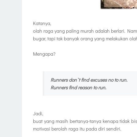
Katanya,
olah raga yang paling murah adalah berlari. Na
bugar, tapi tak banyak orang yang melakukan olah
Mengapa?
Runners don`t find excuses no to run.
Runners find reason to run.
Jadi,
buat yang masih bertanya-tanya kenapa tidak bi
motivasi berolah raga itu pada diri sendiri.