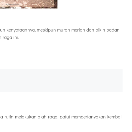
mun kenyataannya, meskipun murah meriah dan bikin badan
 raga ini.
sa rutin melakukan olah raga, patut mempertanyakan kembali