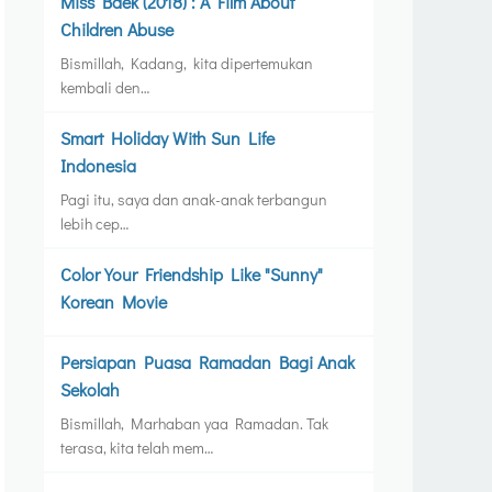
Miss Baek (2018) : A Film About
Children Abuse
Bismillah, Kadang, kita dipertemukan
kembali den…
Smart Holiday With Sun Life
Indonesia
Pagi itu, saya dan anak-anak terbangun
lebih cep…
Color Your Friendship Like "Sunny"
Korean Movie
Persiapan Puasa Ramadan Bagi Anak
Sekolah
Bismillah, Marhaban yaa Ramadan. Tak
terasa, kita telah mem…