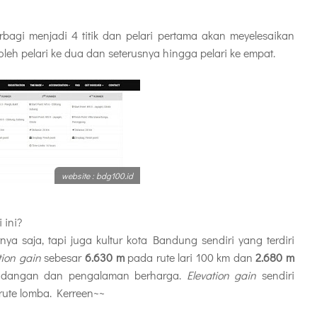
rbagi menjadi 4 titik dan pelari pertama akan meyelesaikan
leh pelari ke dua dan seterusnya hingga pelari ke empat.
website : bdg100.id
 ini?
a saja, tapi juga kultur kota Bandung sendiri yang terdiri
tion gain
sebesar
6.630 m
pada rute lari 100 km dan
2.680 m
mandangan dan pengalaman berharga.
Elevation gain
sendiri
rute lomba. Kerreen~~