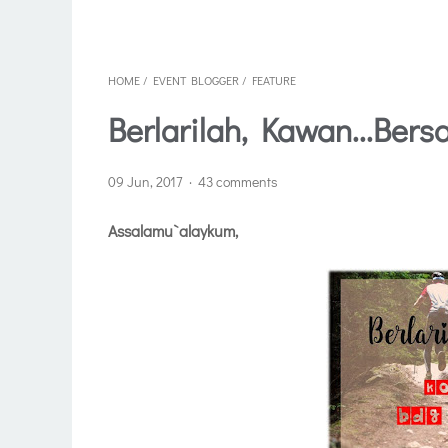
HOME
/
EVENT BLOGGER
/
FEATURE
Berlarilah, Kawan...Be
09 Jun, 2017
43 comments
Assalamu`alaykum,