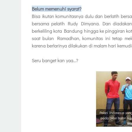
Belum memenuhi syarat?
Bisa ikutan komunitasnya dulu dan berlatih bers
bersama pelatih Rudy Dimyana. Dan diadakan 
berkeliling kota Bandung hingga ke pinggiran ko
saat bulan Ramadhan, komunitas ini tetap mel
karena berlarinya dilakukan di malam hari kemud
Seru banget kan yaa...?
Pelari Indonesia y
pada akhir bulan Ag
Mon