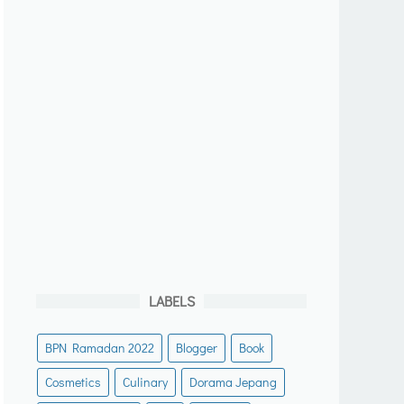
LABELS
BPN Ramadan 2022
Blogger
Book
Cosmetics
Culinary
Dorama Jepang