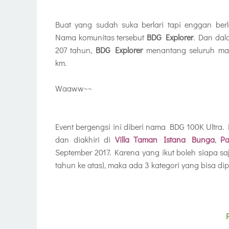
Buat yang sudah suka berlari tapi enggan berla
Nama komunitas tersebut
BDG Explorer
. Dan dal
207 tahun,
BDG Explorer
menantang seluruh masy
km.
Waaww~~
Event bergengsi ini diberi nama BDG 100K Ultra. 
dan diakhiri di
Villa Taman Istana Bunga
,
P
September 2017. Karena yang ikut boleh siapa sa
tahun ke atas), maka ada 3 kategori yang bisa dipil