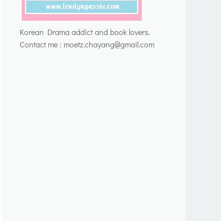
Korean Drama addict and book lovers.
Contact me : moetz.chayang@gmail.com