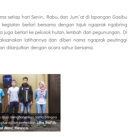
ama setiap hari Senin, Rabu, dan Jum`at di lapangan Gasibu
kegiatan berlari bersama dengan tajuk ngaprak ngabring
ta juga berlari ke pelosok hutan, lembah dan pegunungan. Di
aksanakan latihannya dan diberi nama ngaprak peutinggi
ian dilanjutkan dengan acara sahur bersama.
ang akan mengharumkan nama bangsa
ustus dalam perhelatan
Ultra Trail du
t Blanc
, Perancis.