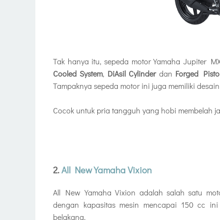
Tak hanya itu, sepeda motor Yamaha Jupiter M
Cooled System
,
DiAsil Cylinder
dan
Forged Pist
Tampaknya sepeda motor ini juga memiliki desai
Cocok untuk pria tangguh yang hobi membelah ja
2.
All New Yamaha Vixion
All New Yamaha Vixion adalah salah satu mo
dengan kapasitas mesin mencapai 150 cc in
belakang.