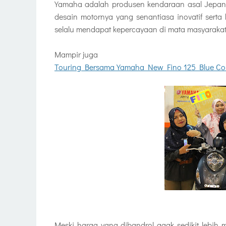
Yamaha adalah produsen kendaraan asal Jepan
desain motornya yang senantiasa inovatif serta
selalu mendapat kepercayaan di mata masyarakat 
Mampir juga
Touring Bersama Yamaha New Fino 125 Blue Co
Meski harga yang dibandrol agak sedikit lebih 