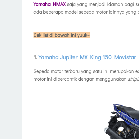
Yamaha NMAX
saja yang menjadi idaman bagi s
ada beberapa model sepeda motor lainnya yang bi
Cek list di bawah ini yuuk~
1.
Yamaha Jupiter MX King 150 Movistar
Sepeda motor terbaru yang satu ini merupakan 
motor ini dipercantik dengan menggunakan
strip