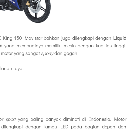
X King 150 Movistar bahkan juga dilengkapi dengan
Liquid
on
yang membuatnya memiliki mesin dengan kualitas tinggi.
n motor yang sangat
sporty
dan gagah.
lanan raya.
tor
sport
yang paling banyak diminati di Indonesia. Motor
i dilengkapi dengan lampu LED pada bagian depan dan