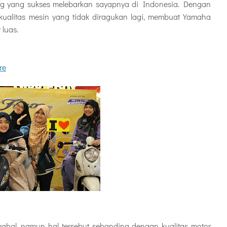
g yang sukses melebarkan sayapnya di Indonesia. Dengan
 kualitas mesin yang tidak diragukan lagi, membuat Yamaha
luas.
re
mahal, namun hal tersebut sebanding dengan kualitas motor