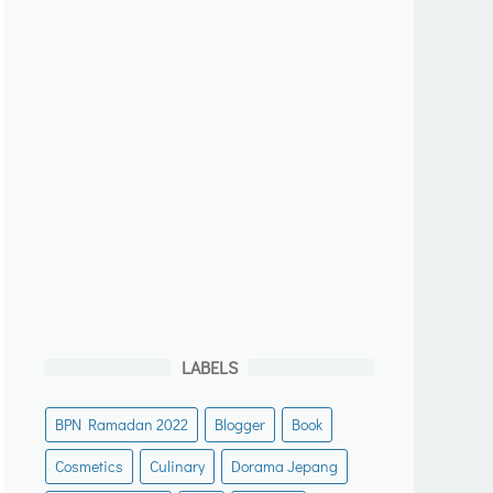
LABELS
BPN Ramadan 2022
Blogger
Book
Cosmetics
Culinary
Dorama Jepang