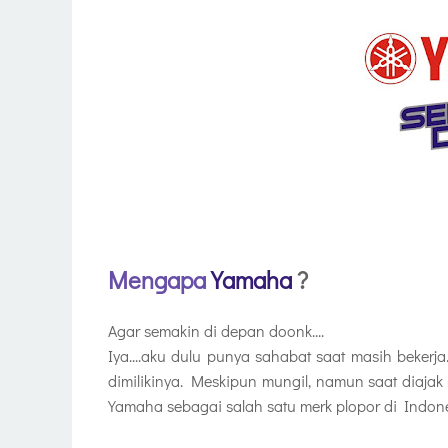
Mengapa
Yamaha
?
Agar semakin di depan doonk....
Iya....aku dulu punya sahabat saat masih beke
dimilikinya. Meskipun mungil, namun saat diajak
Yamaha sebagai salah satu merk plopor di Indone