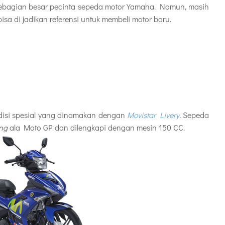
ebagian besar pecinta sepeda motor Yamaha. Namun, masih
sa di jadikan referensi untuk membeli motor baru.
edisi spesial yang dinamakan dengan
Movistar Livery
. Sepeda
ing
ala Moto GP dan dilengkapi dengan mesin 150 CC.