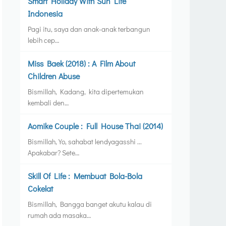
Smart Holiday With Sun Life
Indonesia
Pagi itu, saya dan anak-anak terbangun
lebih cep…
Miss Baek (2018) : A Film About
Children Abuse
Bismillah, Kadang, kita dipertemukan
kembali den…
Aomike Couple : Full House Thai (2014)
Bismillah, Yo, sahabat lendyagasshi ...
Apakabar? Sete…
Skill Of Life : Membuat Bola-Bola
Cokelat
Bismillah, Bangga banget akutu kalau di
rumah ada masaka…