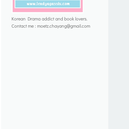
Korean Drama addict and book lovers.
Contact me : moetz.chayang@gmail.com