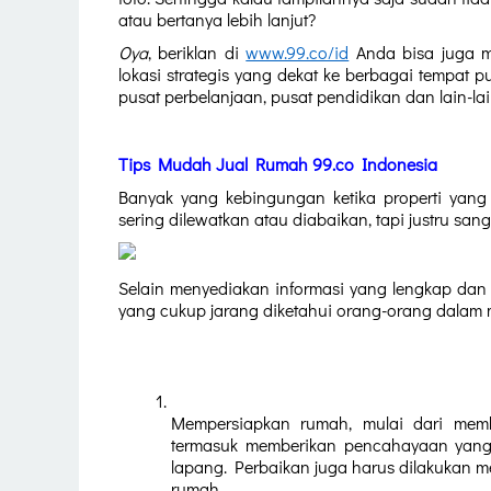
atau bertanya lebih lanjut?
Oya
, beriklan di 
www.99.co/id
 Anda bisa juga me
lokasi strategis yang dekat ke berbagai tempat pub
pusat perbelanjaan, pusat pendidikan dan lain-lai
Tips Mudah Jual Rumah 99.co Indonesia
Banyak yang kebingungan ketika properti yang 
sering dilewatkan atau diabaikan, tapi justru sa
Selain menyediakan informasi yang lengkap dan 
yang cukup jarang diketahui orang-orang dalam 
Mempersiapkan rumah, mulai dari memb
termasuk memberikan pencahayaan yang c
lapang. Perbaikan juga harus dilakukan m
rumah.