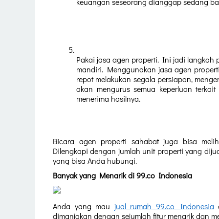
keuangan seseorang dianggap sedang bag
Pakai jasa agen properti. Ini jadi langka
mandiri. Menggunakan jasa agen properti
repot melakukan segala persiapan, mengem
akan mengurus semua keperluan terkait 
menerima hasilnya.
Bicara agen properti sahabat juga bisa melih
Dilengkapi dengan jumlah unit properti yang diju
yang bisa Anda hubungi. 
Banyak yang Menarik di 99.co Indonesia 
Anda yang mau 
jual rumah 99.co Indonesia
 
dimanjakan dengan sejumlah fitur menarik dan 