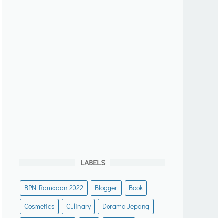
LABELS
BPN Ramadan 2022
Blogger
Book
Cosmetics
Culinary
Dorama Jepang