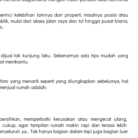
rinci kelebihan lainnya dari properti, misalnya posisi atau 
lik, mulai dari akses jalan raya dan tol hingga pusat bisnis, 
n.
dijual tak kunjung laku. Sebenarnya ada tips mudah yang 
ngat membantu.
foto yang menarik seperti yang diungkapkan sebelumya, hal 
menjual rumah adalah:
ersihkan, memperbaiki kerusakan atau mengecat ulang, 
ukup, agar tampilan rumah makin rapi dan terasa lebih 
enyeluruh 
ya
… Tak hanya bagian dalam tapi juga bagian luar 