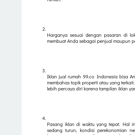
Harganya sesuai dengan pasaran di loka
membuat Anda sebagai penjual maupun p
Iklan jual rumah 99.co Indonesia bisa A
membahas topik properti atau yang terkait. 
lebih percaya diri karena tampilan iklan y
Pasang iklan di waktu yang tepat. Hal in
sedang turun, kondisi perekonomian ne