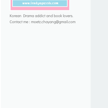
Korean Drama addict and book lovers.
Contact me : moetz.chayang@gmail.com