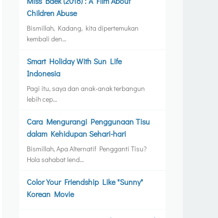
Miss Baek (2018) : A Film About
Children Abuse
Bismillah, Kadang, kita dipertemukan
kembali den…
Smart Holiday With Sun Life
Indonesia
Pagi itu, saya dan anak-anak terbangun
lebih cep…
Cara Mengurangi Penggunaan Tisu
dalam Kehidupan Sehari-hari
Bismillah, Apa Alternatif Pengganti Tisu?
Hola sahabat lend…
Color Your Friendship Like "Sunny"
Korean Movie