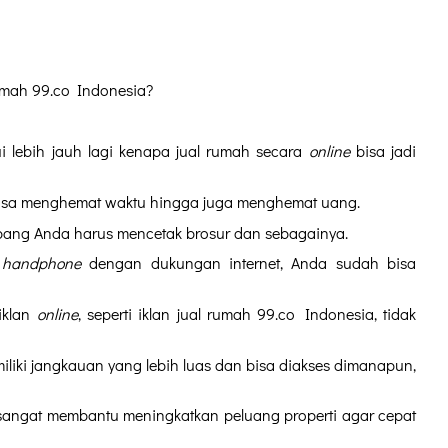
rumah 99.co Indonesia?
ui lebih jauh lagi kenapa jual rumah secara 
online
 bisa jadi 
 bisa menghemat waktu hingga juga menghemat uang.
imbang Anda harus mencetak brosur dan sebagainya. 
 
handphone
 dengan dukungan internet, Anda sudah bisa 
klan 
online
, seperti iklan jual rumah 99.co Indonesia, tidak 
iliki jangkauan yang lebih luas dan bisa diakses dimanapun, 
sangat membantu meningkatkan peluang properti agar cepat 