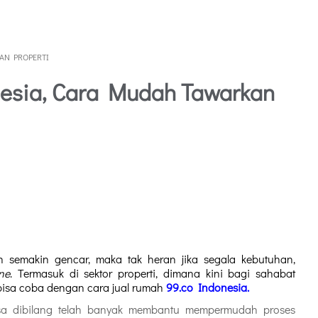
AN PROPERTI
nesia, Cara Mudah Tawarkan
h semakin gencar, maka tak heran jika segala kebutuhan, 
ine
. Termasuk di sektor properti, dimana kini bagi sahabat 
 bisa coba dengan cara jual rumah 
99.co Indonesia.
sa dibilang telah banyak membantu mempermudah proses 