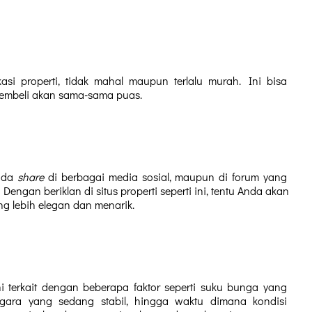
si properti, tidak mahal maupun terlalu murah. Ini bisa 
embeli akan sama-sama puas.
nda 
share 
di berbagai media sosial, maupun di forum yang 
Dengan beriklan di situs properti seperti ini, tentu Anda akan 
ang lebih elegan dan menarik.
i terkait dengan beberapa faktor seperti suku bunga yang 
gara yang sedang stabil, hingga waktu dimana kondisi 