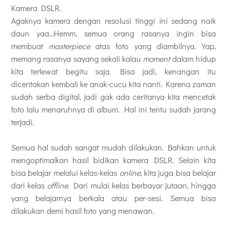
Kamera DSLR.
Agaknya kamera dengan resolusi tinggi ini sedang naik
daun yaa...Hemm, semua orang rasanya ingin bisa
membuat
masterpiece
atas foto yang diambilnya. Yap,
memang rasanya sayang sekali kalau
moment
dalam hidup
kita terlewat begitu saja. Bisa jadi, kenangan itu
diceritakan kembali ke anak-cucu kita nanti. Karena zaman
sudah serba digital, jadi gak ada ceritanya kita mencetak
foto lalu menaruhnya di album. Hal ini tentu sudah jarang
terjadi.
Semua hal sudah sangat mudah dilakukan. Bahkan untuk
mengoptimalkan hasil bidikan kamera DSLR. Selain kita
bisa belajar melalui kelas-kelas
online
, kita juga bisa belajar
dari kelas
offline
. Dari mulai kelas berbayar jutaan, hingga
yang belajarnya berkala atau per-sesi. Semua bisa
dilakukan demi hasil foto yang menawan.