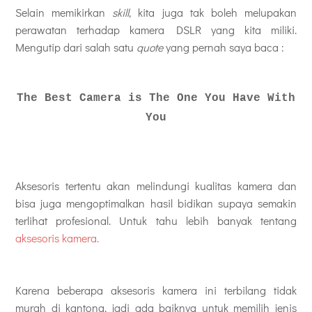
Selain memikirkan
skill
, kita juga tak boleh melupakan
perawatan terhadap kamera DSLR yang kita miliki.
Mengutip dari salah satu
quote
yang pernah saya baca :
The Best Camera is The One You Have With
You
Aksesoris tertentu akan melindungi kualitas kamera dan
bisa juga mengoptimalkan hasil bidikan supaya semakin
terlihat profesional. Untuk tahu lebih banyak tentang
aksesoris kamera.
Karena beberapa aksesoris kamera ini terbilang tidak
murah di kantong, jadi ada baiknya untuk memilih jenis