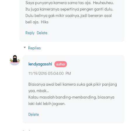
Saya punyanya kamera sama tas aja. Heuheuheu.
Itu juga kameranya sepertinya pengen ganti dulu.
Dulu belinya gak mikir soalnya..jadi beneran asal
beli aja. Hiks
Reply
Delete
Replies
lendyagasshi
11/19/2016 05:04:00 PM
Biasanya awal beli kamera suka gak pikir panjang
yaa, mbak...
Kalau masalah banding-membanding, biasanya
laki-laki lebih jagoan.
Delete