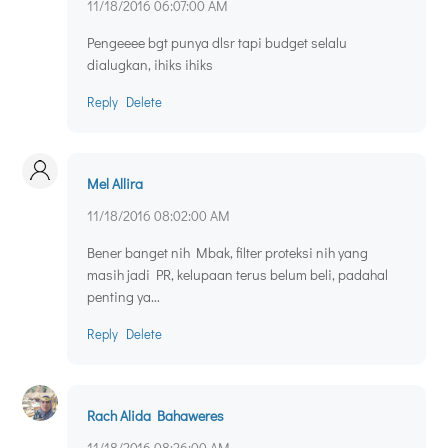
11/18/2016 06:07:00 AM
Pengeeee bgt punya dlsr tapi budget selalu
dialugkan, ihiks ihiks
Reply
Delete
Mel Allira
11/18/2016 08:02:00 AM
Bener banget nih Mbak, filter proteksi nih yang
masih jadi PR, kelupaan terus belum beli, padahal
penting ya...
Reply
Delete
Rach Alida Bahaweres
11/18/2016 08:26:00 AM