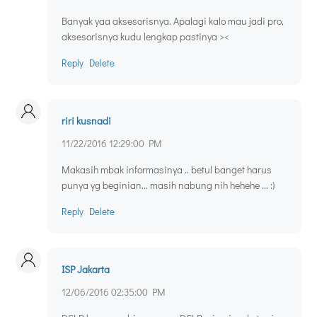
Banyak yaa aksesorisnya. Apalagi kalo mau jadi pro,
aksesorisnya kudu lengkap pastinya ><
Reply
Delete
riri kusnadi
11/22/2016 12:29:00 PM
Makasih mbak informasinya .. betul banget harus
punya yg beginian... masih nabung nih hehehe ... :)
Reply
Delete
ISP Jakarta
12/06/2016 02:35:00 PM