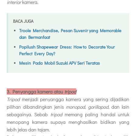
interior
kamera.
BACA JUGA
Troole Merchandise, Pesan Suvenir yang Memorable
dan Bermanfaat
Popilush Shapewear Dress: How to Decorate Your
Perfect Every Day?
Mesin Pada Mobil Suzuki APV Seri Teratas
3.
Penyangga kamera atau
tripod
Tripod
menjadi penyangga kamera yang sering dijadikan
pilihan dibandingkan jenis
monopod
,
gorillapod
, dan lain
sebagainya. Sebab
tripod
memang paling handal untuk
menopang kamera supaya menghasilkan bidikan yang
lebih jelas dan tajam.