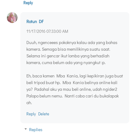
Reply
Rotun DF
11/17/2016 07:33:00 AM
Duuh, ngenceees pokoknya kalau ada yang bahas
kamera. Semoga bisa memilikinya suatu saat.
Selama ini gencar ikut lomba yang berhadiah
kamera, cuma belum ada yang nyangkut :p.
Eh, baca komen Mba Kania, lagi kepikiran juga buat
beli tripod buat hp. Mba Kania belinya online kali
ya? Padahal aku ya mau beli online, udah ngider2
Palopo belum nemu. Nanti coba cari du bukalapak
ah.
Reply
Delete
Replies