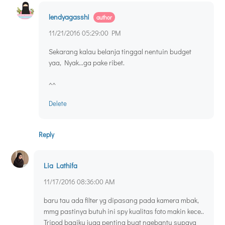
lendyagasshi
11/21/2016 05:29:00 PM
Sekarang kalau belanja tinggal nentuin budget
yaa, Nyak...ga pake ribet.
^^
Delete
Reply
Lia Lathifa
11/17/2016 08:36:00 AM
baru tau ada filter yg dipasang pada kamera mbak,
mmg pastinya butuh ini spy kualitas foto makin kece..
Tripod bagiku juga penting buat ngebantu supaya