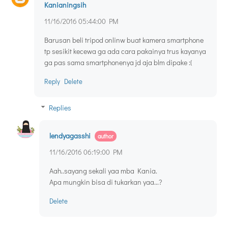
Kanianingsih
11/16/2016 05:44:00 PM
Barusan beli tripod onlinw buat kamera smartphone
tp sesikit kecewa ga ada cara pakainya trus kayanya
ga pas sama smartphonenya jd aja blm dipake :(
Reply
Delete
Replies
lendyagasshi
11/16/2016 06:19:00 PM
Aah..sayang sekali yaa mba Kania.
Apa mungkin bisa di tukarkan yaa...?
Delete