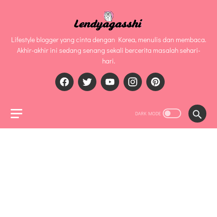
Lifestyle blogger yang cinta dengan Korea, menulis dan membaca.
Akhir-akhir ini sedang senang sekali bercerita masalah sehari-
hari.