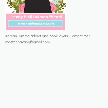
Korean Drama addict and book lovers. Contact me :
moetz.chayang@gmail.com