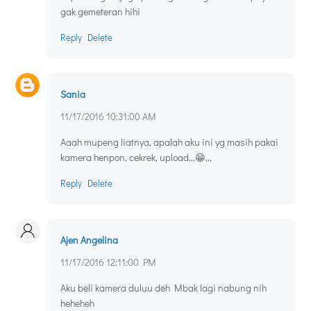
gak gemeteran hihi
Reply
Delete
Sania
11/17/2016 10:31:00 AM
Aaah mupeng liatnya, apalah aku ini yg masih pakai
kamera henpon, cekrek, upload,.,😁,.,
Reply
Delete
Ajen Angelina
11/17/2016 12:11:00 PM
Aku beli kamera duluu deh Mbak lagi nabung nih
heheheh