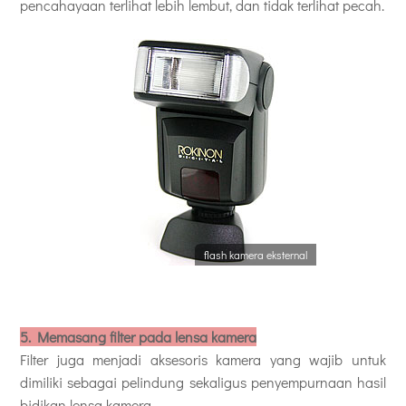
pencahayaan terlihat lebih lembut, dan tidak terlihat pecah.
flash kamera eksternal
5.
Memasang filter pada lensa kamera
Filter juga menjadi aksesoris kamera yang wajib untuk
dimiliki sebagai pelindung sekaligus penyempurnaan hasil
bidikan lensa kamera.