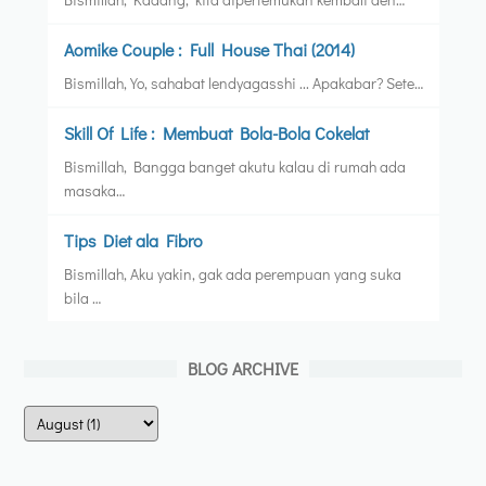
Aomike Couple : Full House Thai (2014)
Bismillah, Yo, sahabat lendyagasshi ... Apakabar? Sete…
Skill Of Life : Membuat Bola-Bola Cokelat
Bismillah, Bangga banget akutu kalau di rumah ada
masaka…
Tips Diet ala Fibro
Bismillah, Aku yakin, gak ada perempuan yang suka
bila …
BLOG ARCHIVE