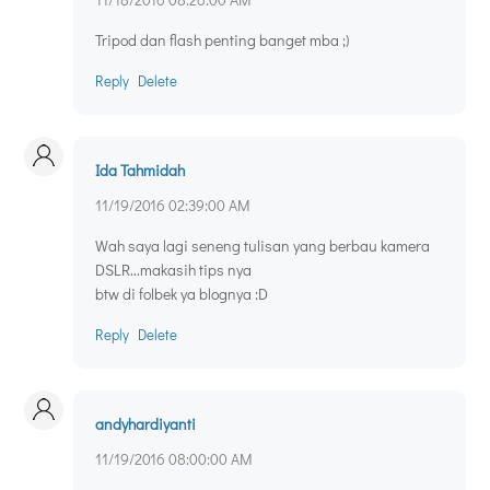
Tripod dan flash penting banget mba ;)
Reply
Delete
Ida Tahmidah
11/19/2016 02:39:00 AM
Wah saya lagi seneng tulisan yang berbau kamera
DSLR...makasih tips nya
btw di folbek ya blognya :D
Reply
Delete
andyhardiyanti
11/19/2016 08:00:00 AM