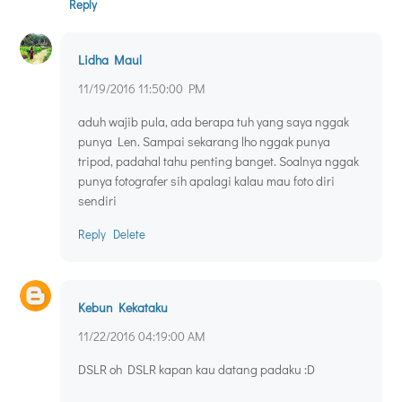
Reply
Lidha Maul
11/19/2016 11:50:00 PM
aduh wajib pula, ada berapa tuh yang saya nggak
punya Len. Sampai sekarang lho nggak punya
tripod, padahal tahu penting banget. Soalnya nggak
punya fotografer sih apalagi kalau mau foto diri
sendiri
Reply
Delete
Kebun Kekataku
11/22/2016 04:19:00 AM
DSLR oh DSLR kapan kau datang padaku :D