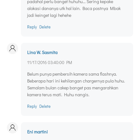
padahal perlu banget huhuhu... Sering kepake
alokasi dananya utk hal lain. Baca postnya Mbak
jadi keinget lagi hehehe
Reply
Delete
Lina W. Sasmita
11/17/2016 03:40:00 PM
Belum punya pembersih kamera sama flashnya.
Beberapa hari ini kehilangan chargernya pula huhu.
Semalam bulan cakep banget pas mengarahkan
kamera terus mati. Huhu nangis.
Reply
Delete
Eni martini