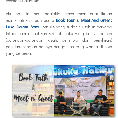
Assalamu`alaykum,
Aku hari ini mau ngajakin temen-temen buat ikutan
menikmati keseruan acara
Book Tour & Meet And Greet :
Luka Dalam Bara
.
Penulis yang sudah 10 tahun berkarya
ini mempersembahkan sebuah buku yang berisi fragmen
(potongan-potongan kisah, peristiwa dan pemikiran)
perjalanan patah hatinya dengan seorang wanita di kota
yang berbeda.