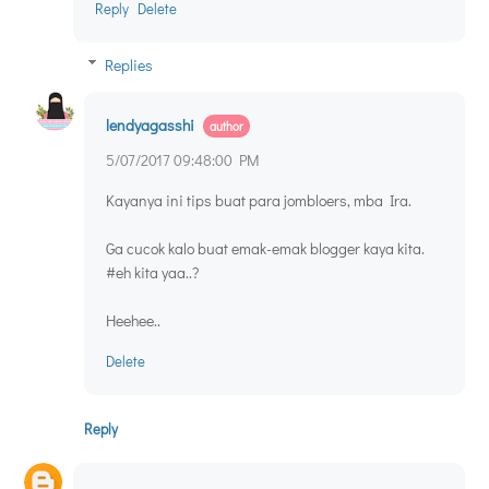
Reply
Delete
Replies
lendyagasshi
5/07/2017 09:48:00 PM
Kayanya ini tips buat para jombloers, mba Ira.
Ga cucok kalo buat emak-emak blogger kaya kita.
#eh kita yaa..?
Heehee..
Delete
Reply