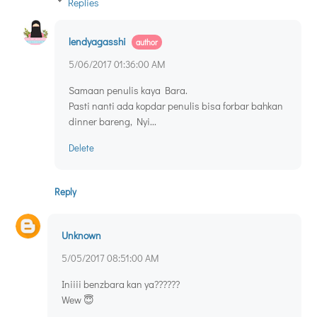
Replies
lendyagasshi
5/06/2017 01:36:00 AM
Samaan penulis kaya Bara.
Pasti nanti ada kopdar penulis bisa forbar bahkan
dinner bareng, Nyi...
Delete
Reply
Unknown
5/05/2017 08:51:00 AM
Iniiii benzbara kan ya??????
Wew 😇