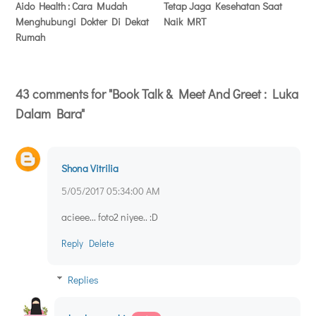
Aido Health : Cara Mudah
Tetap Jaga Kesehatan Saat
Menghubungi Dokter Di Dekat
Naik MRT
Rumah
43 comments for "Book Talk & Meet And Greet : Luka
Dalam Bara"
Shona Vitrilia
5/05/2017 05:34:00 AM
acieee... foto2 niyee.. :D
Reply
Delete
Replies