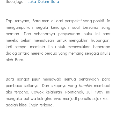
Baca juga :
Luka Dalam Bara
Tapi ternyata, Bara menilai dari perspektif yang positif. Ia
mengumpulkan segala kenangan saat bersama sang
mantan. Dan sebenarnya penyusunan buku ini saat
mereka belum memutusan untuk mengakhiri hubungan,
jadi sempat meminta ijin untuk memasukkan beberapa
dialog antara mereka berdua yang memang sengaja ditulis
oleh Bara.
Bara sangat jujur menjawab semua pertanyaan para
pembaca setianya. Dan sikapnya yang
humble
, membuat
aku terpana. Cowok kelahiran Pontianak, Juli 1989 ini
mengaku bahwa keinginannya menjadi penulis sejak kecil
adalah klise. Ingin terkenal.