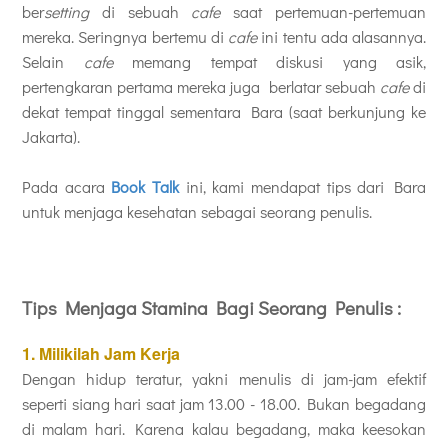
ber
setting
di sebuah
cafe
saat pertemuan-pertemuan
mereka. Seringnya bertemu di
cafe
ini tentu ada alasannya.
Selain
cafe
memang tempat diskusi yang asik,
pertengkaran pertama mereka juga berlatar sebuah
cafe
di
dekat tempat tinggal sementara Bara (saat berkunjung ke
Jakarta).
Pada acara
Book Talk
ini, kami mendapat tips dari Bara
untuk menjaga kesehatan sebagai seorang penulis.
Tips Menjaga Stamina Bagi Seorang Penulis :
1. Milikilah Jam Kerja
Dengan hidup teratur, yakni menulis di jam-jam efektif
seperti siang hari saat jam 13.00 - 18.00. Bukan begadang
di malam hari. Karena kalau begadang, maka keesokan