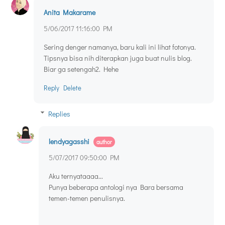
Anita Makarame
5/06/2017 11:16:00 PM
Sering denger namanya, baru kali ini lihat fotonya.
Tipsnya bisa nih diterapkan juga buat nulis blog.
Biar ga setengah2. Hehe
Reply
Delete
Replies
lendyagasshi
5/07/2017 09:50:00 PM
Aku ternyataaaa...
Punya beberapa antologi nya Bara bersama
temen-temen penulisnya.