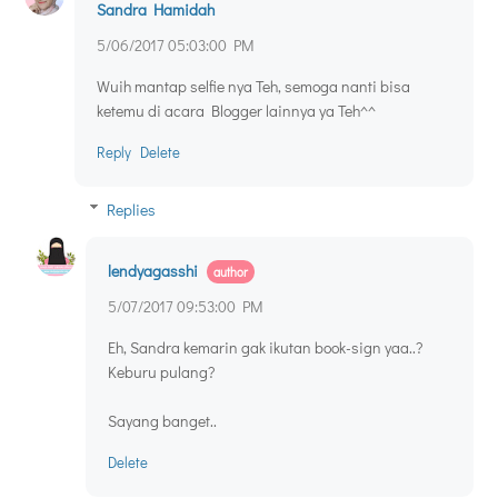
Sandra Hamidah
5/06/2017 05:03:00 PM
Wuih mantap selfie nya Teh, semoga nanti bisa
ketemu di acara Blogger lainnya ya Teh^^
Reply
Delete
Replies
lendyagasshi
5/07/2017 09:53:00 PM
Eh, Sandra kemarin gak ikutan book-sign yaa..?
Keburu pulang?
Sayang banget..
Delete