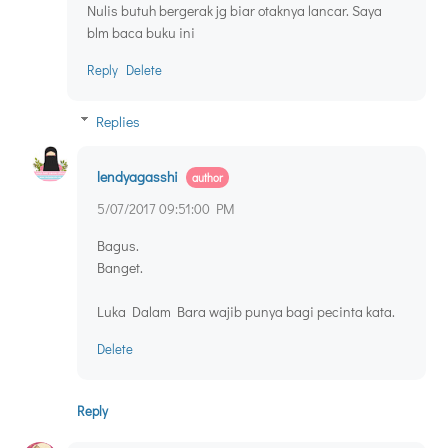
Nulis butuh bergerak jg biar otaknya lancar. Saya
blm baca buku ini
Reply
Delete
Replies
lendyagasshi
5/07/2017 09:51:00 PM
Bagus.
Banget.
Luka Dalam Bara wajib punya bagi pecinta kata.
Delete
Reply