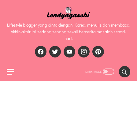
Lifestyle blogger yang cinta dengan Korea, menulis dan membaca.
Akhir-akhir ini sedang senang sekali bercerita masalah sehari-
hari.