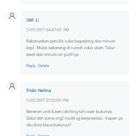
Okti Li
5/05/2017 04:47:00 PM
Kebanyakan penulis suka begadang dan minum
kopi. Mulai sekarang di rumah coba ubah. Tidur
awal dan minum air putih ya
Reply
Delete
Frida Herlina
5/05/2017 07:50:00 PM
Beneran unik & eye catching tuh cover bukunya.
Salut deh sama org2 muda yg berprestasi. Kapan ya
aku bisa baca bukunya?
Reply
Delete