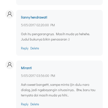
lianny hendrawati
5/05/2017 02:20:00 PM
Ooh itu pengarangnya. Masih muda ya hehehe.
Judul bukunya bikin penasaran :)
Reply
Delete
Miranti
5/05/2017 03:56:00 PM
Aah sweet bangettt, sampe minta ijin dulu naro
dialog, jadi ngebayangin situasinya.. Btw, baru tau
ternyata doi masih muda ya hihi..
Reply
Delete