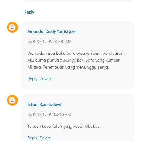
Reply
Amanda Desty Yunistyani
5/05/2017 09:00:00 AM
Wah udah ada buku barunyaa ya? Jadi penasaran.
Aku cuma punya bukunya kak Bara yang kumcer
Milana Perempuan yang menunggu senja.
Reply
Delete
Intan Rosmadewi
5/05/2017 09:14:00 AM
Tulisan kece' futu"nya jg kece' Mbak . . .
Reply
Delete