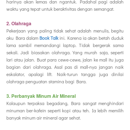
harinya akan lemas dan ngantuk. Padahal pagi adalah
waktu yang tepat untuk beraktivitas dengan semangat.
2. Olahraga
Pekerjaan yang paling tidak sehat adalah menulis, begitu
aku Bara dalam
Book Talk
ini. Karena ia akan betah duduk
lama sambil memandangi laptop. Tidak bergerak sama
sekali. Jadi biasakan olahraga. Yang murah saja, seperti
lari atau jalan. Buat para cewe-cewe, jalan ke mall itu juga
bagian dari olahraga. Asal pas di mall-nya jangan naik
eskalator, apalagi lift. Naik-turun tangga juga dinilai
olahraga penguatan stamina bagi Bara.
3. Perbanyak Minum Air Mineral
Kalaupun terpaksa begadang, Bara sangat menghindari
minuman ber-kafein seperti kopi atau teh. Ia lebih memilih
banyak minum air mineral agar sehat.