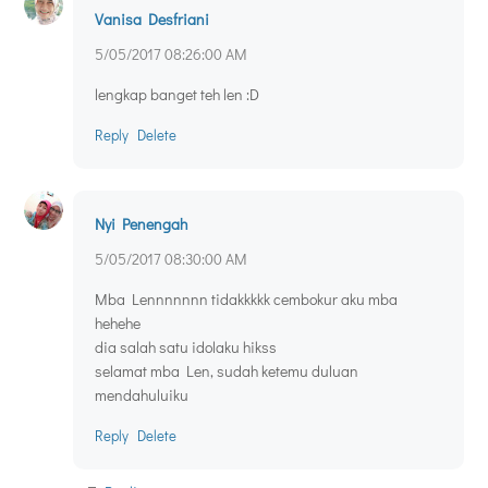
Vanisa Desfriani
5/05/2017 08:26:00 AM
lengkap banget teh len :D
Reply
Delete
Nyi Penengah
5/05/2017 08:30:00 AM
Mba Lennnnnnn tidakkkkk cembokur aku mba
hehehe
dia salah satu idolaku hikss
selamat mba Len, sudah ketemu duluan
mendahuluiku
Reply
Delete