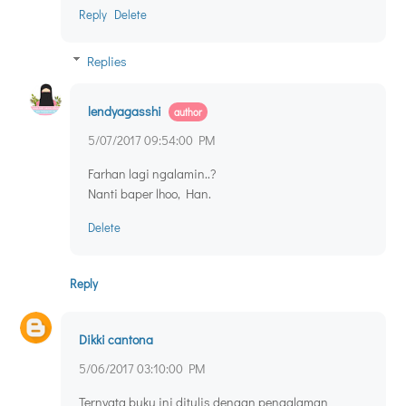
Reply
Delete
Replies
lendyagasshi
5/07/2017 09:54:00 PM
Farhan lagi ngalamin..?
Nanti baper lhoo, Han.
Delete
Reply
Dikki cantona
5/06/2017 03:10:00 PM
Ternyata buku ini ditulis dengan pengalaman