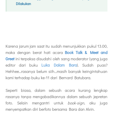
Dilakukan
Karena jarum jam saat itu sudah menunjukkan pukul 13.00,
maka dengan berat hati acara
Book Talk & Meet and
Greet
ini terpaksa disudahi oleh sang moderator (yang juga
editor dari buku
Luka Dalam Bara
). Sudah puas?
Hehhee...rasanya belum siih...masih banyak keingintahuan
kami terhadap buku ke-11 dari Bernard Batubara.
Seperti biasa, dalam sebuah acara kurang lengkap
rasanya tanpa mengabadikannya dalam sebuah jepretan
foto. Selain mengantri untuk
book-sign
, aku juga
menyempatkan diri berfoto bersama Bara dan Alvin.