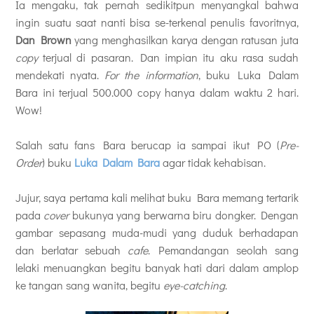
Ia mengaku, tak pernah sedikitpun menyangkal bahwa
ingin suatu saat nanti bisa se-terkenal penulis favoritnya,
Dan Brown
yang menghasilkan karya dengan ratusan juta
copy
terjual di pasaran. Dan impian itu aku rasa sudah
mendekati nyata.
For the information
, buku Luka Dalam
Bara ini terjual 500.000 copy hanya dalam waktu 2 hari.
Wow!
Salah satu fans Bara berucap ia sampai ikut PO (
Pre-
Order
) buku
Luka Dalam Bara
agar tidak kehabisan.
Jujur, saya pertama kali melihat buku Bara memang tertarik
pada
cover
bukunya yang berwarna biru dongker. Dengan
gambar sepasang muda-mudi yang duduk berhadapan
dan berlatar sebuah
cafe
. Pemandangan seolah sang
lelaki menuangkan begitu banyak hati dari dalam amplop
ke tangan sang wanita, begitu
eye-catching
.