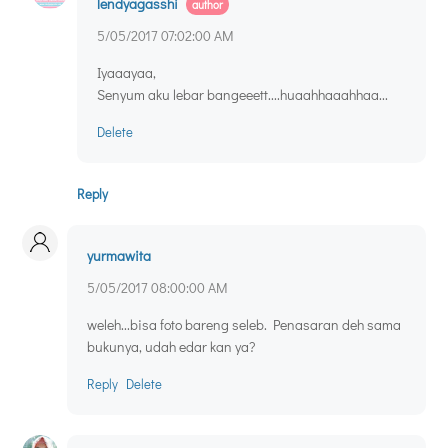
lendyagasshi
5/05/2017 07:02:00 AM
Iyaaayaa,
Senyum aku lebar bangeeett....huaahhaaahhaa...
Delete
Reply
yurmawita
5/05/2017 08:00:00 AM
weleh...bisa foto bareng seleb. Penasaran deh sama
bukunya, udah edar kan ya?
Reply
Delete