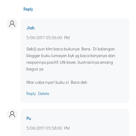
Reply
Jiah
5/06/2017 05:56:00 PM
Sebiji pun blm baca bukunya Bara. Di kalangan
blogger buku lumayan byk yg baca karyanya dan
responnya positif. Utk kover, ilustrasinya emang
bagus ya
Ntar coba nyari buku si Bara deh
Reply
Delete
Pu
5/06/2017 05:58:00 PM