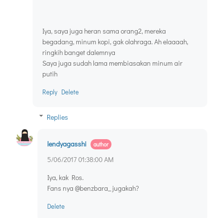
Iya, saya juga heran sama orang2, mereka
begadang, minum kopi, gak olahraga. Ah elaaaah,
ringkih banget dalemnya
Saya juga sudah lama membiasakan minum air
putih
Reply
Delete
Replies
lendyagasshi
5/06/2017 01:38:00 AM
Iya, kak Ros.
Fans nya @benzbara_ jugakah?
Delete