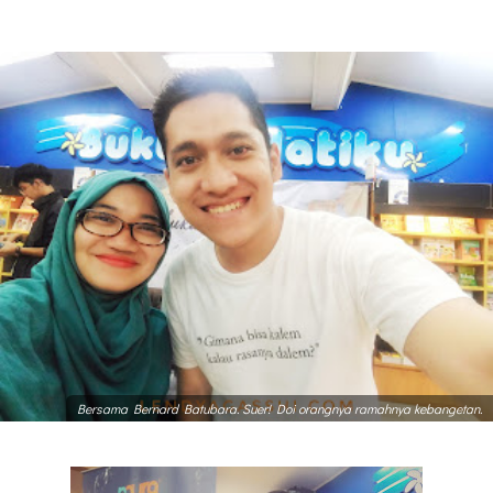
Bersama Bernard Batubara. Suer! Doi orangnya ramahnya kebangetan.