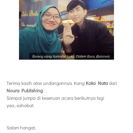
Bareng sang ilustrator Luka Dalam Bara, @alvinxki.
Terima kasih atas undangannya Kang
Koko Nata
dari
Noura Publishing
.
Sampai jumpa di keseruan acara berikutnya lagi
yaa...sahabat.
Salam hangat,