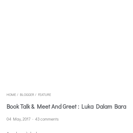
HOME
/
BLOGGER
/
FEATURE
Book Talk & Meet And Greet : Luka Dalam Bara
04 May, 2017
43 comments