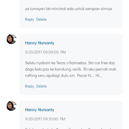
ya lumayan lah minimal ada untuk serapan airnya
Reply
Delete
Hanny Nursanty
9/20/2017 09:09:00 PM
Selalu nyobain ke Teras cihamoelas. Sm car free day
dago kalo pas ke bandung, asiik. Eh aku pernah mak
rafting seru apalagi dulu sm. Pacar hi... Hi...
Reply
Delete
Hanny Nursanty
9/20/2017 09:10:00 PM