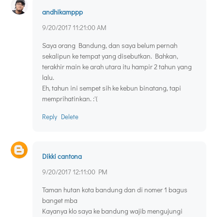
andhikamppp
9/20/2017 11:21:00 AM
Saya orang Bandung, dan saya belum pernah
sekalipun ke tempat yang disebutkan. Bahkan,
terakhir main ke arah utara itu hampir 2 tahun yang
lalu.
Eh, tahun ini sempet sih ke kebun binatang, tapi
memprihatinkan. :'(
Reply
Delete
Dikki cantona
9/20/2017 12:11:00 PM
Taman hutan kota bandung dan di nomer 1 bagus
banget mba
Kayanya klo saya ke bandung wajib mengujungi