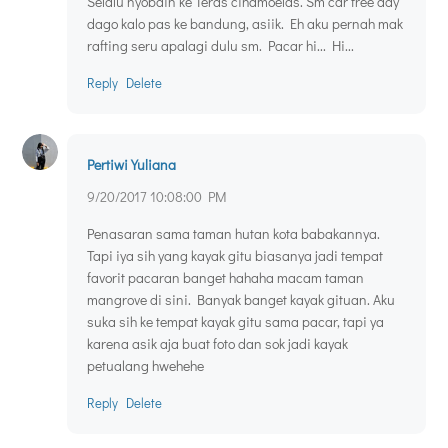
Selalu nyobain ke Teras cihamoelas. Sm car free day
dago kalo pas ke bandung, asiik. Eh aku pernah mak
rafting seru apalagi dulu sm. Pacar hi... Hi...
Reply
Delete
Pertiwi Yuliana
9/20/2017 10:08:00 PM
Penasaran sama taman hutan kota babakannya.
Tapi iya sih yang kayak gitu biasanya jadi tempat
favorit pacaran banget hahaha macam taman
mangrove di sini. Banyak banget kayak gituan. Aku
suka sih ke tempat kayak gitu sama pacar, tapi ya
karena asik aja buat foto dan sok jadi kayak
petualang hwehehe
Reply
Delete