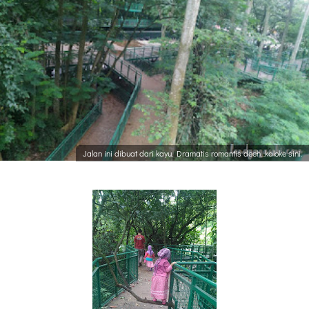
Jalan ini dibuat dari kayu. Dramatis romantis deeh...kaloke sini.