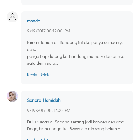
monda
9/19/2017 08:12:00 PM
taman-taman di Bandung ini oke punya semuanya
deh..
penge tiap datang ke Bandung maina ke tamannya
satu demi satu...
Reply
Delete
Sandra Hamidah
9/19/2017 08:32:00 PM
Dulu rumah di Sadang serang jadi kangen deh ama
Dago, hmm tinggal ke Bwws aja nih yang belum^^