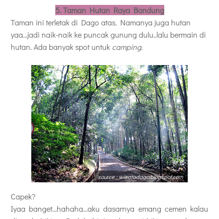
5. Taman Hutan Raya Bandung
Taman ini terletak di Dago atas. Namanya juga hutan
yaa...jadi naik-naik ke puncak gunung dulu..lalu bermain di
hutan. Ada banyak spot untuk
camping
.
source : wisatadago.blogspot.com
Capek?
Iyaa banget...hahaha...aku dasarnya emang cemen kalau