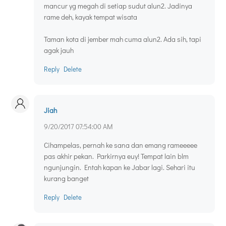
mancur yg megah di setiap sudut alun2. Jadinya
rame deh, kayak tempat wisata
Taman kota di jember mah cuma alun2. Ada sih, tapi
agak jauh
Reply
Delete
Jiah
9/20/2017 07:54:00 AM
Cihampelas, pernah ke sana dan emang rameeeee
pas akhir pekan. Parkirnya euy! Tempat lain blm
ngunjungin. Entah kapan ke Jabar lagi. Sehari itu
kurang banget
Reply
Delete