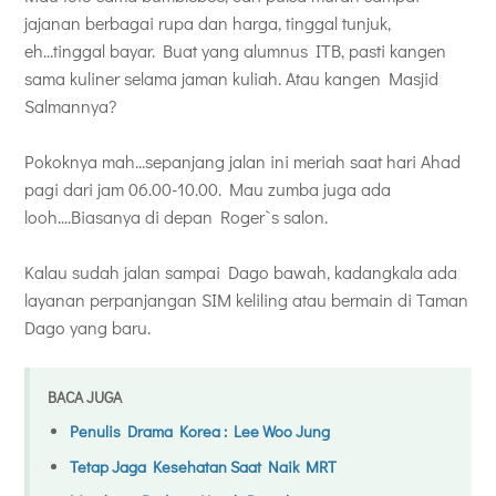
jajanan berbagai rupa dan harga, tinggal tunjuk,
eh...tinggal bayar. Buat yang alumnus ITB, pasti kangen
sama kuliner selama jaman kuliah. Atau kangen Masjid
Salmannya?
Pokoknya mah...sepanjang jalan ini meriah saat hari Ahad
pagi dari jam 06.00-10.00. Mau zumba juga ada
looh....Biasanya di depan Roger`s salon.
Kalau sudah jalan sampai Dago bawah, kadangkala ada
layanan perpanjangan SIM keliling atau bermain di Taman
Dago yang baru.
BACA JUGA
Penulis Drama Korea : Lee Woo Jung
Tetap Jaga Kesehatan Saat Naik MRT