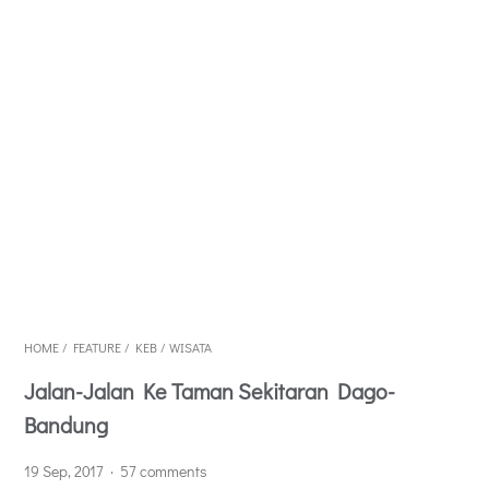
HOME
/
FEATURE
/
KEB
/
WISATA
Jalan-Jalan Ke Taman Sekitaran Dago-
Bandung
19 Sep, 2017
57 comments