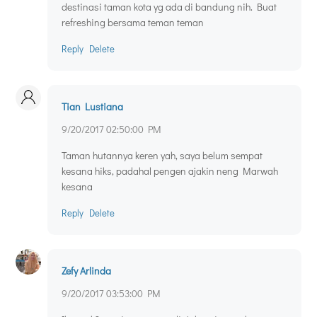
destinasi taman kota yg ada di bandung nih. Buat
refreshing bersama teman teman
Reply
Delete
Tian Lustiana
9/20/2017 02:50:00 PM
Taman hutannya keren yah, saya belum sempat
kesana hiks, padahal pengen ajakin neng Marwah
kesana
Reply
Delete
Zefy Arlinda
9/20/2017 03:53:00 PM