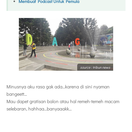
Membuat Podcast Untuk Pemula
source : tribun news
Minusnya aku rasa gak ada...karena di sini nyaman
bangeett...
Mau dapet gratisan balon atau hal remeh-temeh macam
selebaran, hahhaa...banyaaakk...