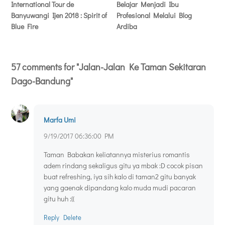
International Tour de
Belajar Menjadi Ibu
Banyuwangi Ijen 2018 : Spirit of
Profesional Melalui Blog
Blue Fire
Ardiba
57 comments for "Jalan-Jalan Ke Taman Sekitaran
Dago-Bandung"
Marfa Umi
9/19/2017 06:36:00 PM
Taman Babakan keliatannya misterius romantis
adem rindang sekaligus gitu ya mbak :D cocok pisan
buat refreshing, iya sih kalo di taman2 gitu banyak
yang gaenak dipandang kalo muda mudi pacaran
gitu huh :((
Reply
Delete