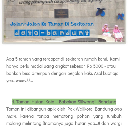
Ada 5 taman yang terdapat di sekitaran rumah kami. Kami
hanya perlu modal uang angkot sebesar Rp 5000,- atau
bahkan bisa ditempuh dengan berjalan kaki. Asal kuat aja
yee...
wkkwkk
...
1. Taman Hutan Kota - Babakan Siliwangi, Bandung
Taman ini dibangun apik oleh Pak Walikota Bandung
and
team
, karena tanpa memotong pohon yang tumbuh
malang melintang ((namanya juga hutan yaa...)) dan wargi