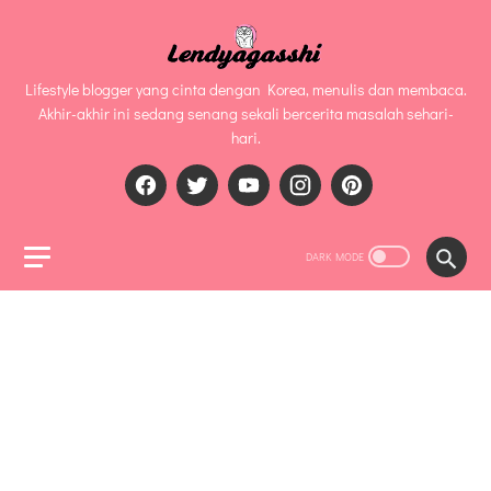
Lifestyle blogger yang cinta dengan Korea, menulis dan membaca.
Akhir-akhir ini sedang senang sekali bercerita masalah sehari-
hari.