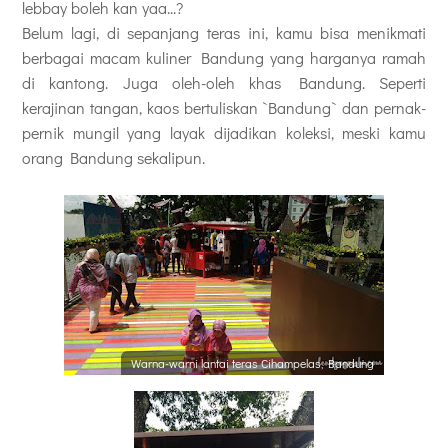
lebbay boleh kan yaa...?
Belum lagi, di sepanjang teras ini, kamu bisa menikmati
berbagai macam kuliner Bandung yang harganya ramah
di kantong. Juga oleh-oleh khas Bandung. Seperti
kerajinan tangan, kaos bertuliskan `Bandung` dan pernak-
pernik mungil yang layak dijadikan koleksi, meski kamu
orang Bandung sekalipun.
Warna-warni lantai teras Cihampelas, Bandung