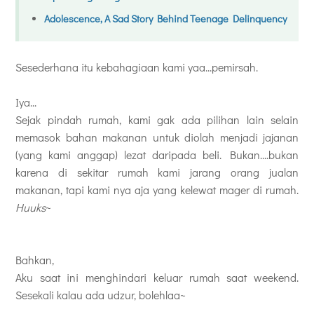
Adolescence, A Sad Story Behind Teenage Delinquency
Sesederhana itu kebahagiaan kami yaa...pemirsah.
Iya...
Sejak pindah rumah, kami gak ada pilihan lain selain
memasok bahan makanan untuk diolah menjadi jajanan
(yang kami anggap) lezat daripada beli. Bukan....bukan
karena di sekitar rumah kami jarang orang jualan
makanan, tapi kami nya aja yang kelewat mager di rumah.
Huuks
~
Bahkan,
Aku saat ini menghindari keluar rumah saat weekend.
Sesekali kalau ada udzur, bolehlaa~