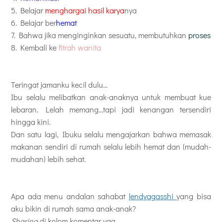
5. Belajar
menghargai hasil karya
nya
6. Belajar ber
hemat
7. Bahwa jika menginginkan sesuatu, membutuhkan
proses
8. Kembali ke
fitrah wanita
Teringat jamanku kecil dulu...
Ibu selalu melibatkan anak-anaknya untuk membuat kue
lebaran. Lelah memang...tapi jadi kenangan tersendiri
hingga kini.
Dan satu lagi, Ibuku selalu mengajarkan bahwa memasak
makanan sendiri di rumah selalu lebih hemat dan (mudah-
mudahan) lebih sehat.
Apa ada menu andalan sahabat
lendyagasshi
yang bisa
aku bikin di rumah sama anak-anak?
Sharing
di kolom komentar yaa...