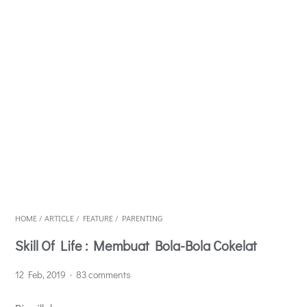
HOME
/
ARTICLE
/
FEATURE
/
PARENTING
Skill Of Life : Membuat Bola-Bola Cokelat
12 Feb, 2019
83 comments