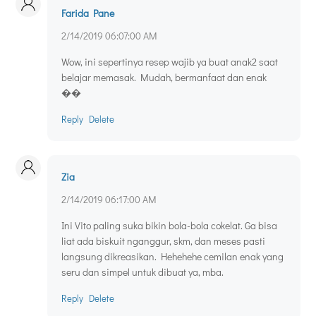
Farida Pane
2/14/2019 06:07:00 AM
Wow, ini sepertinya resep wajib ya buat anak2 saat
belajar memasak. Mudah, bermanfaat dan enak
��
Reply
Delete
Zia
2/14/2019 06:17:00 AM
Ini Vito paling suka bikin bola-bola cokelat. Ga bisa
liat ada biskuit nganggur, skm, dan meses pasti
langsung dikreasikan. Hehehehe cemilan enak yang
seru dan simpel untuk dibuat ya, mba.
Reply
Delete