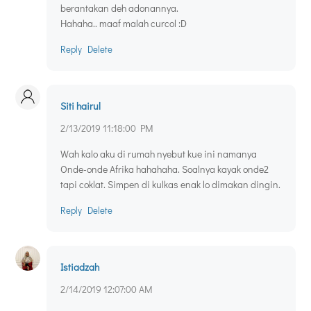
berantakan deh adonannya.
Hahaha.. maaf malah curcol :D
Reply
Delete
Siti hairul
2/13/2019 11:18:00 PM
Wah kalo aku di rumah nyebut kue ini namanya
Onde-onde Afrika hahahaha. Soalnya kayak onde2
tapi coklat. Simpen di kulkas enak lo dimakan dingin.
Reply
Delete
Istiadzah
2/14/2019 12:07:00 AM