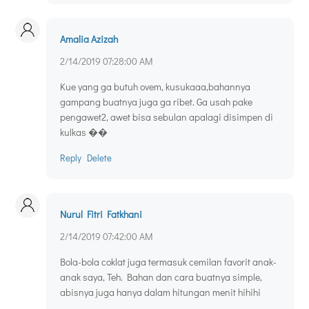
Amalia Azizah
2/14/2019 07:28:00 AM
Kue yang ga butuh ovem, kusukaaa,bahannya
gampang buatnya juga ga ribet. Ga usah pake
pengawet2, awet bisa sebulan apalagi disimpen di
kulkas ��
Reply
Delete
Nurul Fitri Fatkhani
2/14/2019 07:42:00 AM
Bola-bola coklat juga termasuk cemilan favorit anak-
anak saya, Teh. Bahan dan cara buatnya simple,
abisnya juga hanya dalam hitungan menit hihihi