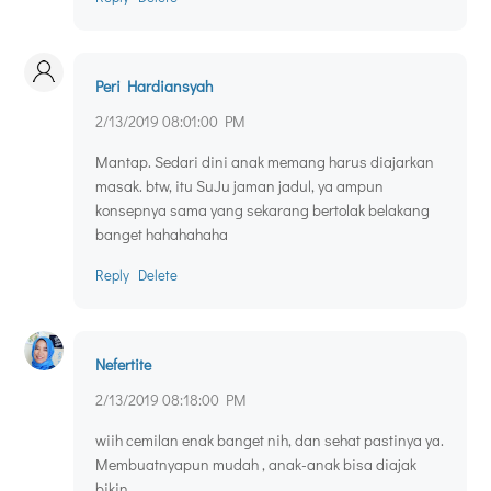
Peri Hardiansyah
2/13/2019 08:01:00 PM
Mantap. Sedari dini anak memang harus diajarkan
masak. btw, itu SuJu jaman jadul, ya ampun
konsepnya sama yang sekarang bertolak belakang
banget hahahahaha
Reply
Delete
Nefertite
2/13/2019 08:18:00 PM
wiih cemilan enak banget nih, dan sehat pastinya ya.
Membuatnyapun mudah , anak-anak bisa diajak
bikin