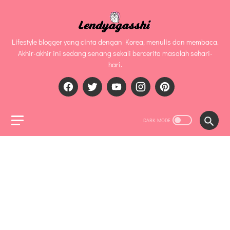
Lifestyle blogger yang cinta dengan Korea, menulis dan membaca.
Akhir-akhir ini sedang senang sekali bercerita masalah sehari-
hari.