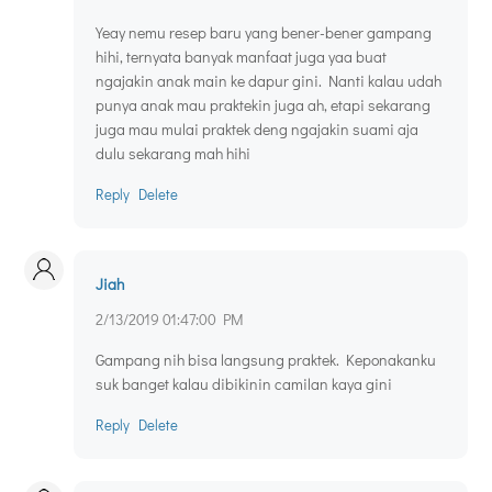
Yeay nemu resep baru yang bener-bener gampang
hihi, ternyata banyak manfaat juga yaa buat
ngajakin anak main ke dapur gini. Nanti kalau udah
punya anak mau praktekin juga ah, etapi sekarang
juga mau mulai praktek deng ngajakin suami aja
dulu sekarang mah hihi
Reply
Delete
Jiah
2/13/2019 01:47:00 PM
Gampang nih bisa langsung praktek. Keponakanku
suk banget kalau dibikinin camilan kaya gini
Reply
Delete