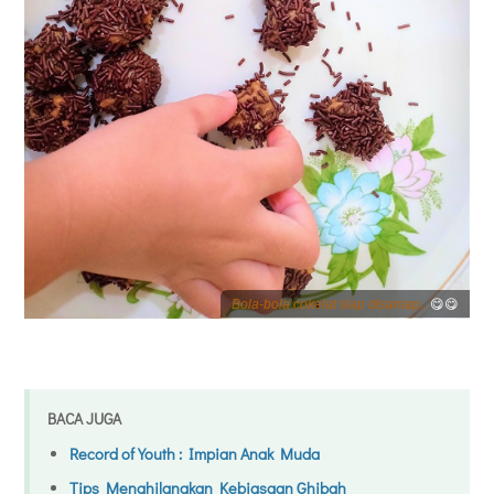
😋😋
Bola-bola cokelat siap disantap...
BACA JUGA
Record of Youth : Impian Anak Muda
Tips Menghilangkan Kebiasaan Ghibah