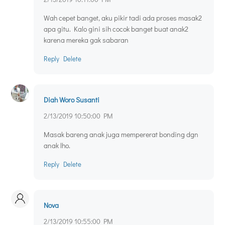
Wah cepet banget, aku pikir tadi ada proses masak2
apa gitu. Kalo gini sih cocok banget buat anak2
karena mereka gak sabaran
Reply
Delete
Diah Woro Susanti
2/13/2019 10:50:00 PM
Masak bareng anak juga mempererat bonding dgn
anak lho.
Reply
Delete
Nova
2/13/2019 10:55:00 PM