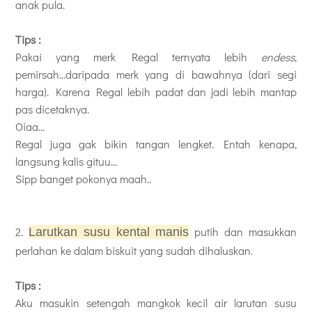
anak pula.
Tips :
Pakai yang merk Regal ternyata lebih
endess
,
pemirsah...daripada merk yang di bawahnya (dari segi
harga). Karena Regal lebih padat dan jadi lebih mantap
pas dicetaknya.
Oiaa...
Regal juga gak bikin tangan lengket. Entah kenapa,
langsung kalis gituu...
Sipp banget pokonya maah..
2.
putih dan masukkan
Larutkan susu kental manis
perlahan ke dalam biskuit yang sudah dihaluskan.
Tips :
Aku masukin setengah mangkok kecil air larutan susu