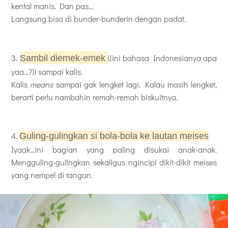
kental manis. Dan pas...
Langsung bisa di bunder-bunderin dengan padat.
3.
((ini bahasa Indonesianya apa
Sambil diemek-emek
yaa...?)) sampai kalis.
Kalis
means
sampai gak lengket lagi. Kalau masih lengket,
berarti perlu nambahin remah-remah biskuitnya.
4.
Guling-gulingkan si bola-bola ke lautan meises
Iyaak...ini bagian yang paling disukai anak-anak.
Mengguling-gulingkan sekaligus ngincipi dikit-dikit meises
yang nempel di tangan.