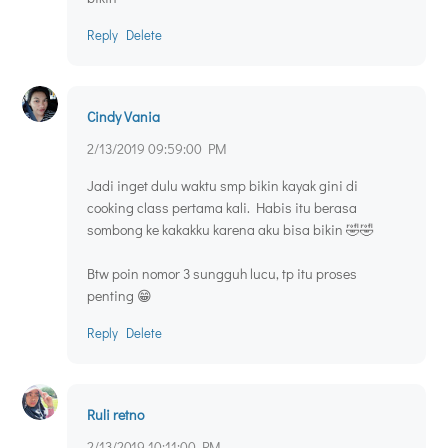
Reply
Delete
Cindy Vania
2/13/2019 09:59:00 PM
Jadi inget dulu waktu smp bikin kayak gini di
cooking class pertama kali. Habis itu berasa
sombong ke kakakku karena aku bisa bikin 🤣🤣
Btw poin nomor 3 sungguh lucu, tp itu proses
penting 😁
Reply
Delete
Ruli retno
2/13/2019 10:11:00 PM