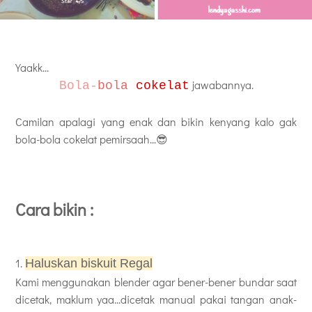
Yaakk...
jawabannya.
Bola-
bola
cokelat
Camilan apalagi yang enak dan bikin kenyang kalo gak
bola-bola cokelat pemirsaah...😎
Cara bikin :
1.
Haluskan biskuit Regal
Kami menggunakan blender agar bener-bener bundar saat
dicetak, maklum yaa...dicetak manual pakai tangan anak-