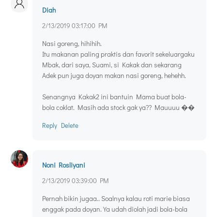
Diah
2/13/2019 03:17:00 PM
Nasi goreng, hihihih.
Itu makanan paling praktis dan favorit sekeluargaku
Mbak, dari saya, Suami, si Kakak dan sekarang
Adek pun juga doyan makan nasi goreng, hehehh.
Senangnya Kakak2 ini bantuin Mama buat bola-
bola coklat. Masih ada stock gak ya?? Mauuuu ��
Reply
Delete
Noni Rosliyani
2/13/2019 03:39:00 PM
Pernah bikin jugaa.. Soalnya kalau roti marie biasa
enggak pada doyan. Ya udah diolah jadi bola-bola