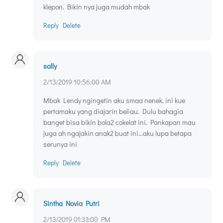
klepon. Bikin nya juga mudah mbak
Reply
Delete
sally
2/13/2019 10:56:00 AM
Mbak Lendy ngingetin aku smaa nenek, ini kue
pertamaku yang diajarin beliau. Dulu bahagia
banget bisa bikin bola2 cokelat ini. Pankapan mau
juga ah ngajakin anak2 buat ini...aku lupa betapa
serunya ini
Reply
Delete
Sintha Novia Putri
2/13/2019 01:33:00 PM