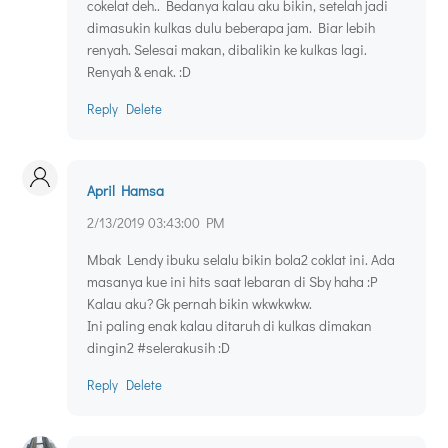
cokelat deh.. Bedanya kalau aku bikin, setelah jadi
dimasukin kulkas dulu beberapa jam. Biar lebih
renyah. Selesai makan, dibalikin ke kulkas lagi.
Renyah & enak. :D
Reply
Delete
April Hamsa
2/13/2019 03:43:00 PM
Mbak Lendy ibuku selalu bikin bola2 coklat ini. Ada
masanya kue ini hits saat lebaran di Sby haha :P
Kalau aku? Gk pernah bikin wkwkwkw.
Ini paling enak kalau ditaruh di kulkas dimakan
dingin2 #selerakusih :D
Reply
Delete