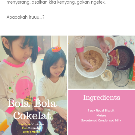
menyerang, asalkan kita kenyang, gakan ngefek.
Apaaakah ituuu...?