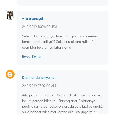
vira elyansyah
2/12/2019 10:26:00 PM
Setelah bola-bolanya digelindingin di atas meses,
berarti udah jadi ya?? Gak perlu di taro kulkas/di
oven biar teksturnya tahan lama
Reply
Delete
Dian farida ismyama
2/13/2019 07:02:00 AM
Aih gampang banget. Nyari ah biskuit regalnya.aku
belum pernah bikin ini. Bareng anak2 biasanya
puding sama pancake. Oh ya ada satu lagi yg anak2
suka banget bikin nya karena dibulet2 juga yaitu