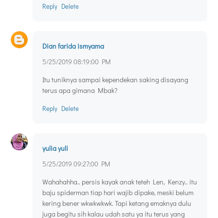
Reply
Delete
Dian farida ismyama
5/25/2019 08:19:00 PM
Itu tuniknya sampai kependekan saking disayang
terus apa gimana Mbak?
Reply
Delete
yulia yuli
5/25/2019 09:27:00 PM
Wahahahha.. persis kayak anak teteh Len, Kenzy.. itu
baju spiderman tiap hari wajib dipake, meski belum
kering bener wkwkwkwk. Tapi ketang emaknya dulu
juga begitu sih kalau udah satu ya itu terus yang