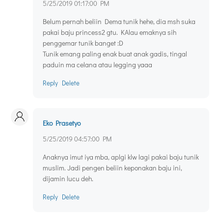
5/25/2019 01:17:00 PM
Belum pernah beliin Dema tunik hehe, dia msh suka
pakai baju princess2 gtu. KAlau emaknya sih
penggemar tunik banget :D
Tunik emang paling enak buat anak gadis, tingal
paduin ma celana atau legging yaaa
Reply
Delete
Eko Prasetyo
5/25/2019 04:57:00 PM
Anaknya imut iya mba, aplgi klw lagi pakai baju tunik
muslim. Jadi pengen beliin keponakan baju ini,
dijamin lucu deh.
Reply
Delete