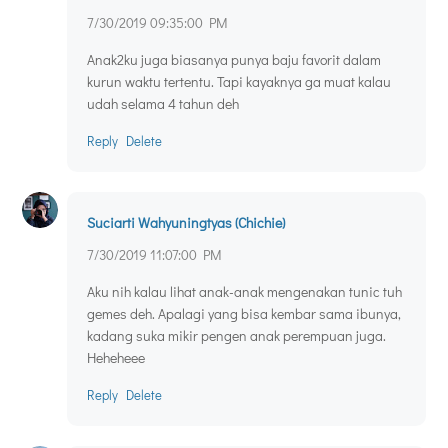
7/30/2019 09:35:00 PM
Anak2ku juga biasanya punya baju favorit dalam
kurun waktu tertentu. Tapi kayaknya ga muat kalau
udah selama 4 tahun deh
Reply
Delete
Suciarti Wahyuningtyas (Chichie)
7/30/2019 11:07:00 PM
Aku nih kalau lihat anak-anak mengenakan tunic tuh
gemes deh. Apalagi yang bisa kembar sama ibunya,
kadang suka mikir pengen anak perempuan juga.
Heheheee
Reply
Delete