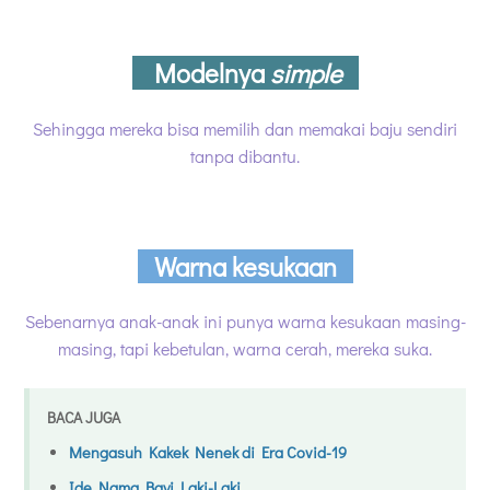
Modelnya
simple
Sehingga mereka bisa memilih dan memakai baju sendiri
tanpa dibantu.
Warna kesukaan
Sebenarnya anak-anak ini punya warna kesukaan masing-
masing, tapi kebetulan, warna cerah, mereka suka.
BACA JUGA
Mengasuh Kakek Nenek di Era Covid-19
Ide Nama Bayi Laki-Laki