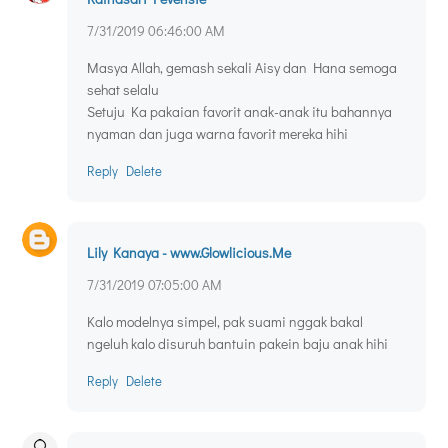
7/31/2019 06:46:00 AM
Masya Allah, gemash sekali Aisy dan Hana semoga
sehat selalu
Setuju Ka pakaian favorit anak-anak itu bahannya
nyaman dan juga warna favorit mereka hihi
Reply
Delete
Lily Kanaya - www.Glowlicious.Me
7/31/2019 07:05:00 AM
Kalo modelnya simpel, pak suami nggak bakal
ngeluh kalo disuruh bantuin pakein baju anak hihi
Reply
Delete