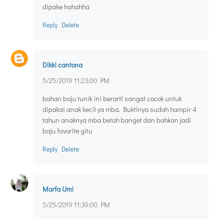
dipake hahahha
Reply
Delete
Dikki cantona
5/25/2019 11:23:00 PM
bahan baju tunik ini berarti sangat cocok untuk
dipakai anak kecil ya mba. Buktinya sudah hampir 4
tahun anaknya mba betah banget dan bahkan jadi
baju favorite gitu
Reply
Delete
Marfa Umi
5/25/2019 11:39:00 PM