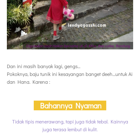
Digunakan saat makan bersama uti di Miss Bee cafee, Bandung
Dan ini masih banyak lagi, gengs...
Pokoknya, baju tunik ini kesayangan banget deeh...untuk Ai
dan Hana. Karena :
Bahannya Nyaman
Tidak tipis menerawang, tapi juga tidak tebal. Kainnya
juga terasa lembut di kulit.