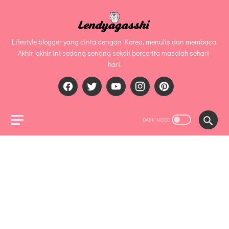
Lifestyle blogger yang cinta dengan Korea, menulis dan membaca.
Akhir-akhir ini sedang senang sekali bercerita masalah sehari-
hari.