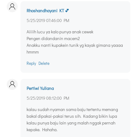
Rhoshandhayani KT 💕
5/25/2019 07:46:00 PM
Aiiiih lucu ya kalo punya anak cewek
Pengen didandanin macem2
Anakku nanti kupakein tunik yg kayak gimana yaaaa
hmmm
Reply
Delete
Pertiwi Yuliana
5/25/2019 08:12:00 PM
kalau sudah nyaman sama baju tertentu memang
bakal dipakai-pakai terus sih. Kadang bikin lupa
kalau punya baju lain yang malah nggak pernah
kepake. Hahaha.