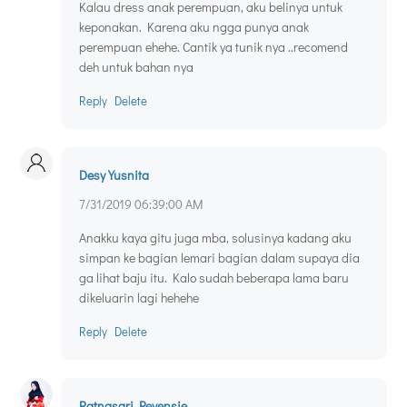
Kalau dress anak perempuan, aku belinya untuk
keponakan. Karena aku ngga punya anak
perempuan ehehe. Cantik ya tunik nya ..recomend
deh untuk bahan nya
Reply
Delete
Desy Yusnita
7/31/2019 06:39:00 AM
Anakku kaya gitu juga mba, solusinya kadang aku
simpan ke bagian lemari bagian dalam supaya dia
ga lihat baju itu. Kalo sudah beberapa lama baru
dikeluarin lagi hehehe
Reply
Delete
Ratnasari Pevensie