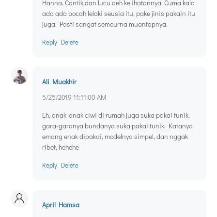
Hanna. Cantik dan lucu deh kelihatannya. Cuma kalo
ada ada bocah lelaki seusia itu, pake jinis pakain itu
juga. Pasti sangat semourna muantapnya.
Reply
Delete
Ali Muakhir
5/25/2019 11:11:00 AM
Eh, anak-anak ciwi di rumah juga suka pakai tunik,
gara-garanya bundanya suka pakai tunik. Katanya
emang enak dipakai, modelnya simpel, dan nggak
ribet, hehehe
Reply
Delete
April Hamsa