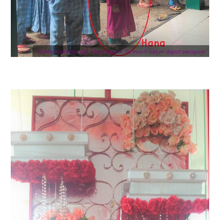
Momen pertama kali Hana masuk TK, masih belum dapat seragam