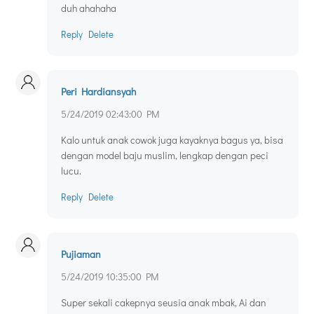
duh ahahaha
Reply
Delete
Peri Hardiansyah
5/24/2019 02:43:00 PM
Kalo untuk anak cowok juga kayaknya bagus ya, bisa
dengan model baju muslim, lengkap dengan peci
lucu.
Reply
Delete
Pujiaman
5/24/2019 10:35:00 PM
Super sekali cakepnya seusia anak mbak, Ai dan