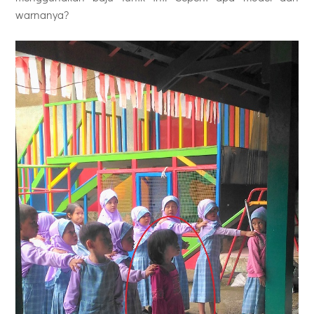
warnanya?