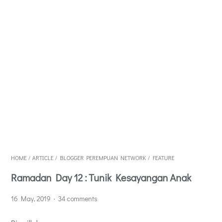
HOME
/
ARTICLE
/
BLOGGER PEREMPUAN NETWORK
/
FEATURE
Ramadan Day 12 : Tunik Kesayangan Anak
16 May, 2019
34 comments