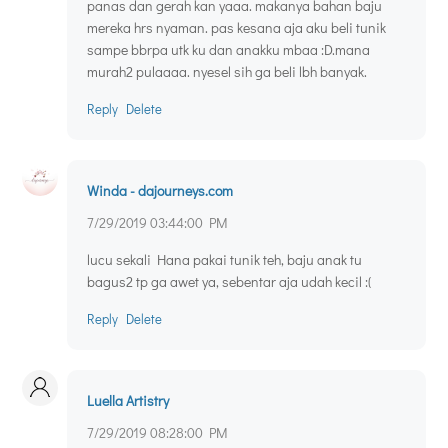
panas dan gerah kan yaaa. makanya bahan baju
mereka hrs nyaman. pas kesana aja aku beli tunik
sampe bbrpa utk ku dan anakku mbaa :D.mana
murah2 pulaaaa. nyesel sih ga beli lbh banyak.
Reply
Delete
Winda - dajourneys.com
7/29/2019 03:44:00 PM
lucu sekali Hana pakai tunik teh, baju anak tu
bagus2 tp ga awet ya, sebentar aja udah kecil :(
Reply
Delete
Luella Artistry
7/29/2019 08:28:00 PM