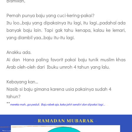
Bismillah,
Pernah punya baju yang cuci-kering-pakai?
Itu loo...baju yang dipakainya itu lagi, itu lagi...padahal ada
banyak baju lain. Tapi gak tahu kenapa, kalau ke lemari,
yang diambil yaa...baju itu-itu lagi.
Anakku ada.
Ai dan Hana paling favorit pakai baju tunik muslim khas
Arab oleh-oleh dari Ibuku umroh 4 tahun yang lalu.
Kebayang kan...
Nasib si baju gimana karena usia pakainya sudah 4
tahun?
**
mereka mah...ga peduli. Baju robek aja, kaka jahit sendiri dan dipakai lagi...