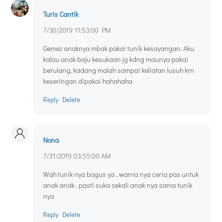
Turis Cantik
7/30/2019 11:53:00 PM
Gemez anaknya mbak pakai tunik kesayangan. Aku
kalau anak baju kesukaan jg kdng maunya pakai
berulang, kadang malah sampai keliatan lusuh krn
keseringan dipakai hahahaha
Reply
Delete
Nona
7/31/2019 03:55:00 AM
Wah tunik nya bagus ya , warna nya ceria pas untuk
anak anak . pasti suka sekali anak nya sama tunik
nya
Reply
Delete