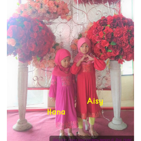
Aisy dan Hana saat bertemu teman di Ibis Hotel