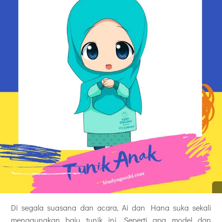
Di segala suasana dan acara, Ai dan Hana suka sekali
menggunakan baju tunik ini. Seperti apa model dan