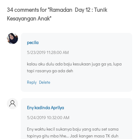
34 comments for "Ramadan Day 12 : Tunik
Kesayangan Anak"
pecila
5/23/2019 11:28:00 AM
kalau aku dulu ada baju kesukaan juga ga ya, lupa
tapi rasanya ga ada deh
Reply
Delete
Eny kadinda Aprilya
5/24/2019 10:32:00 AM
Eny waktu kecil sukanya baju yang satu set sama
topinya gitu mba hhe... Jadi kangen masa TK duh