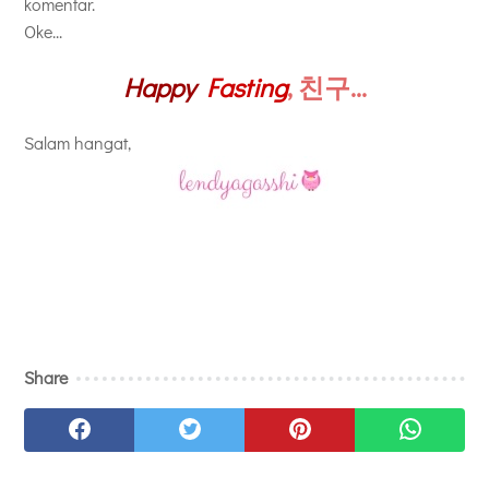
komentar.
Oke...
Happy
Fasting
,
친구...
Salam hangat,
Share