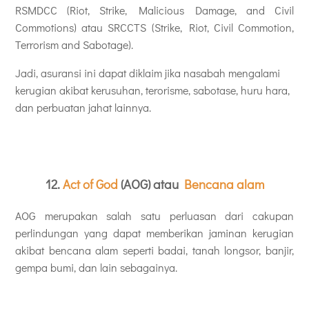
RSMDCC (Riot, Strike, Malicious Damage, and Civil
Commotions) atau SRCCTS (Strike, Riot, Civil Commotion,
Terrorism and Sabotage).
Jadi, asuransi ini dapat diklaim jika nasabah mengalami
kerugian akibat kerusuhan, terorisme, sabotase, huru hara,
dan perbuatan jahat lainnya.
12.
Act of God
(AOG) atau
Bencana alam
AOG merupakan salah satu perluasan dari cakupan
perlindungan yang dapat memberikan jaminan kerugian
akibat bencana alam seperti badai, tanah longsor, banjir,
gempa bumi, dan lain sebagainya.