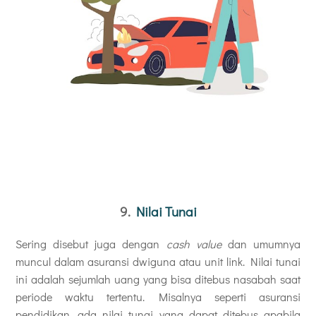
9.
Nilai Tunai
Sering disebut juga dengan
cash value
dan umumnya
muncul dalam asuransi dwiguna atau unit link. Nilai tunai
ini adalah sejumlah uang yang bisa ditebus nasabah saat
periode waktu tertentu. Misalnya seperti asuransi
pendidikan, ada nilai tunai yang dapat ditebus apabila