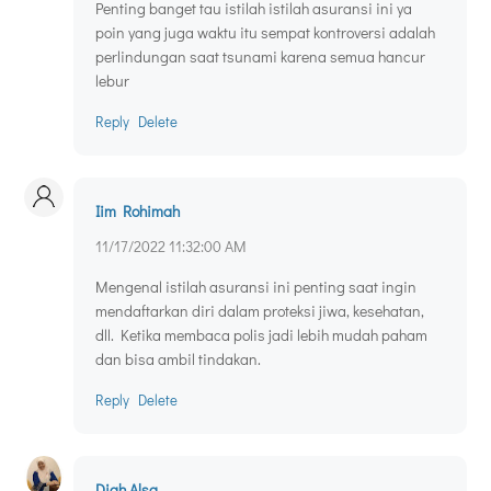
Penting banget tau istilah istilah asuransi ini ya
poin yang juga waktu itu sempat kontroversi adalah
perlindungan saat tsunami karena semua hancur
lebur
Reply
Delete
Iim Rohimah
11/17/2022 11:32:00 AM
Mengenal istilah asuransi ini penting saat ingin
mendaftarkan diri dalam proteksi jiwa, kesehatan,
dll. Ketika membaca polis jadi lebih mudah paham
dan bisa ambil tindakan.
Reply
Delete
Diah Alsa