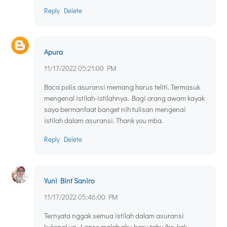
Reply
Delete
Apura
11/17/2022 05:21:00 PM
Baca polis asuransi memang harus teliti. Termasuk
mengenal istilah-istilahnya. Bagi orang awam kayak
saya bermanfaat banget nih tulisan mengenai
istilah dalam asuransi. Thank you mba.
Reply
Delete
Yuni Bint Saniro
11/17/2022 05:46:00 PM
Ternyata nggak semua istilah dalam asuransi
kukenal ya. Lapse malah aku baru tahu lho, kak.