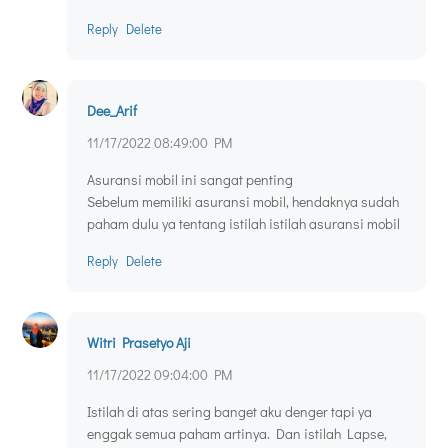
Reply
Delete
Dee_Arif
11/17/2022 08:49:00 PM
Asuransi mobil ini sangat penting
Sebelum memiliki asuransi mobil, hendaknya sudah
paham dulu ya tentang istilah istilah asuransi mobil
Reply
Delete
Witri Prasetyo Aji
11/17/2022 09:04:00 PM
Istilah di atas sering banget aku denger tapi ya
enggak semua paham artinya. Dan istilah Lapse,