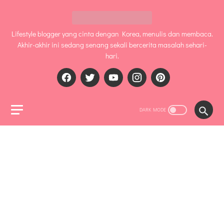
Lifestyle blogger yang cinta dengan Korea, menulis dan membaca.
Akhir-akhir ini sedang senang sekali bercerita masalah sehari-
hari.