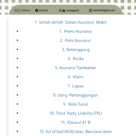
Istilah-Istilah Dalam Asuransi Mobil
1. Premi Asuransi
2. Polis Asuransi
3. Tertanggung
4. Risiko
5. Asuransi Tambahan
6. Klaim
7. Lapse
8. Uang Pertanggungan
9. Nilai Tunai
10. Third Party Liability (TPL)
11. Klausul 41 B
12. Act of God (AOG) atau Bencana alam