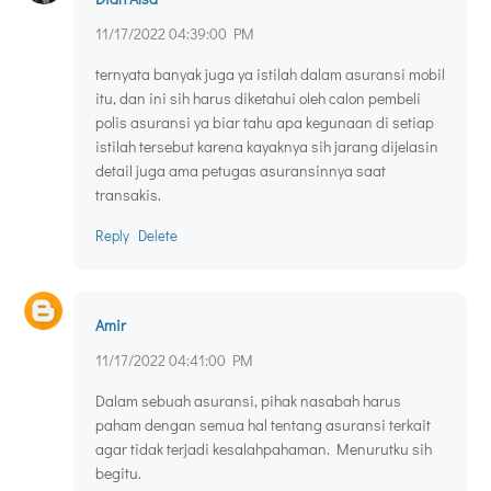
11/17/2022 04:39:00 PM
ternyata banyak juga ya istilah dalam asuransi mobil
itu, dan ini sih harus diketahui oleh calon pembeli
polis asuransi ya biar tahu apa kegunaan di setiap
istilah tersebut karena kayaknya sih jarang dijelasin
detail juga ama petugas asuransinnya saat
transakis.
Reply
Delete
Amir
11/17/2022 04:41:00 PM
Dalam sebuah asuransi, pihak nasabah harus
paham dengan semua hal tentang asuransi terkait
agar tidak terjadi kesalahpahaman. Menurutku sih
begitu.