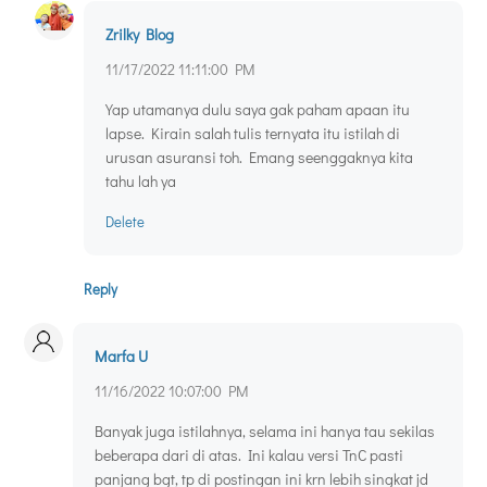
Zrilky Blog
11/17/2022 11:11:00 PM
Yap utamanya dulu saya gak paham apaan itu
lapse. Kirain salah tulis ternyata itu istilah di
urusan asuransi toh. Emang seenggaknya kita
tahu lah ya
Delete
Reply
Marfa U
11/16/2022 10:07:00 PM
Banyak juga istilahnya, selama ini hanya tau sekilas
beberapa dari di atas. Ini kalau versi TnC pasti
panjang bgt, tp di postingan ini krn lebih singkat jd