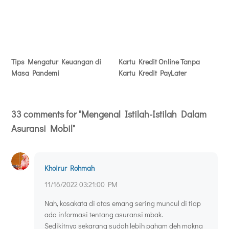
Tips Mengatur Keuangan di
Kartu Kredit Online Tanpa
Masa Pandemi
Kartu Kredit PayLater
33 comments for "Mengenal Istilah-Istilah Dalam
Asuransi Mobil"
Khoirur Rohmah
11/16/2022 03:21:00 PM
Nah, kosakata di atas emang sering muncul di tiap
ada informasi tentang asuransi mbak.
Sedikitnya sekarang sudah lebih paham deh makna