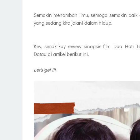
Semakin menambah ilmu, semoga semakin baik d
yang sedang kita jalani dalam hidup.
Key, simak kuy review sinopsis film Dua Hati B
Datau di artikel berikut ini.
Let's get it!