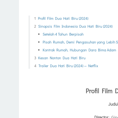
Profil Film Dua Hati Biru (2024)
Sinopsis Film Indonesia Dua Hati Biru (2024)
Setelah 4 Tahun Berpisah
Pisah Rumah, Demi Pengasuhan yang Lebih S
Kontrak Rumah, Hubungan Dara Bima Adam
Kesan Nonton Dua Hati Biru
Trailer Dua Hati Biru (2024) — Netflix
Profil Film
D
Judu
Director
:
Gin