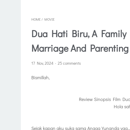
HOME
/
MOVIE
Dua Hati Biru, A Family
Marriage And Parenting
17 Nov, 2024
25 comments
Bismillah,
Review Sinopsis Film Dua 
Hola sa
Sejak kapan aku suka sama
Angga Yunanda yaa..