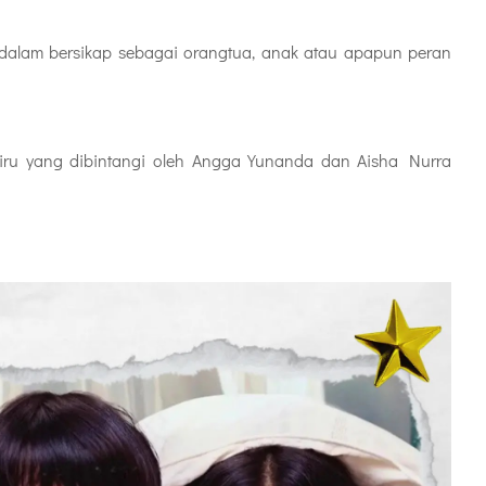
alam bersikap sebagai orangtua, anak atau apapun peran
iru yang dibintangi oleh
Angga Yunanda dan Aisha Nurra