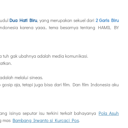
judul
Dua Hati Biru
, yang merupakan sekuel dari
2 Garis Biru
ndonesia karena yaaa.. tema besarnya tentang HAMIL BY
aja tuh gak ubahnya adalah media komunikasi.
atkan.
 adalah melalui sineas.
gosip aja, tetapi juga bisa dari film. Dan film Indonesia aku
g isinya seputar isu terkini terkait bahayanya
Pola Asuh
og mas
Bambang Irwanto si Kurcaci Pos
.