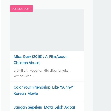
POPULAR POST
Miss Baek (2018) : A Film About
Children Abuse
Bismillah, Kadang, kita dipertemukan
kembali den…
Color Your Friendship Like "Sunny"
Korean Movie
Jangan Sepelein Mata Lelah Akibat