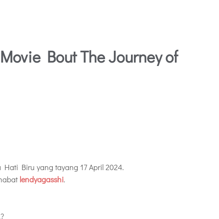
 Movie Bout The Journey of
Hati Biru yang tayang 17 April 2024.
habat
lendyagasshi
.
.?