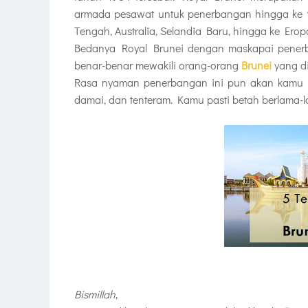
armada pesawat untuk penerbangan hingga ke 1
Tengah, Australia, Selandia Baru, hingga ke Erop
Bedanya Royal Brunei dengan maskapai pener
benar-benar mewakili orang-orang
Brunei
yang d
Rasa nyaman penerbangan ini pun akan kamu r
damai, dan tenteram. Kamu pasti betah berlama-la
Bismillah
,