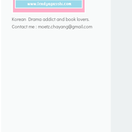
Korean Drama addict and book lovers.
Contact me : moetz.chayang@gmail.com