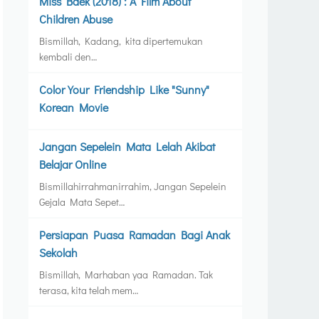
Miss Baek (2018) : A Film About
Children Abuse
Bismillah, Kadang, kita dipertemukan
kembali den…
Color Your Friendship Like "Sunny"
Korean Movie
Jangan Sepelein Mata Lelah Akibat
Belajar Online
Bismillahirrahmanirrahim, Jangan Sepelein
Gejala Mata Sepet…
Persiapan Puasa Ramadan Bagi Anak
Sekolah
Bismillah, Marhaban yaa Ramadan. Tak
terasa, kita telah mem…