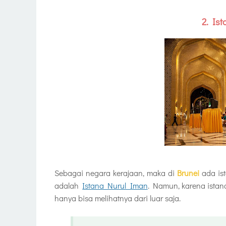
2. Is
Sebagai negara kerajaan, maka di
Brunei
ada is
adalah
Istana Nurul Iman
. Namun, karena istana 
hanya bisa melihatnya dari luar saja.