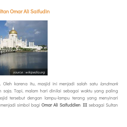
ltan Omar Ali Saifudin
source : wikipedia.org
 Oleh karena itu, masjid ini menjadi salah satu
landmark
 saja. Tapi, malam hari dinilai sebagai waktu yang paling
jid tersebut dengan lampu-lampu terang yang menyinari
 menjadi simbol bagi
Omar Ali Saifuddien III
sebagai Sultan