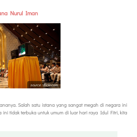
tana Nurul Iman
source : flickr.com
tananya. Salah satu istana yang sangat megah di negara ini
ini tidak terbuka untuk umum di luar hari raya Idul Fitri, kita