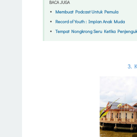
BACA JUGA
Membuat Podcast Untuk Pemula
Record of Youth : Impian Anak Muda
Tempat Nongkrong Seru Ketika Penjenguk
3. 