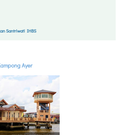
an Santriwati IHBS
Kampong Ayer