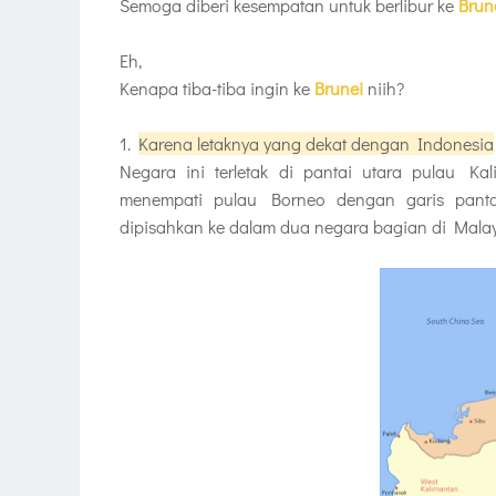
Semoga diberi kesempatan untuk berlibur ke
Brun
Eh,
Kenapa tiba-tiba ingin ke
Brunei
niih?
1.
Karena letaknya yang dekat dengan Indonesia
Negara ini terletak di pantai utara pulau K
menempati pulau Borneo dengan garis panta
dipisahkan ke dalam dua negara bagian di Malay