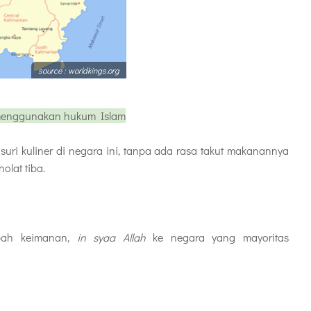
source : worldkings.org
 menggunakan hukum Islam
ri kuliner di negara ini, tanpa ada rasa takut makanannya
olat tiba.
bah keimanan,
in syaa Allah
ke negara yang mayoritas