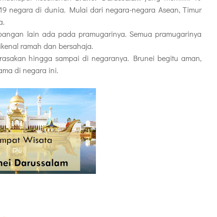
9 negara di dunia. Mulai dari negara-negara Asean, Timur
a.
bangan lain ada pada pramugarinya. Semua pramugarinya
ikenal ramah dan bersahaja.
asakan hingga sampai di negaranya. Brunei begitu aman,
ma di negara ini.