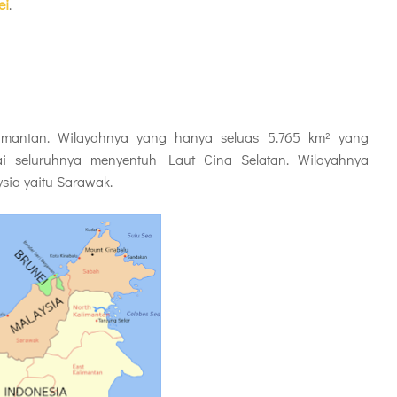
ei
.
alimantan. Wilayahnya yang hanya seluas 5.765 km² yang
i seluruhnya menyentuh Laut Cina Selatan. Wilayahnya
sia yaitu Sarawak.