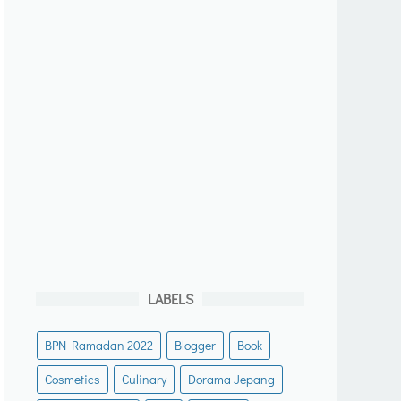
LABELS
BPN Ramadan 2022
Blogger
Book
Cosmetics
Culinary
Dorama Jepang