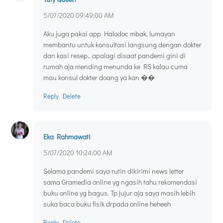
5/07/2020 09:49:00 AM
Aku juga pakai app Halodoc mbak, lumayan
membantu untuk konsultasi langsung dengan dokter
dan kasi resep.. apalagi disaat pandemi gini di
rumah aja mending menunda ke RS kalau cuma
mau konsul dokter doang ya kan ��
Reply
Delete
Eka Rahmawati
5/07/2020 10:24:00 AM
Selama pandemi saya rutin dikirimi news letter
sama Gramedia online yg ngasih tahu rekomendasi
buku online yg bagus. Tp jujur aja saya masih lebih
suka baca buku fisik drpada online heheeh
Reply
Delete