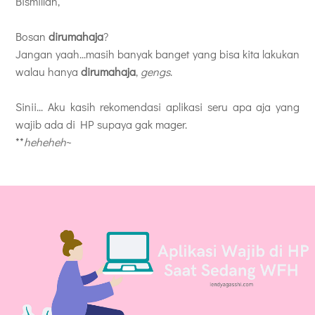
Bismillah,
Bosan
dirumahaja
?
Jangan yaah...masih banyak banget yang bisa kita lakukan
walau hanya
dirumahaja
,
gengs
.
Sinii... Aku kasih rekomendasi aplikasi seru apa aja yang
wajib ada di HP supaya gak mager.
**
heheheh
~