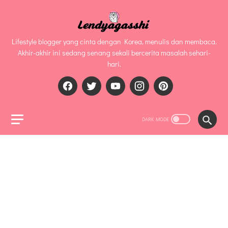
Lifestyle blogger yang cinta dengan Korea, menulis dan membaca.
Akhir-akhir ini sedang senang sekali bercerita masalah sehari-
hari.