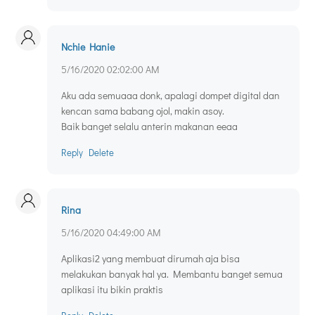
Nchie Hanie
5/16/2020 02:02:00 AM
Aku ada semuaaa donk, apalagi dompet digital dan
kencan sama babang ojol, makin asoy.
Baik banget selalu anterin makanan eeaa
Reply
Delete
Rina
5/16/2020 04:49:00 AM
Aplikasi2 yang membuat dirumah aja bisa
melakukan banyak hal ya. Membantu banget semua
aplikasi itu bikin praktis