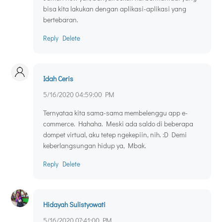
bisa kita lakukan dengan aplikasi-aplikasi yang
bertebaran.
Reply
Delete
Idah Ceris
5/16/2020 04:59:00 PM
Ternyataa kita sama-sama membelenggu app e-
commerce. Hahaha. Meski ada saldo di beberapa
dompet virtual, aku tetep ngekepiin, nih. :D Demi
keberlangsungan hidup ya, Mbak.
Reply
Delete
Hidayah Sulistyowati
5/16/2020 07:41:00 PM