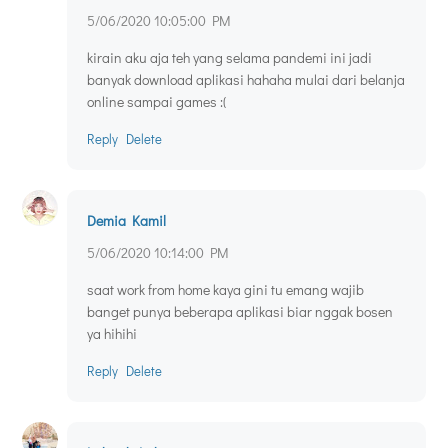
5/06/2020 10:05:00 PM
kirain aku aja teh yang selama pandemi ini jadi
banyak download aplikasi hahaha mulai dari belanja
online sampai games :(
Reply
Delete
Demia Kamil
5/06/2020 10:14:00 PM
saat work from home kaya gini tu emang wajib
banget punya beberapa aplikasi biar nggak bosen
ya hihihi
Reply
Delete