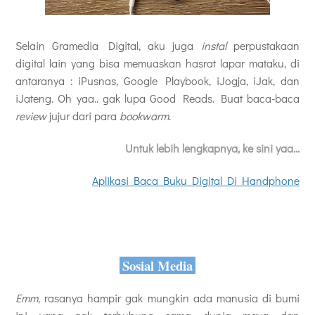
Selain Gramedia Digital, aku juga
instal
perpustakaan
digital lain yang bisa memuaskan hasrat lapar mataku, di
antaranya : iPusnas, Google Playbook, iJogja, iJak, dan
iJateng. Oh yaa.. gak lupa Good Reads. Buat baca-baca
review
jujur dari para
bookwarm
.
Untuk lebih lengkapnya, ke sini yaa...
Aplikasi Baca Buku Digital Di Handphone
Sosial Media
Emm
, rasanya hampir gak mungkin ada manusia di bumi