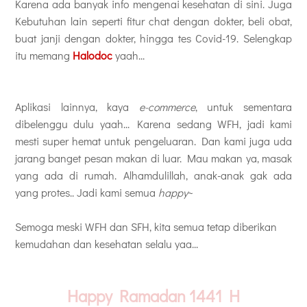
Karena ada banyak info mengenai kesehatan di sini. Juga
Kebutuhan lain seperti fitur chat dengan dokter, beli obat,
buat janji dengan dokter, hingga tes Covid-19. Selengkap
itu memang
Halodoc
yaah...
Aplikasi lainnya, kaya
e-commerce
, untuk sementara
dibelenggu dulu yaah... Karena sedang WFH, jadi kami
mesti super hemat untuk pengeluaran. Dan kami juga uda
jarang banget pesan makan di luar. Mau makan ya, masak
yang ada di rumah. Alhamdulillah, anak-anak gak ada
yang protes.. Jadi kami semua
happy
~
Semoga meski WFH dan SFH, kita semua tetap diberikan
kemudahan dan kesehatan selalu yaa...
Happy Ramadan 1441 H