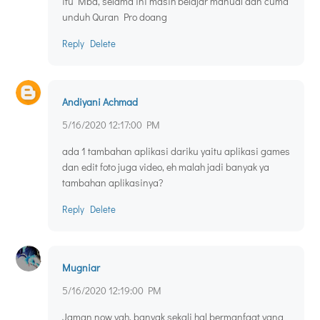
itu Mba, selama ini masih belajar manual dan cuma
unduh Quran Pro doang
Reply
Delete
Andiyani Achmad
5/16/2020 12:17:00 PM
ada 1 tambahan aplikasi dariku yaitu aplikasi games
dan edit foto juga video, eh malah jadi banyak ya
tambahan aplikasinya?
Reply
Delete
Mugniar
5/16/2020 12:19:00 PM
Jaman now yah, banyak sekali hal bermanfaat yang