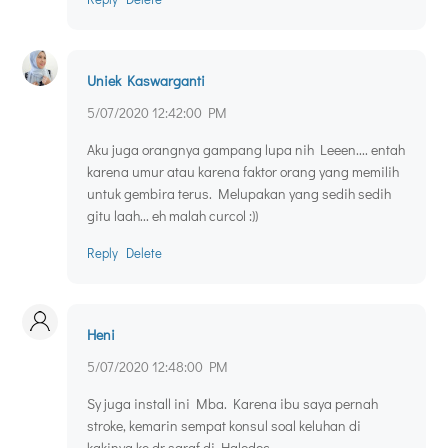
Uniek Kaswarganti
5/07/2020 12:42:00 PM
Aku juga orangnya gampang lupa nih Leeen.... entah
karena umur atau karena faktor orang yang memilih
untuk gembira terus. Melupakan yang sedih sedih
gitu laah... eh malah curcol :))
Reply
Delete
Heni
5/07/2020 12:48:00 PM
Sy juga install ini Mba. Karena ibu saya pernah
stroke, kemarin sempat konsul soal keluhan di
kakinya ke dr saraf di Halodoc