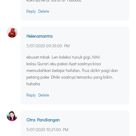
Reply
Delete
Helenamantra
5/07/2020 09:39:00 PM
ebuset mbak Len koleksi tusuk gigi, hihii
kalau Quran aku pakai Ayat soalnya bisa
memudahkan belajar hafalan. Trus dzikir pagi dan
petang pake Dhikr soalnya temanku yang bikin.
hahaha
Reply
Delete
Citra Pandiangan
5/07/2020 10:21:00 PM