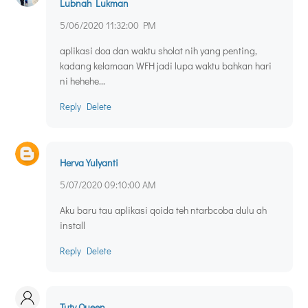
Lubnah Lukman
5/06/2020 11:32:00 PM
aplikasi doa dan waktu sholat nih yang penting,
kadang kelamaan WFH jadi lupa waktu bahkan hari
ni hehehe...
Reply
Delete
Herva Yulyanti
5/07/2020 09:10:00 AM
Aku baru tau aplikasi qoida teh ntarbcoba dulu ah
install
Reply
Delete
Tuty Queen