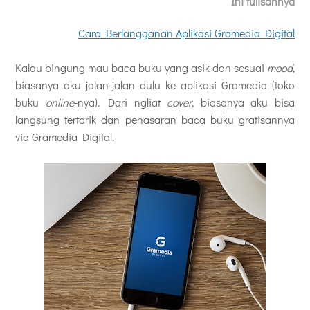
Ini tulisannya
Cara Berlangganan Aplikasi Gramedia Digital
Kalau bingung mau baca buku yang asik dan sesuai
mood
,
biasanya aku jalan-jalan dulu ke aplikasi Gramedia (toko
buku
online
-nya). Dari ngliat
cover
, biasanya aku bisa
langsung tertarik dan penasaran baca buku gratisannya
via Gramedia Digital.