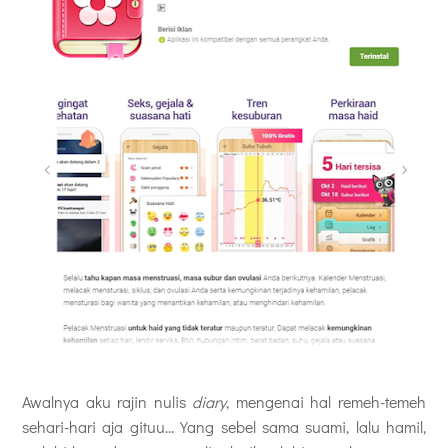
Awalnya aku rajin nulis
diary
, mengenai hal remeh-temeh
sehari-hari aja gituu... Yang sebel sama suami, lalu hamil,