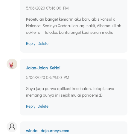
5/06/2020 07:46:00 PM
Kebetulan banget kemarin aku baru abis konsul di
Halodoc. Soalnya Qadarullah lagi sakit, Alhamdulillah
dokter di Halodoc bantu bnget kasi saran medis
Reply
Delete
Jalan-Jalan KeNai
5/06/2020 08:29:00 PM
Saya juga punya aplikasi kesehatan. Tetapi, saya
memang punya ini sejak mulai pandemi :D
Reply
Delete
winda - dajourneys.com