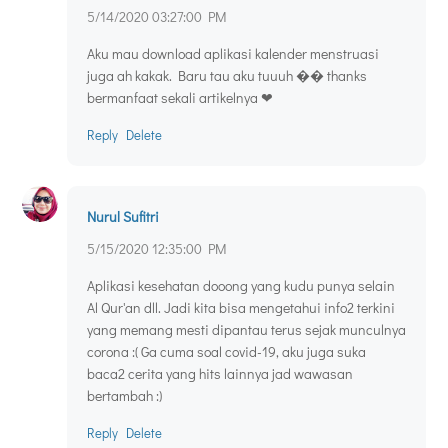
5/14/2020 03:27:00 PM
Aku mau download aplikasi kalender menstruasi
juga ah kakak. Baru tau aku tuuuh �� thanks
bermanfaat sekali artikelnya ❤
Reply
Delete
Nurul Sufitri
5/15/2020 12:35:00 PM
Aplikasi kesehatan dooong yang kudu punya selain
Al Qur'an dll. Jadi kita bisa mengetahui info2 terkini
yang memang mesti dipantau terus sejak munculnya
corona :( Ga cuma soal covid-19, aku juga suka
baca2 cerita yang hits lainnya jad wawasan
bertambah :)
Reply
Delete