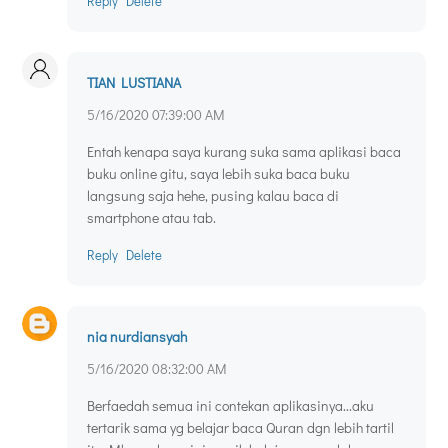
Reply
Delete
TIAN LUSTIANA
5/16/2020 07:39:00 AM
Entah kenapa saya kurang suka sama aplikasi baca
buku online gitu, saya lebih suka baca buku
langsung saja hehe, pusing kalau baca di
smartphone atau tab.
Reply
Delete
nia nurdiansyah
5/16/2020 08:32:00 AM
Berfaedah semua ini contekan aplikasinya...aku
tertarik sama yg belajar baca Quran dgn lebih tartil