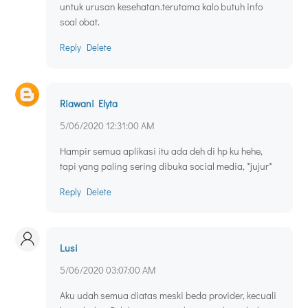
untuk urusan kesehatan.terutama kalo butuh info
soal obat.
Reply
Delete
Riawani Elyta
5/06/2020 12:31:00 AM
Hampir semua aplikasi itu ada deh di hp ku hehe,
tapi yang paling sering dibuka social media, *jujur*
Reply
Delete
Lusi
5/06/2020 03:07:00 AM
Aku udah semua diatas meski beda provider, kecuali