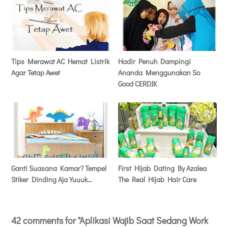
Tips Merawat AC Hemat Listrik
Hadir Penuh Dampingi
Agar Tetap Awet
Ananda Menggunakan So
Good CERDIK
Ganti Suasana Kamar? Tempel
First Hijab Dating By Azalea
Stiker Dinding Aja Yuuuk...
The Real Hijab Hair Care
42 comments for "Aplikasi Wajib Saat Sedang Work