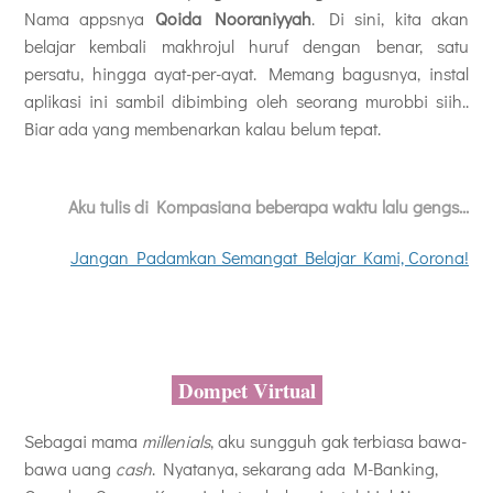
Nama appsnya
Qoida Nooraniyyah
. Di sini, kita akan
belajar kembali makhrojul huruf dengan benar, satu
persatu, hingga ayat-per-ayat. Memang bagusnya, instal
aplikasi ini sambil dibimbing oleh seorang murobbi siih..
Biar ada yang membenarkan kalau belum tepat.
Aku tulis di Kompasiana beberapa waktu lalu gengs...
Jangan Padamkan Semangat Belajar Kami, Corona!
Dompet Virtual
Sebagai mama
millenials
, aku sungguh gak terbiasa bawa-
bawa uang
cash
. Nyatanya, sekarang ada M-Banking,