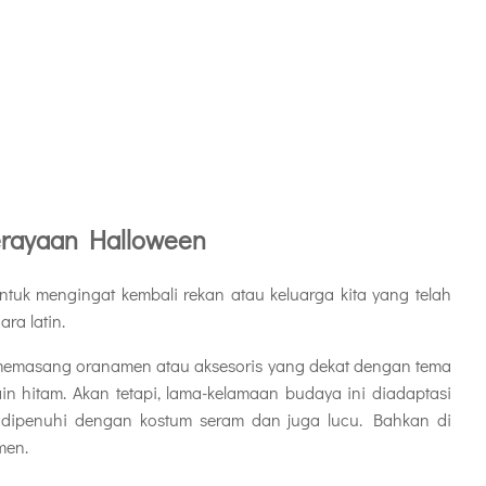
erayaan Halloween
tuk mengingat kembali rekan atau keluarga kita yang telah
ra latin.
emasang oranamen atau aksesoris yang dekat dengan tema
ain hitam. Akan tetapi, lama-kelamaan budaya ini diadaptasi
 dipenuhi dengan kostum seram dan juga lucu. Bahkan di
men.