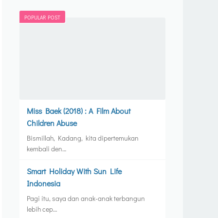
POPULAR POST
Miss Baek (2018) : A Film About
Children Abuse
Bismillah, Kadang, kita dipertemukan
kembali den…
Smart Holiday With Sun Life
Indonesia
Pagi itu, saya dan anak-anak terbangun
lebih cep…