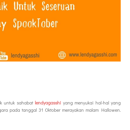
ok untuk sahabat
lendyagasshi
yang menyukai hal-hal yang
egara pada tanggal 31 Oktober merayakan malam Hallowen.