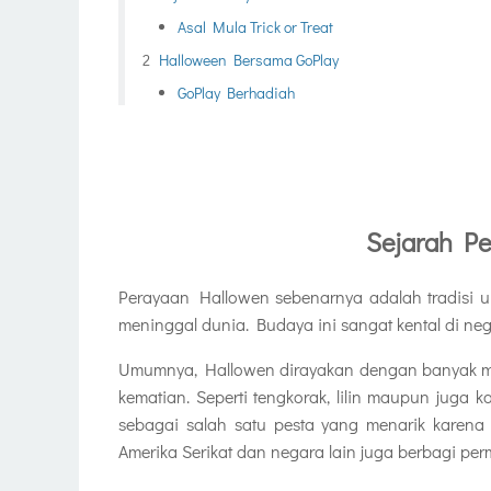
Asal Mula Trick or Treat
Halloween Bersama GoPlay
GoPlay Berhadiah
Sejarah P
Perayaan Hallowen sebenarnya adalah tradisi un
meninggal dunia. Budaya ini sangat kental di nega
Umumnya, Hallowen dirayakan dengan banyak m
kematian. Seperti tengkorak, lilin maupun juga k
sebagai salah satu pesta yang menarik karena
Amerika Serikat dan negara lain juga berbagi per