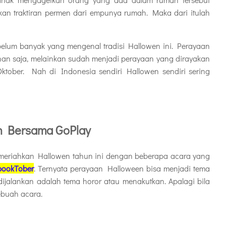
 traktiran permen dari empunya rumah. Maka dari itulah
 belum banyak yang mengenal tradisi Hallowen ini. Perayaan
kinan saja, melainkan sudah menjadi perayaan yang dirayakan
Oktober. Nah di Indonesia sendiri Hallowen sendiri sering
n Bersama GoPlay
meriahkan Hallowen tahun ini dengan beberapa acara yang
pookTober
. Ternyata perayaan Halloween bisa menjadi tema
jalankan adalah tema horor atau menakutkan. Apalagi bila
ebuah acara.