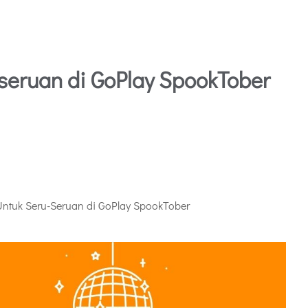
seruan di GoPlay SpookTober
ntuk Seru-Seruan di GoPlay SpookTober