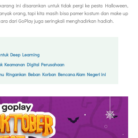
karang ini disarankan untuk tidak pergi ke pesta Halloween,
nyak orang, tapi kita masih bisa pamer kostum dan make up
acara dari GoPlay juga seringkali menghadirkan hadiah.
Untuk Deep Learning
uk Keamanan Digital Perusahaan
mu Ringankan Beban Korban Bencana Alam Negeri ini