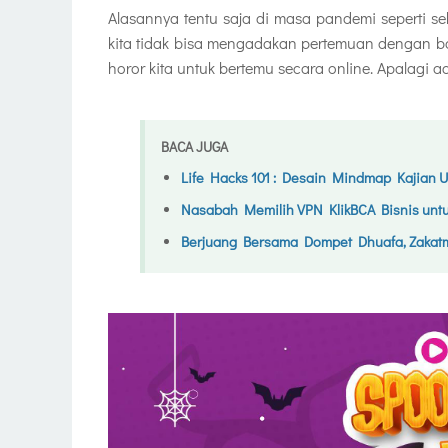
Alasannya tentu saja di masa pandemi seperti se
kita tidak bisa mengadakan pertemuan dengan ba
horor kita untuk bertemu secara online. Apalagi 
BACA JUGA
Life Hacks 101 : Desain Mindmap Kajian 
Nasabah Memilih VPN KlikBCA Bisnis unt
Berjuang Bersama Dompet Dhuafa, Zakat