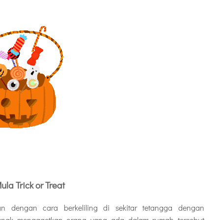
la Trick or Treat
n dengan cara berkeliling di sekitar tetangga dengan
nak mengagetkan orang yang ada dalam rumah tersebut