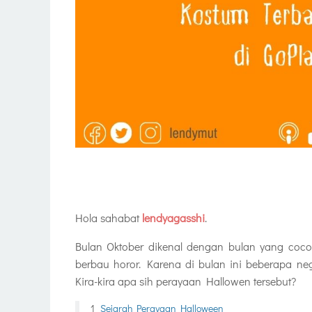
Hola sahabat
lendyagasshi
.
Bulan Oktober dikenal dengan bulan yang coc
berbau horor. Karena di bulan ini beberapa n
Kira-kira apa sih perayaan Hallowen tersebut?
Sejarah Perayaan Halloween