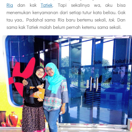
Ria
dan kak
Tatiek
. Tapi sekalinya wa, aku bisa
menemukan kenyamanan dari setiap tutur kata beliau. Gak
tau yaa.. Padahal sama Ria baru bertemu sekali,
tok
. Dan
sama kak Tatiek malah belum pernah ketemu sama sekali.