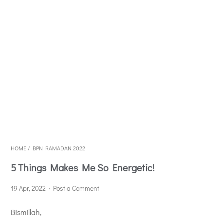
HOME
/
BPN RAMADAN 2022
5 Things Makes Me So Energetic!
19 Apr, 2022
Post a Comment
Bismillah,