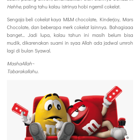
Hehhe
, paling tahu kalau istrinya hobi ngemil cokelat.
Sengaja beli cokelat kaya M&M chocolate, Kinderjoy,
Mars
Chocolate, dan beberapa merk cokelat lainnya. Bahagiaaa
banget... Jadi lupa, kalau tahun ini masih belum bisa
mudik, dikarenakan suami in syaa Allah ada jadwal umroh
lagi di bulan Syawal.
MashaAllah~
Tabarakallahu.