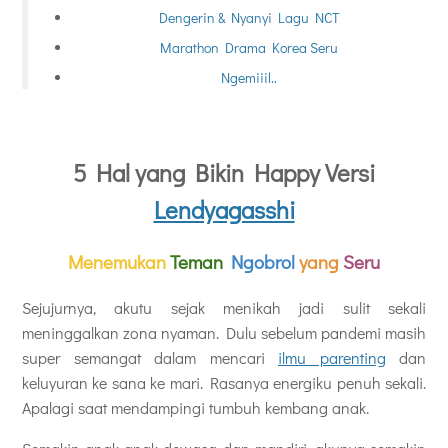
Dengerin & Nyanyi Lagu NCT
Marathon Drama Korea Seru
Ngemiiil..
5 Hal yang Bikin Happy Versi
Lendyagasshi
Menemukan
Teman
Ngobrol
yang
Seru
Sejujurnya, akutu sejak menikah jadi sulit sekali
meninggalkan zona nyaman. Dulu sebelum pandemi masih
super semangat dalam mencari
ilmu parenting
dan
keluyuran ke sana ke mari. Rasanya energiku penuh sekali.
Apalagi saat mendampingi tumbuh kembang anak.