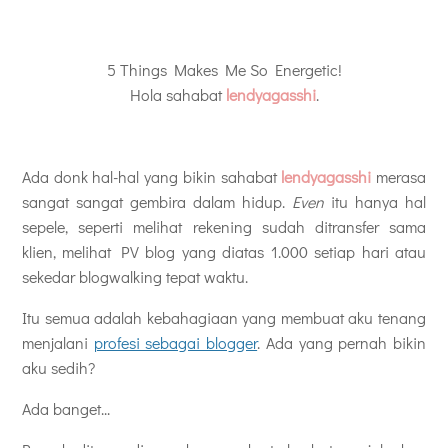
5 Things Makes Me So Energetic!
Hola sahabat
lendyagasshi
.
Ada donk hal-hal yang bikin sahabat
lendyagasshi
merasa
sangat sangat gembira dalam hidup.
Even
itu hanya hal
sepele, seperti melihat rekening sudah ditransfer sama
klien, melihat PV blog yang diatas 1.000 setiap hari atau
sekedar blogwalking tepat waktu.
Itu semua adalah kebahagiaan yang membuat aku tenang
menjalani
profesi sebagai blogger
. Ada yang pernah bikin
aku sedih?
Ada banget...