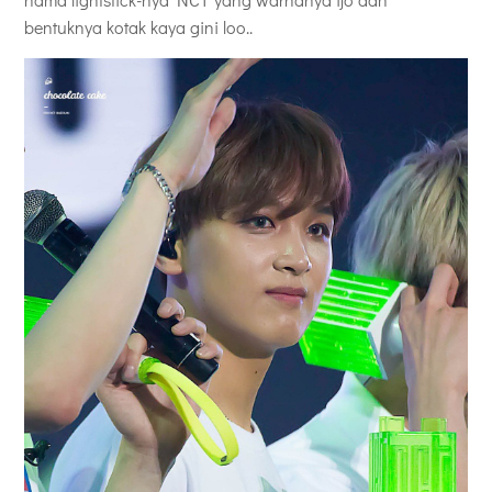
bentuknya kotak kaya gini loo..