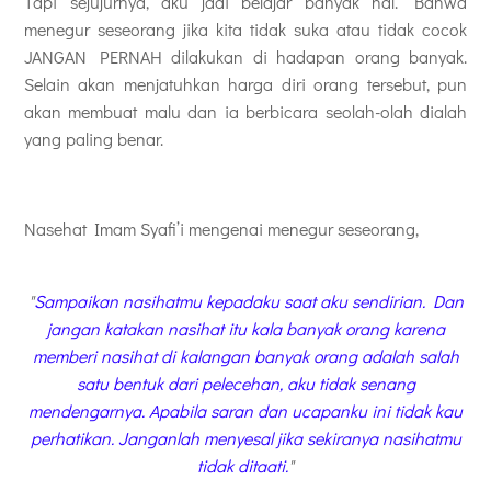
Tapi sejujurnya, aku jadi belajar banyak hal. Bahwa
menegur seseorang jika kita tidak suka atau tidak cocok
JANGAN PERNAH dilakukan di hadapan orang banyak.
Selain akan menjatuhkan harga diri orang tersebut, pun
akan membuat malu dan ia berbicara seolah-olah dialah
yang paling benar.
Nasehat Imam Syafi’i mengenai menegur seseorang,
"
Sampaikan nasihatmu kepadaku saat aku sendirian. Dan
jangan katakan nasihat itu kala banyak orang karena
memberi nasihat di kalangan banyak orang adalah salah
satu bentuk dari pelecehan, aku tidak senang
mendengarnya. Apabila saran dan ucapanku ini tidak kau
perhatikan. Janganlah menyesal jika sekiranya nasihatmu
tidak ditaati.
"