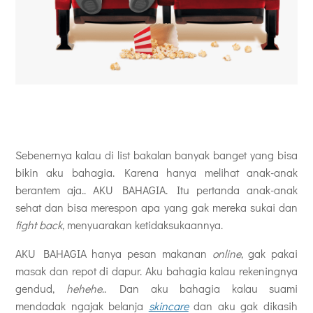
Sebenernya kalau di list bakalan banyak banget yang bisa
bikin aku bahagia. Karena hanya melihat anak-anak
berantem aja.. AKU BAHAGIA. Itu pertanda anak-anak
sehat dan bisa merespon apa yang gak mereka sukai dan
fight back
, menyuarakan ketidaksukaannya.
AKU BAHAGIA hanya pesan makanan
online
, gak pakai
masak dan repot di dapur. Aku bahagia kalau rekeningnya
gendud,
hehehe
.. Dan aku bahagia kalau suami
mendadak ngajak belanja
skincare
dan aku gak dikasih