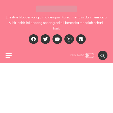
Lifestyle blogger yang cinta dengan Korea, menulis dan membaca.
Akhir-akhir ini sedang senang sekali bercerita masalah sehari-
hari.