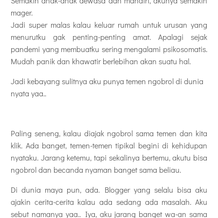
Semakin anak-anak dewasa dan mandiri, akunya semakin
mager.
Jadi super malas kalau keluar rumah untuk urusan yang
menurutku gak penting-penting amat. Apalagi sejak
pandemi yang membuatku sering mengalami psikosomatis.
Mudah panik dan khawatir berlebihan akan suatu hal.
Jadi kebayang sulitnya aku punya temen ngobrol di dunia
nyata yaa..
Paling seneng, kalau diajak ngobrol sama temen dan kita
klik. Ada banget, temen-temen tipikal begini di kehidupan
nyataku. Jarang ketemu, tapi sekalinya bertemu, akutu bisa
ngobrol dan becanda nyaman banget sama beliau.
Di dunia maya pun, ada. Blogger yang selalu bisa aku
ajakin cerita-cerita kalau ada sedang ada masalah. Aku
sebut namanya yaa.. Iya, aku jarang banget wa-an sama