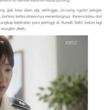
-sung gak bisa diem aja, sehingga Jin-sung ngotot pengen
, bahkan ketika atasannya menentangnya. Karena kalau dari
gungkap kejahatan para petinggi di Rumah Sakit, belum lagi
k mungkin deeh..