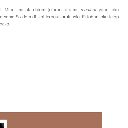
ful Mind masuk dalam jajaran drama
medical
yang aku
sama So-dam di sini terpaut jarak usia 15 tahun, aku tetap
ereka.