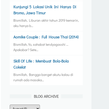
Kunjungi 5 Lokasi Unik Ini Hanya Di
Bromo, Jawa Timur
Bismillah, Liburan akhir tahun 2019 kemarin,
aku hanya b…
Aomike Couple : Full House Thai (2014)
Bismillah, Yo, sahabat lendyagasshi ...
Apakabar? Sete…
Skill Of Life : Membuat Bola-Bola
Cokelat
Bismillah, Bangga banget akutu kalau di
rumah ada masaka…
BLOG ARCHIVE