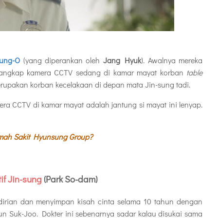
oung-O
(yang diperankan oleh
Jang Hyuk
). Awalnya mereka
ertangkap kamera CCTV sedang di kamar mayat korban
table
rupakan korban kecelakaan di depan mata Jin-sung tadi.
era CCTV di kamar mayat adalah jantung si mayat ini lenyap.
mah Sakit Hyunsung Group?
if Jin-sung
(Park So-dam)
irian dan menyimpan kisah cinta selama 10 tahun dengan
n Suk-Joo. Dokter ini sebenarnya sadar kalau disukai sama