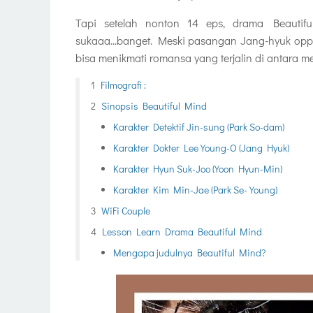
Tapi setelah nonton 14 eps, drama Beauti
sukaaa...banget. Meski pasangan Jang-hyuk oppa 
bisa menikmati romansa yang terjalin di antara m
Filmografi :
Sinopsis Beautiful Mind
Karakter Detektif Jin-sung (Park So-dam)
Karakter Dokter Lee Young-O (Jang Hyuk)
Karakter Hyun Suk-Joo (Yoon Hyun-Min)
Karakter Kim Min-Jae (Park Se-Young)
WiFi Couple
Lesson Learn Drama Beautiful Mind
Mengapa judulnya Beautiful Mind?