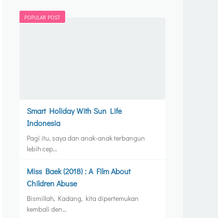
POPULAR POST
Smart Holiday With Sun Life
Indonesia
Pagi itu, saya dan anak-anak terbangun
lebih cep…
Miss Baek (2018) : A Film About
Children Abuse
Bismillah, Kadang, kita dipertemukan
kembali den…