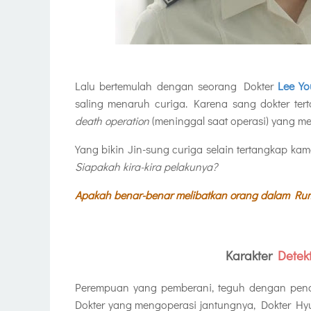
Lalu bertemulah dengan seorang Dokter
Lee Y
saling menaruh curiga. Karena sang dokter t
death operation
(meninggal saat operasi) yang me
Yang bikin Jin-sung curiga selain tertangkap kam
Siapakah kira-kira pelakunya?
Apakah benar-benar melibatkan orang dalam Ru
Karakter
Detekt
Perempuan yang pemberani, teguh dengan pend
Dokter yang mengoperasi jantungnya, Dokter Hyu