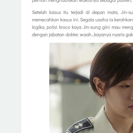
Setelah kasus itu terjadi di depan mata, Jin
memecahkan kasus ini. Segala usaha ia kerahkan
logika, polisi kroco kaya Jin-sung gini mau men
dengan jabatan dokter, waah...kayanya nyaris ga