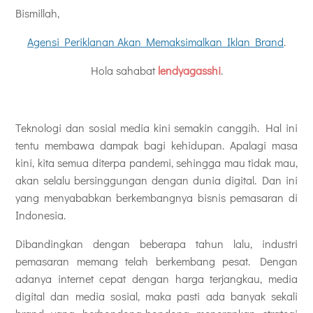
Bismillah,
Agensi Periklanan Akan Memaksimalkan Iklan Brand
.
Hola sahabat
lendyagasshi
.
Teknologi dan sosial media kini semakin canggih. Hal ini
tentu membawa dampak bagi kehidupan. Apalagi masa
kini, kita semua diterpa pandemi, sehingga mau tidak mau,
akan selalu bersinggungan dengan dunia digital. Dan ini
yang menyababkan berkembangnya bisnis pemasaran di
Indonesia.
Dibandingkan dengan beberapa tahun lalu, industri
pemasaran memang telah berkembang pesat. Dengan
adanya internet cepat dengan harga terjangkau, media
digital dan media sosial, maka pasti ada banyak sekali