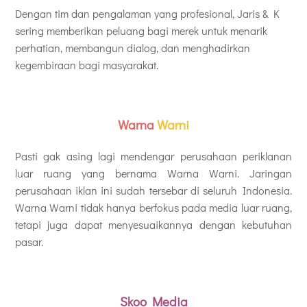
Dengan tim dan pengalaman yang profesional, Jaris & K
sering memberikan peluang bagi merek untuk menarik
perhatian, membangun dialog, dan menghadirkan
kegembiraan bagi masyarakat.
Warna
Warni
Pasti gak asing lagi mendengar perusahaan periklanan
luar ruang yang bernama Warna Warni. Jaringan
perusahaan iklan ini sudah tersebar di seluruh Indonesia.
Warna Warni tidak hanya berfokus pada media luar ruang,
tetapi juga dapat menyesuaikannya dengan kebutuhan
pasar.
Skoo Media