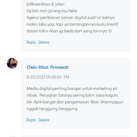
billboardnya di jalan
Yg lain msh jarang tau hehe
Agensi periklanan zaman digital saat ini kyknya
makin laku yaa, tapi ya tantangannya kudu kreatif
dalam bikin iklan yg beda dari yang lainnya :D
Reply
Delete
Chela Ribut Firmawati
8/20/2021 01:08:00 PM
Media digital penting banget untuk marketing ya
mbak. Penyajian fotonya sering bikin saya kagum
loh. Apik banget dan pengemasan iklan-iklannyapun
nggak tanggung-tanggung
Reply
Delete