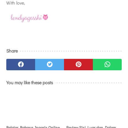
With love,
Share
You may like these posts
Belajar Bahasa Inggris Online
Review Sisi Luar dan Dalam