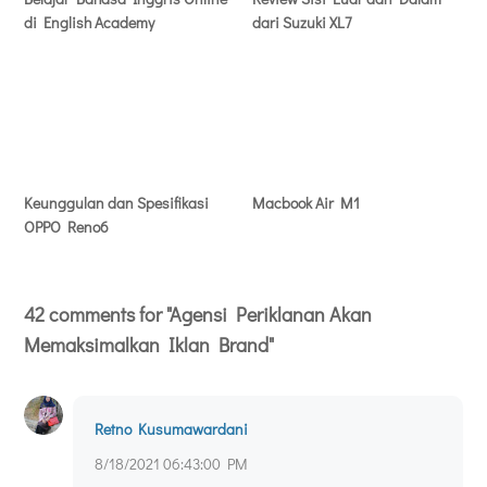
di English Academy
dari Suzuki XL7
Keunggulan dan Spesifikasi
Macbook Air M1
OPPO Reno6
42 comments for "Agensi Periklanan Akan
Memaksimalkan Iklan Brand"
Retno Kusumawardani
8/18/2021 06:43:00 PM