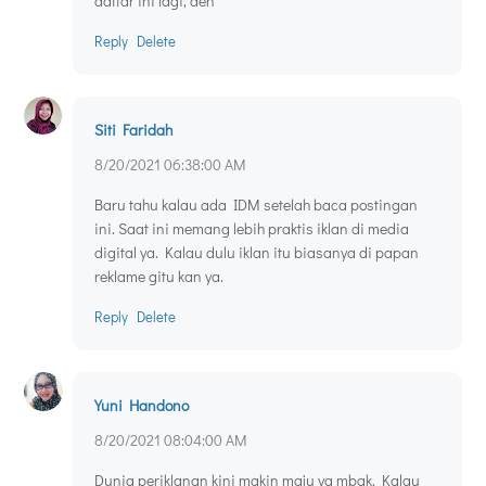
daftar ini lagi, deh
Reply
Delete
Siti Faridah
8/20/2021 06:38:00 AM
Baru tahu kalau ada IDM setelah baca postingan
ini. Saat ini memang lebih praktis iklan di media
digital ya. Kalau dulu iklan itu biasanya di papan
reklame gitu kan ya.
Reply
Delete
Yuni Handono
8/20/2021 08:04:00 AM
Dunia periklanan kini makin maju ya mbak. Kalau