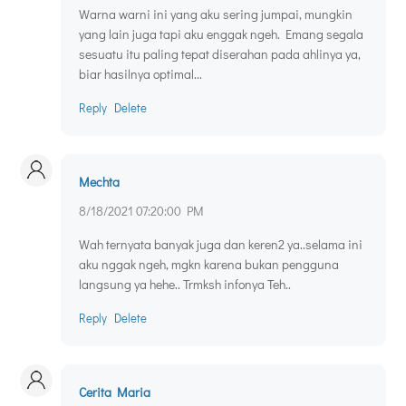
Warna warni ini yang aku sering jumpai, mungkin
yang lain juga tapi aku enggak ngeh. Emang segala
sesuatu itu paling tepat diserahan pada ahlinya ya,
biar hasilnya optimal...
Reply
Delete
Mechta
8/18/2021 07:20:00 PM
Wah ternyata banyak juga dan keren2 ya..selama ini
aku nggak ngeh, mgkn karena bukan pengguna
langsung ya hehe.. Trmksh infonya Teh..
Reply
Delete
Cerita Maria