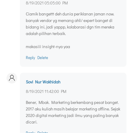
8/19/2021 05:05:00 PM
Ciamik bangettt deh dunia periklanan jaman now.
banyak vendor yg memang ahli/ expert banget di
bidang ini, jadi yappp, kolaborasi dgn tim mereka
adalah pilihan terbaik.
makasiii insight-nya yaa
Reply
Delete
Sovi Nur Wakhidah
8/19/2021 11:42:00 PM
Bener, Mbak. Marketing berkembang pesat banget.
2017 aku kuliah masih belajar marketing offline. Sejak
2020 digital marketing jadi ilmu yang paling banyak
dicari.
Reply
Delete