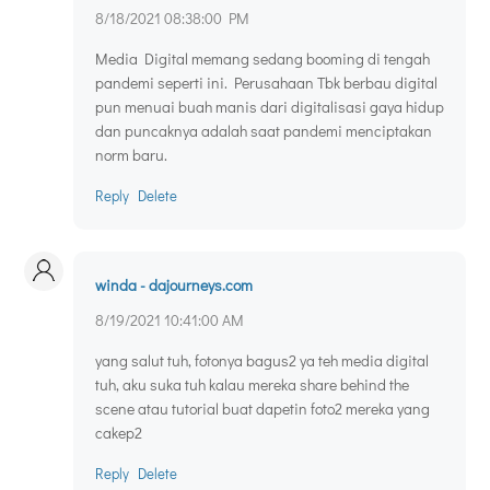
8/18/2021 08:38:00 PM
Media Digital memang sedang booming di tengah
pandemi seperti ini. Perusahaan Tbk berbau digital
pun menuai buah manis dari digitalisasi gaya hidup
dan puncaknya adalah saat pandemi menciptakan
norm baru.
Reply
Delete
winda - dajourneys.com
8/19/2021 10:41:00 AM
yang salut tuh, fotonya bagus2 ya teh media digital
tuh, aku suka tuh kalau mereka share behind the
scene atau tutorial buat dapetin foto2 mereka yang
cakep2
Reply
Delete