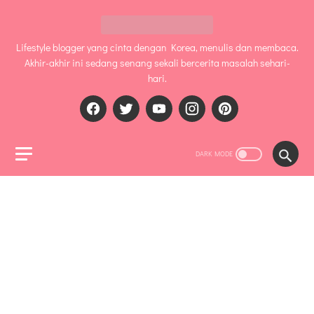
Lifestyle blogger yang cinta dengan Korea, menulis dan membaca.
Akhir-akhir ini sedang senang sekali bercerita masalah sehari-
hari.