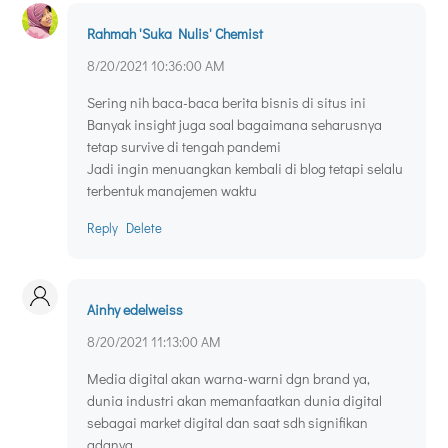
Rahmah 'Suka Nulis' Chemist
8/20/2021 10:36:00 AM
Sering nih baca-baca berita bisnis di situs ini
Banyak insight juga soal bagaimana seharusnya
tetap survive di tengah pandemi
Jadi ingin menuangkan kembali di blog tetapi selalu
terbentuk manajemen waktu
Reply
Delete
Ainhy edelweiss
8/20/2021 11:13:00 AM
Media digital akan warna-warni dgn brand ya,
dunia industri akan memanfaatkan dunia digital
sebagai market digital dan saat sdh signifikan
adanya.