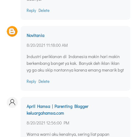
Reply
Delete
Novitania
8/20/2021 11:18:00 AM
Industri periklanan di Indonesia makin hari makin
berkembang banget ya kak. Banyak deh iklan iklan
yg ga aku skip nontonnya karena emang menarik bgt
Reply
Delete
April Hamsa | Parenting Blogger
keluargahamsa.com
8/20/2021 12:56:00 PM
Warna warni aku kenalnya, sering liat papan