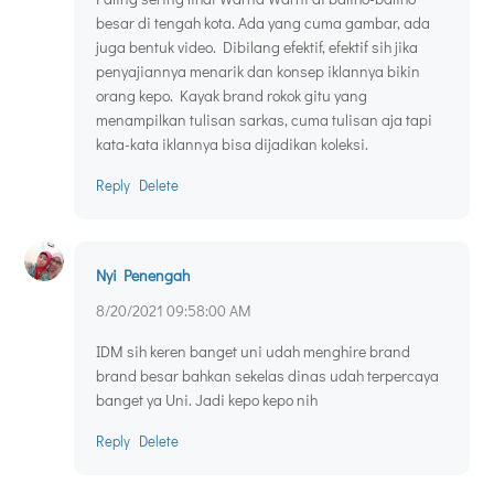
besar di tengah kota. Ada yang cuma gambar, ada
juga bentuk video. Dibilang efektif, efektif sih jika
penyajiannya menarik dan konsep iklannya bikin
orang kepo. Kayak brand rokok gitu yang
menampilkan tulisan sarkas, cuma tulisan aja tapi
kata-kata iklannya bisa dijadikan koleksi.
Reply
Delete
Nyi Penengah
8/20/2021 09:58:00 AM
IDM sih keren banget uni udah menghire brand
brand besar bahkan sekelas dinas udah terpercaya
banget ya Uni. Jadi kepo kepo nih
Reply
Delete