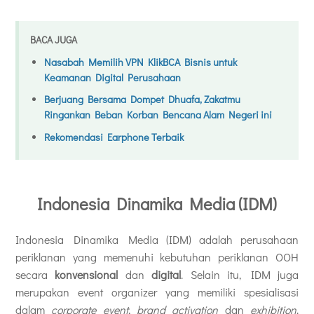
BACA JUGA
Nasabah Memilih VPN KlikBCA Bisnis untuk
Keamanan Digital Perusahaan
Berjuang Bersama Dompet Dhuafa, Zakatmu
Ringankan Beban Korban Bencana Alam Negeri ini
Rekomendasi Earphone Terbaik
Indonesia Dinamika Media (IDM)
Indonesia Dinamika Media (IDM) adalah perusahaan
periklanan yang memenuhi kebutuhan periklanan OOH
secara
konvensional
dan
digital
. Selain itu, IDM juga
merupakan event organizer yang memiliki spesialisasi
dalam
corporate event
,
brand activation
dan
exhibition
.