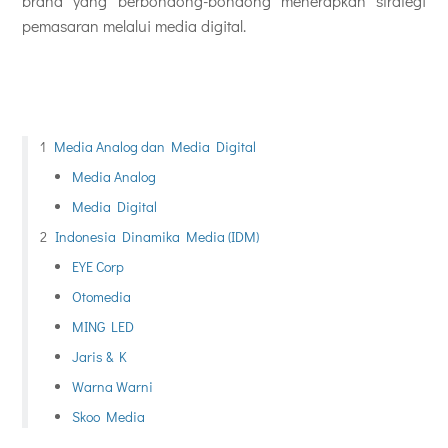
brand yang berbondong-bondong menerapkan strategi
pemasaran melalui media digital.
Media Analog dan Media Digital
Media Analog
Media Digital
Indonesia Dinamika Media (IDM)
EYE Corp
Otomedia
MING LED
Jaris & K
Warna Warni
Skoo Media