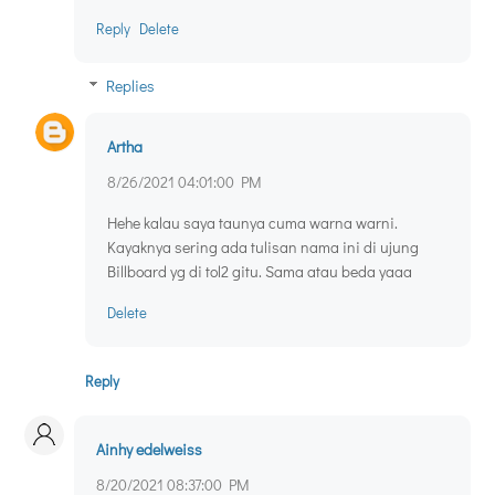
Reply
Delete
Replies
Artha
8/26/2021 04:01:00 PM
Hehe kalau saya taunya cuma warna warni.
Kayaknya sering ada tulisan nama ini di ujung
Billboard yg di tol2 gitu. Sama atau beda yaaa
Delete
Reply
Ainhy edelweiss
8/20/2021 08:37:00 PM