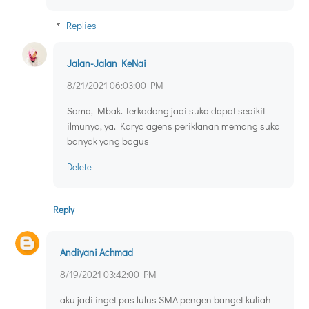
Replies
Jalan-Jalan KeNai
8/21/2021 06:03:00 PM
Sama, Mbak. Terkadang jadi suka dapat sedikit
ilmunya, ya. Karya agens periklanan memang suka
banyak yang bagus
Delete
Reply
Andiyani Achmad
8/19/2021 03:42:00 PM
aku jadi inget pas lulus SMA pengen banget kuliah