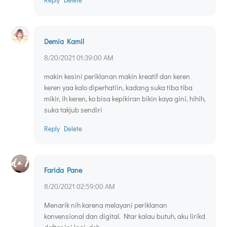
Demia Kamil
8/20/2021 01:39:00 AM
makin kesini periklanan makin kreatif dan keren
keren yaa kalo diperhatiin, kadang suka tiba tiba
mikir, ih keren, ko bisa kepikiran bikin kaya gini, hihih,
suka takjub sendiri
Reply
Delete
Farida Pane
8/20/2021 02:59:00 AM
Menarik nih karena melayani periklanan
konvensional dan digital. Ntar kalau butuh, aku lirikd