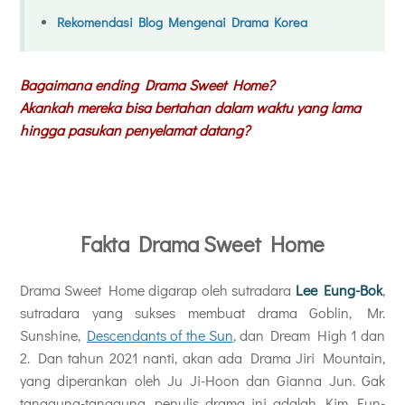
Rekomendasi Blog Mengenai Drama Korea
Bagaimana ending Drama Sweet Home?
Akankah mereka bisa bertahan dalam waktu yang lama
hingga pasukan penyelamat datang?
Fakta Drama Sweet Home
Drama Sweet Home digarap oleh sutradara
Lee Eung-Bok
,
sutradara yang sukses membuat drama Goblin, Mr.
Sunshine,
Descendants of the Sun
, dan Dream High 1 dan
2. Dan tahun 2021 nanti, akan ada Drama Jiri Mountain,
yang diperankan oleh Ju Ji-Hoon dan Gianna Jun. Gak
tanggung-tanggung, penulis drama ini adalah Kim Eun-