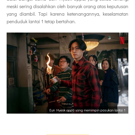
meski sering disalahkan oleh banyak orang atas keputusan
yang diambil. Tapi karena ketenangannya, keselamatan
penduduk lantai 1 tetap bertahan.
Eun Hyeok oppa yang memimpin pasukan lantai 1