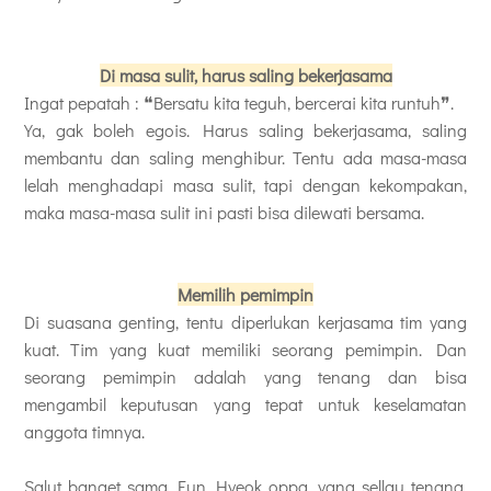
Di masa sulit, harus saling bekerjasama
Ingat pepatah : ❝Bersatu kita teguh, bercerai kita runtuh❞.
Ya, gak boleh egois. Harus saling bekerjasama, saling
membantu dan saling menghibur. Tentu ada masa-masa
lelah menghadapi masa sulit, tapi dengan kekompakan,
maka masa-masa sulit ini pasti bisa dilewati bersama.
Memilih pemimpin
Di suasana genting, tentu diperlukan kerjasama tim yang
kuat. Tim yang kuat memiliki seorang pemimpin. Dan
seorang pemimpin adalah yang tenang dan bisa
mengambil keputusan yang tepat untuk keselamatan
anggota timnya.
Salut banget sama Eun Hyeok oppa, yang sellau tenang,