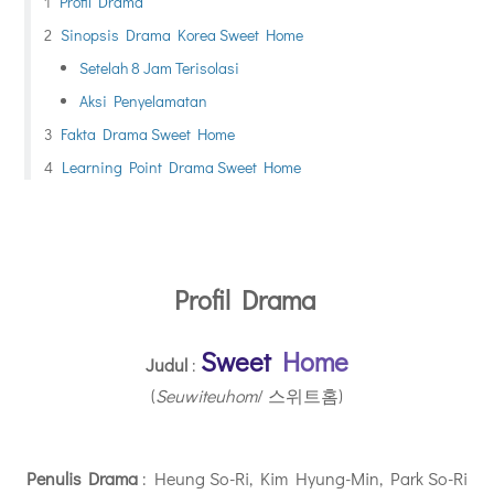
Profil Drama
Sinopsis Drama Korea Sweet Home
Setelah 8 Jam Terisolasi
Aksi Penyelamatan
Fakta Drama Sweet Home
Learning Point Drama Sweet Home
Profil Drama
Sweet
Home
Judul
:
(
Seuwiteuhom
/ 스위트홈)
Penulis Drama
: Heung So-Ri, Kim Hyung-Min, Park So-Ri