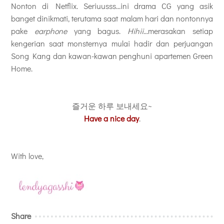
Nonton di Netflix. Seriuusss...ini drama CG yang asik
banget dinikmati, terutama saat malam hari dan nontonnya
pake
earphone
yang bagus.
Hihii
...merasakan setiap
kengerian saat monsternya mulai hadir dan perjuangan
Song Kang dan kawan-kawan penghuni apartemen Green
Home.
즐거운 하루 보내세요~
Have a nice day
.
With love,
Share