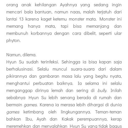
orang anak kehilangan Ayahnya yang sedang ingin
mencari bala bantuan, namun naas, malah terjatuh dari
lantai 13 karena kaget ketemu monster mata. Monster ini
memang hanya mata, tapi bisa memanjang dan
membunuh korbannya dengan cara dibelit, seperti ular
phyton.
Namun, dilema.
Hyun Su sudah terinfeksi. Sehingga ia bisa kapan saja
berhalusinasi. Selalu muncul suara-suara dari dalam
pikirannya dan gambaran masa lalu yang begitu nyata,
menghantui perbuatan baiknya. Ia selama ini selalu
menganggap dirinya lemah dan sering di
bully
. Inilah
sebabnya Hyun Su lebih senang berada di rumah dan
bermain
games
. Karena ia merasa lebih dihargai di dunia
games
ketimbang oleh lingkungannya. Teman-teman
bahkan Ibu, Ayah dan Kakak perempuannya, kerap
meremehkan dan menyalahkan Hyun Su yang tidak bagus