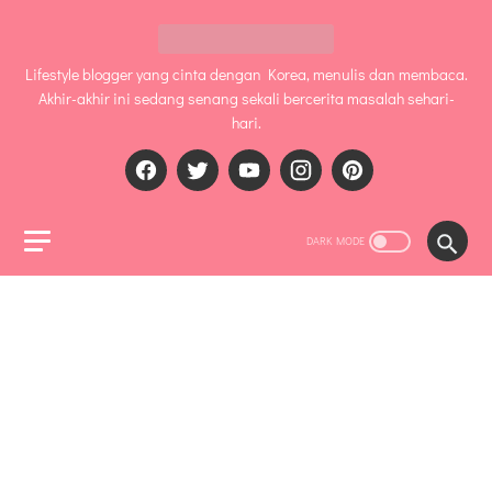
Lifestyle blogger yang cinta dengan Korea, menulis dan membaca.
Akhir-akhir ini sedang senang sekali bercerita masalah sehari-
hari.