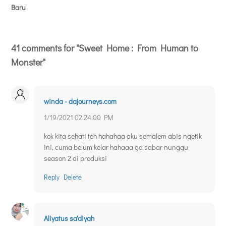
Baru
41 comments for "Sweet Home : From Human to
Monster"
winda - dajourneys.com
1/19/2021 02:24:00 PM
kok kita sehati teh hahahaa aku semalem abis ngetik
ini, cuma belum kelar hahaaa ga sabar nunggu
season 2 di produksi
Reply
Delete
Aliyatus sa'diyah