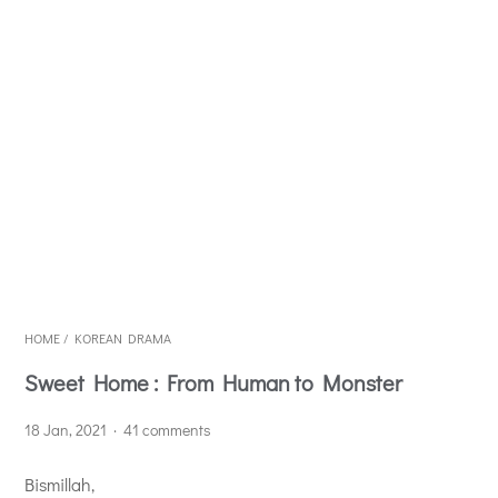
HOME
/
KOREAN DRAMA
Sweet Home : From Human to Monster
18 Jan, 2021
41 comments
Bismillah,