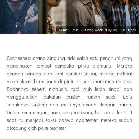
Ki-Ka
: Hyun Su, Sang Wook, Yi-kyung, Eun Hyeok
Saat semua orang bingung, ada salah satu penghuni yang
menemukan tombol pembuka pintu otomatis. Mereka
dengan senang dan saat bersiap keluar, mereka melihat
makhluk aneh menanti di pintu keluar apartemen mereka.
Badannya seperti manusia, tapi jauh lebih tinggi dan
menggunakan pakaian pasien rumah sakit. Lalu
kepalanya lonjong dan mulutnya penuh dengan darah.
Dalam keremangan, para penghuni yang berada di lantai 1
saat itu menjadi saksi bahwa apartemen mereka sudah
dikepung oleh para monster.