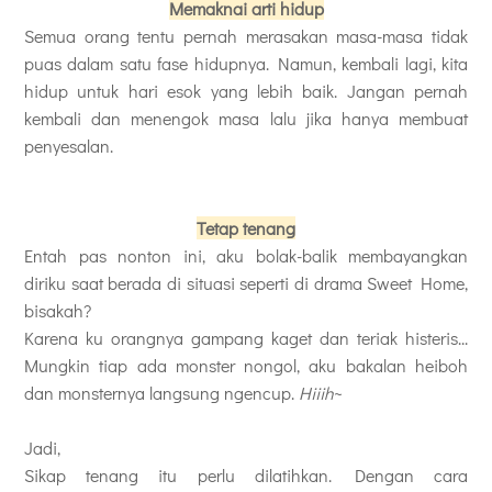
Memaknai arti hidup
Semua orang tentu pernah merasakan masa-masa tidak
puas dalam satu fase hidupnya. Namun, kembali lagi, kita
hidup untuk hari esok yang lebih baik. Jangan pernah
kembali dan menengok masa lalu jika hanya membuat
penyesalan.
Tetap tenang
Entah pas nonton ini, aku bolak-balik membayangkan
diriku saat berada di situasi seperti di drama Sweet Home,
bisakah?
Karena ku orangnya gampang kaget dan teriak histeris...
Mungkin tiap ada monster nongol, aku bakalan heiboh
dan monsternya langsung ngencup.
Hiiih
~
Jadi,
Sikap tenang itu perlu dilatihkan. Dengan cara