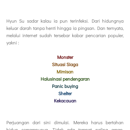
Hyun Su sadar kalau ia pun terinfeksi. Dari hidungnya
keluar darah tanpa henti hingga ia pingsan. Dan ternyata,
melalui internet sudah tersebar kabar p
encarian populer,
yakni :
Monster
Situasi Siaga
Mimisan
Halusinasi pendengaran
Panic buying
Shelter
Kekacauan
Perjuangan dari sini dimulai. Mereka harus bertahan
hidup semampunya. Tidak ada tempat paling aman.