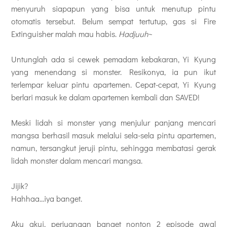
menyuruh siapapun yang bisa untuk menutup pintu
otomatis tersebut. Belum sempat tertutup, gas si Fire
Extinguisher malah mau habis.
Hadjuuh
~
Untunglah ada si cewek pemadam kebakaran, Yi Kyung
yang menendang si monster. Resikonya, ia pun ikut
terlempar keluar pintu apartemen. Cepat-cepat, Yi Kyung
berlari masuk ke dalam apartemen kembali dan SAVED!
Meski lidah si monster yang menjulur panjang mencari
mangsa berhasil masuk melalui sela-sela pintu apartemen,
namun, tersangkut jeruji pintu, sehingga membatasi gerak
lidah monster dalam mencari mangsa.
Jijik?
Hahhaa...iya banget.
Aku akui, perjuangan banget nonton 2 episode awal