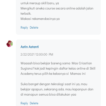
untuk meraup skill baru, ya
Mengikuti aneka course secara online adalah jalan
terbaik.
Makasi rekomendasinya ya
Reply
Delete
Astin Astanti
2/22/2021 12:00:00 PM
Waaaah bisa belajar bareng sama Mas Criastian
Sugiono? kok jadi kepingin daftar kelas online di Skill
Academy terus pilih ke kelasnya si Mamas ini
Suka banget dengan teknologi saat ini ya, mau
belajar apapun, sekarang ada. mau kapanpun dan
di manapun semua bisa dilakukan yaa
Reply
Delete