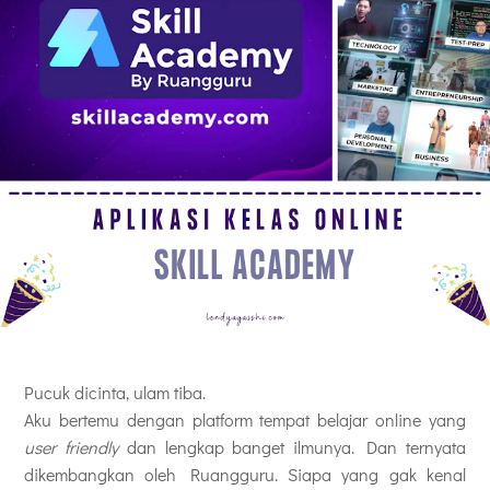
Pucuk dicinta, ulam tiba.
Aku bertemu dengan platform tempat belajar online yang
user friendly
dan lengkap banget ilmunya. Dan ternyata
dikembangkan oleh Ruangguru. Siapa yang gak kenal