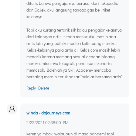
ditulis bahwa pengajarnya berasal dari Tokopedia
dan GoJek, aku langsung tancap gas beli tiket
kelasnya.
Tapi aku kurang tertarik sih kalau pengajar kelasnya
dari kalangan artis, sebab menurutku masih ada
artis lain yang lebih kompeten ketimbang mereka.
Kelas-kelasnya para artis di Kelas.com masih lebih
menarik karena memang sesuai dengan bidang
mereka, misalnya fotografi, penulisan skenario,
memasak. Bolehlah ya Skill Academy mencoba
bersaing meraih ceruk pasar "belajar bersama artis".
Reply
Delete
winda - dajourneys.com
2/22/2021 02:38:00 PM
keren ya mbak, walaupun di masa pandemi tapi