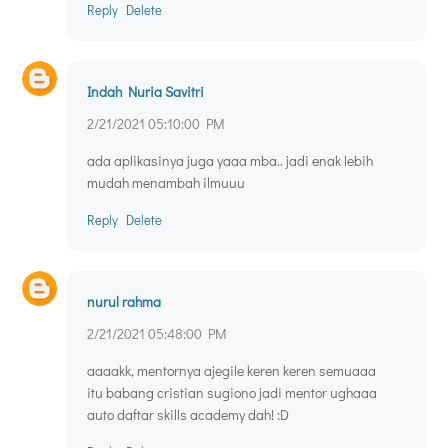
Reply
Delete
Indah Nuria Savitri
2/21/2021 05:10:00 PM
ada aplikasinya juga yaaa mba.. jadi enak lebih
mudah menambah ilmuuu
Reply
Delete
nurul rahma
2/21/2021 05:48:00 PM
aaaakk, mentornya ajegile keren keren semuaaa
itu babang cristian sugiono jadi mentor ughaaa
auto daftar skills academy dah! :D