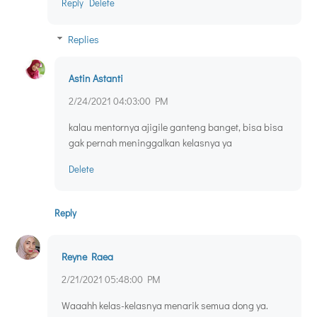
Reply
Delete
Replies
Astin Astanti
2/24/2021 04:03:00 PM
kalau mentornya ajigile ganteng banget, bisa bisa
gak pernah meninggalkan kelasnya ya
Delete
Reply
Reyne Raea
2/21/2021 05:48:00 PM
Waaahh kelas-kelasnya menarik semua dong ya.