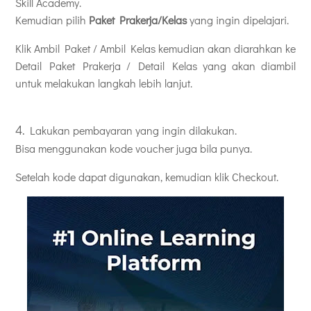
Skill Academy.
Kemudian pilih
Paket Prakerja/Kelas
yang ingin dipelajari.
Klik Ambil Paket / Ambil Kelas kemudian akan diarahkan ke
Detail Paket Prakerja / Detail Kelas yang akan diambil
untuk melakukan langkah lebih lanjut.
4.
Lakukan pembayaran yang ingin dilakukan.
Bisa menggunakan kode voucher juga bila punya.
Setelah kode dapat digunakan, kemudian klik Checkout.