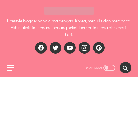
Lifestyle blogger yang cinta dengan Korea, menulis dan membaca.
Akhir-akhir ini sedang senang sekali bercerita masalah sehari-
hari.