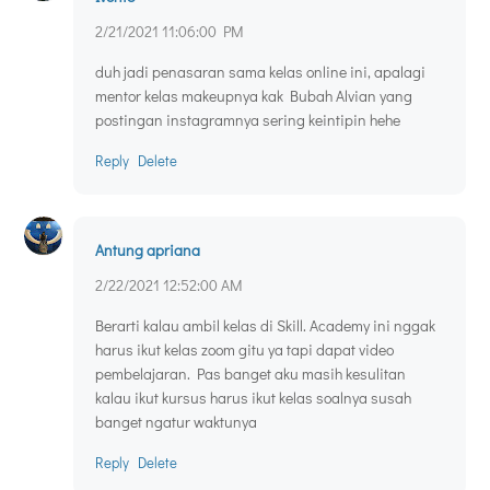
2/21/2021 11:06:00 PM
duh jadi penasaran sama kelas online ini, apalagi
mentor kelas makeupnya kak Bubah Alvian yang
postingan instagramnya sering keintipin hehe
Reply
Delete
Antung apriana
2/22/2021 12:52:00 AM
Berarti kalau ambil kelas di Skill. Academy ini nggak
harus ikut kelas zoom gitu ya tapi dapat video
pembelajaran. Pas banget aku masih kesulitan
kalau ikut kursus harus ikut kelas soalnya susah
banget ngatur waktunya
Reply
Delete