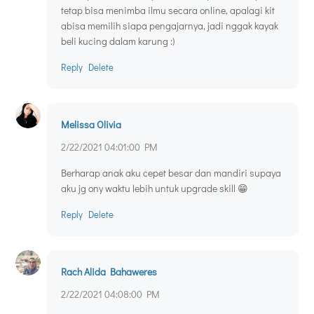
tetap bisa menimba ilmu secara online, apalagi kit
abisa memilih siapa pengajarnya, jadi nggak kayak
beli kucing dalam karung :)
Reply
Delete
Melissa Olivia
2/22/2021 04:01:00 PM
Berharap anak aku cepet besar dan mandiri supaya
aku jg ony waktu lebih untuk upgrade skill 😁
Reply
Delete
Rach Alida Bahaweres
2/22/2021 04:08:00 PM