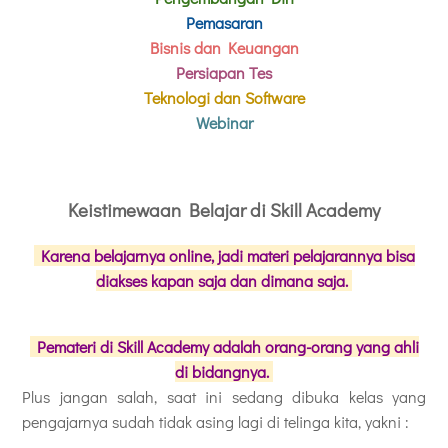
Pemasaran
Bisnis dan Keuangan
Persiapan Tes
Teknologi dan Software
Webinar
Keistimewaan Belajar di Skill Academy
Karena belajarnya online, jadi materi pelajarannya bisa
diakses kapan saja dan dimana saja.
Pemateri di Skill Academy adalah orang-orang yang ahli
di bidangnya.
Plus jangan salah, saat ini sedang dibuka kelas yang
pengajarnya sudah tidak asing lagi di telinga kita, yakni :