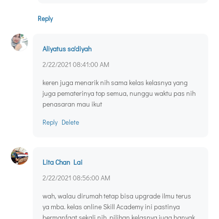
Reply
Aliyatus sa'diyah
2/22/2021 08:41:00 AM
keren juga menarik nih sama kelas kelasnya yang
juga pematerinya top semua, nunggu waktu pas nih
penasaran mau ikut
Reply
Delete
Lita Chan Lai
2/22/2021 08:56:00 AM
wah, walau dirumah tetap bisa upgrade ilmu terus
ya mba. kelas online Skill Academy ini pastinya
bermanfaat sekali nih. pilihan kelasnya juga banyak