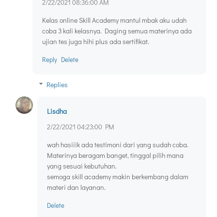
2/22/2021 08:36:00 AM
Kelas online Skill Academy mantul mbak aku udah
coba 3 kali kelasnya. Daging semua materinya ada
ujian tes juga hihi plus ada sertifikat.
Reply
Delete
Replies
Lisdha
2/22/2021 04:23:00 PM
wah hasiiik ada testimoni dari yang sudah coba.
Materinya beragam banget, tinggal pilih mana
yang sesuai kebutuhan.
semoga skill academy makin berkembang dalam
materi dan layanan.
Delete