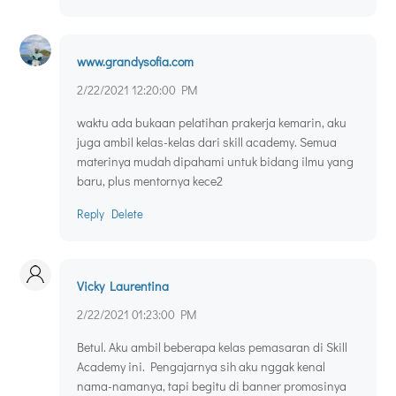
www.grandysofia.com
2/22/2021 12:20:00 PM
waktu ada bukaan pelatihan prakerja kemarin, aku
juga ambil kelas-kelas dari skill academy. Semua
materinya mudah dipahami untuk bidang ilmu yang
baru, plus mentornya kece2
Reply
Delete
Vicky Laurentina
2/22/2021 01:23:00 PM
Betul. Aku ambil beberapa kelas pemasaran di Skill
Academy ini. Pengajarnya sih aku nggak kenal
nama-namanya, tapi begitu di banner promosinya