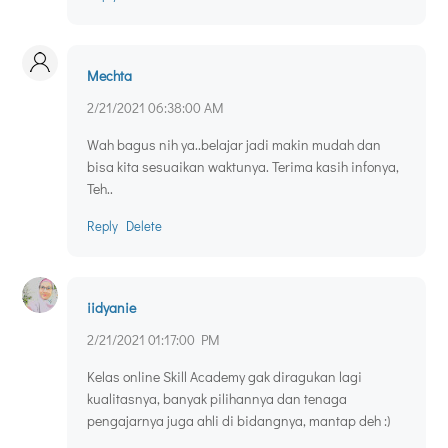
Mechta
2/21/2021 06:38:00 AM
Wah bagus nih ya..belajar jadi makin mudah dan
bisa kita sesuaikan waktunya. Terima kasih infonya,
Teh..
Reply
Delete
iidyanie
2/21/2021 01:17:00 PM
Kelas online Skill Academy gak diragukan lagi
kualitasnya, banyak pilihannya dan tenaga
pengajarnya juga ahli di bidangnya, mantap deh :)