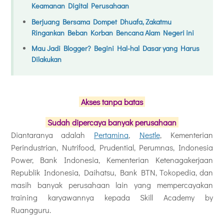
Keamanan Digital Perusahaan
Berjuang Bersama Dompet Dhuafa, Zakatmu
Ringankan Beban Korban Bencana Alam Negeri ini
Mau Jadi Blogger? Begini Hal-hal Dasar yang Harus
Dilakukan
Akses tanpa batas
Sudah dipercaya banyak perusahaan
Diantaranya adalah
Pertamina
,
Nestle
, Kementerian
Perindustrian, Nutrifood, Prudential, Perumnas, Indonesia
Power, Bank Indonesia, Kementerian Ketenagakerjaan
Republik Indonesia, Daihatsu, Bank BTN, Tokopedia, dan
masih banyak perusahaan lain yang mempercayakan
training karyawannya kepada
Skill Academy by
Ruangguru.