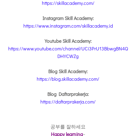
https://skillacademy.com/
Instagram Skill Academy:
https://www.instagram.com/skillacademy.id
Youtube Skill Academy:
https://www.youtube.com/channel/UCi3PrU13BbwgBN4Q
DHYCWZg
Blog Skill Academy:
https://blog.skillacademy.com/
Blog Daftarprakerja:
https://daftarprakerja.com/
공부를 잘하세요
Happy learning
~