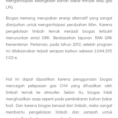
mengantisipasi kelangkaan bahan bakar minyak atau gas
LPG.
Biogas memang merupakan energi alternatif yang sangat
dianjurkan untuk mengantisipasi perubahan iklim. Karena
pengelolaan limbah ternak menjadi biogas terbukti
menurunkan emisi GRK. Berdasarkan laporan RAN GRK
Kementerian Pertanian, pada tahun 2012, setelah program
ini dilaksanakan terjadi serapan karbon sebesar 2.044.395
CO2-e.
Hal ini dapat dipastikan karena penggunaan biogas
mencegah pelepasan gas CH4 yang dihasilkan oleh
limbah ternak ke atmosfer. Selain itu, biogas tidak
menghasilkan asap seperti pada pembakaran bahan bakar
fosil. Dan karena biogas berasal dari limbah, maka sangat
membantu pengelolaan limbah dan sampah untuk