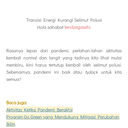
Transisi Energi Kurangi Selimut Polusi
Hola sahabat
lendyagasshi
.
Rasanya lepas dari pandemi, perlahan-lahan aktivitas
kembali normal dan langit yang tadinya kita lihat mulai
membiru, kini harus tertutup kembali oleh selimut polusi.
Sebenarnya, pandemi ini baik atau
tydack
untuk kita
semua?
Baca juga:
Aktivitas Ketika Pandemi Berakhir
Program Go Green yang Mendukung Mitigasi Perubahan
Iklim