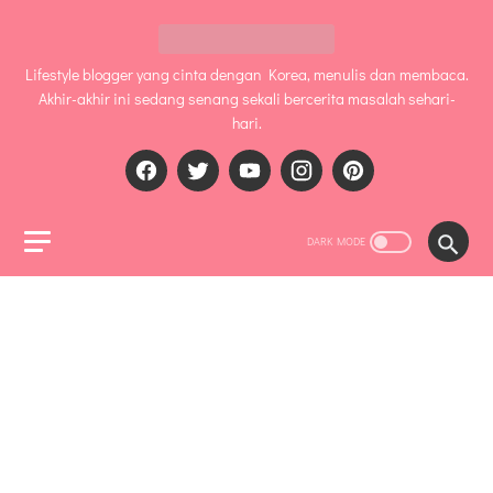
Lifestyle blogger yang cinta dengan Korea, menulis dan membaca.
Akhir-akhir ini sedang senang sekali bercerita masalah sehari-
hari.