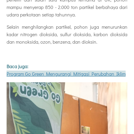
mampu menyerap 850 - 2.000 ton partikel berbahaya dari
udara perkotaan setiap tahunnya.
Selain menghilangkan partikel, pohon juga menurunkan
kadar nitrogen dioksida, sulfur dioksida, karbon dioksida
dan monoksida, ozon, benzena, dan dioksin.
Baca juga:
Program Go Green Mengurangi Mitigasi Perubahan Iklim