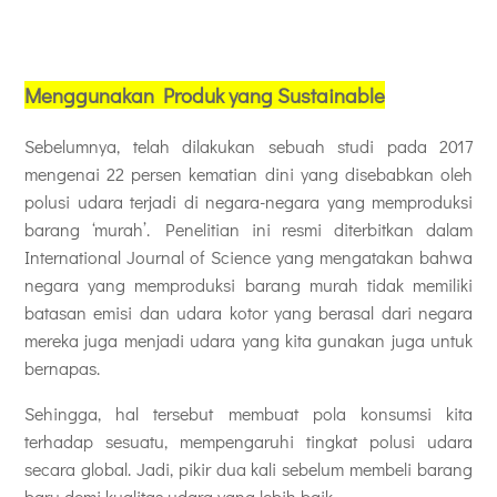
Menggunakan Produk yang Sustainable
Sebelumnya, telah dilakukan sebuah studi pada 2017
mengenai 22 persen kematian dini yang disebabkan oleh
polusi udara terjadi di negara-negara yang memproduksi
barang ‘murah’. Penelitian ini resmi diterbitkan dalam
International Journal of Science yang mengatakan bahwa
negara yang memproduksi barang murah tidak memiliki
batasan emisi dan udara kotor yang berasal dari negara
mereka juga menjadi udara yang kita gunakan juga untuk
bernapas.
Sehingga, hal tersebut membuat pola konsumsi kita
terhadap sesuatu, mempengaruhi tingkat polusi udara
secara global. Jadi, pikir dua kali sebelum membeli barang
baru demi kualitas udara yang lebih baik.