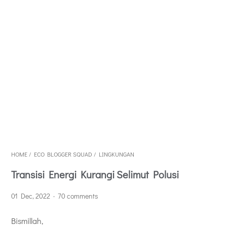
HOME
/
ECO BLOGGER SQUAD
/
LINGKUNGAN
Transisi Energi Kurangi Selimut Polusi
01 Dec, 2022
70 comments
Bismillah,