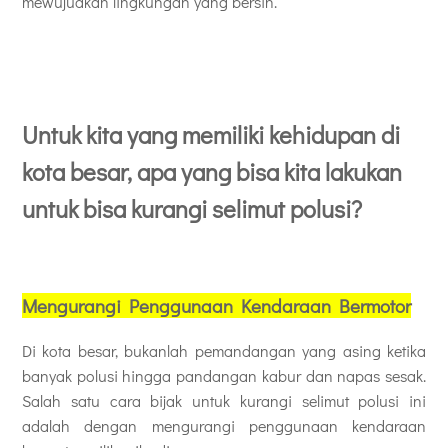
mewujudkan lingkungan yang bersih.
Untuk kita yang memiliki kehidupan di
kota besar, apa yang bisa kita lakukan
untuk bisa kurangi selimut polusi?
Mengurangi Penggunaan Kendaraan Bermotor
Di kota besar, bukanlah pemandangan yang asing ketika
banyak polusi hingga pandangan kabur dan napas sesak.
Salah satu cara bijak untuk kurangi selimut polusi ini
adalah dengan mengurangi penggunaan kendaraan