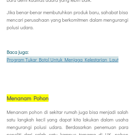
Jika benar-benar membutuhkan produk baru, sahabat bisa
mencari perusahaan yang berkomitmen dalam mengurangi
polusi udara.
Baca juga:
Program Tukar Botol Untuk Menjaga Kelestarian Laut
Menanam Pohon
Menanam pohon di sekitar rumah juga bisa menjadi salah
satu langkah kecil yang dapat kita lakukan dalam usaha
mengurangi polusi udara. Berdasarkan penemuan para
peneliti dari salah satu kampus ternama di UK, pohon