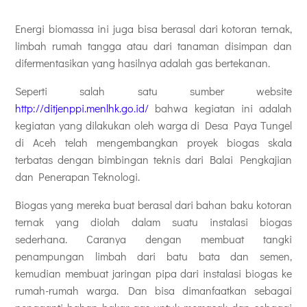
Energi biomassa ini juga bisa berasal dari kotoran ternak,
limbah rumah tangga atau dari tanaman disimpan dan
difermentasikan yang hasilnya adalah gas bertekanan.
Seperti salah satu sumber website
http://ditjenppi.menlhk.go.id/
bahwa kegiatan ini adalah
kegiatan yang dilakukan oleh warga di Desa Paya Tungel
di Aceh telah mengembangkan proyek biogas skala
terbatas dengan bimbingan teknis dari Balai Pengkajian
dan Penerapan Teknologi.
Biogas yang mereka buat berasal dari bahan baku kotoran
ternak yang diolah dalam suatu instalasi biogas
sederhana. Caranya dengan membuat tangki
penampungan limbah dari batu bata dan semen,
kemudian membuat jaringan pipa dari instalasi biogas ke
rumah-rumah warga. Dan bisa dimanfaatkan sebagai