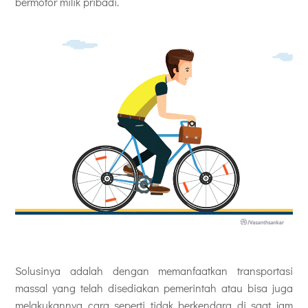
bermotor milik pribadi.
Solusinya adalah dengan memanfaatkan transportasi
massal yang telah disediakan pemerintah atau bisa juga
melakukannya cara seperti tidak berkendara di saat jam