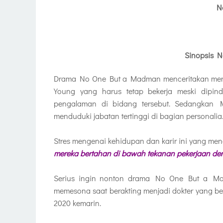
N
Sinopsis 
Drama No One But a Madman menceritakan menge
Young yang harus tetap bekerja meski dipin
pengalaman di bidang tersebut. Sedangkan
menduduki jabatan tertinggi di bagian personalia
Stres mengenai kehidupan dan karir ini yang me
mereka bertahan di bawah tekanan pekerjaan de
Serius ingin nonton drama No One But a M
memesona saat berakting menjadi dokter yang b
2020 kemarin.