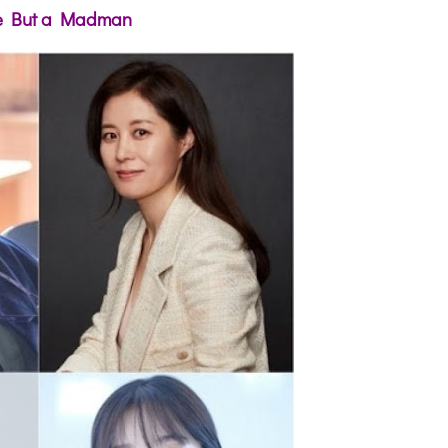
e But a Madman