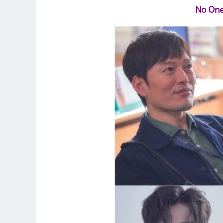
No On