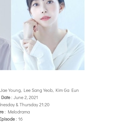
 Jae Young, Lee Sang Yeob, Kim Ga Eun
 Date
: June 2, 2021
dnesday & Thursday 21:20
re
: Melodrama
Episode
: 16