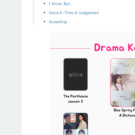
I Know But..
Voice 4 : Time of Judgement
Snowdrop