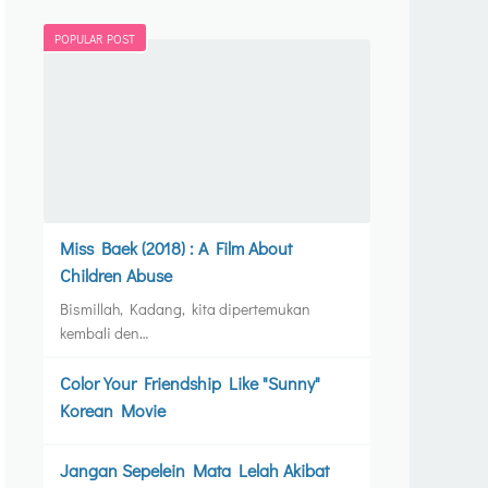
POPULAR POST
Miss Baek (2018) : A Film About
Children Abuse
Bismillah, Kadang, kita dipertemukan
kembali den…
Color Your Friendship Like "Sunny"
Korean Movie
Jangan Sepelein Mata Lelah Akibat