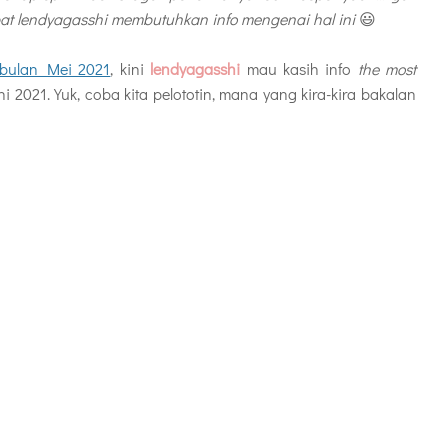
bat lendyagasshi membutuhkan info mengenai hal ini
😃
 bulan Mei 2021
, kini
lendyagasshi
mau kasih info
the most
2021. Yuk, coba kita pelototin, mana yang kira-kira bakalan