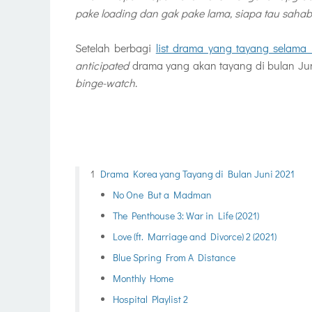
pake loading dan gak pake lama, siapa tau saha
Setelah berbagi
list drama yang tayang selama
anticipated
drama yang akan tayang di bulan Juni 
binge-watch
.
Drama Korea yang Tayang di Bulan Juni 2021
No One But a Madman
The Penthouse 3: War in Life (2021)
Love (ft. Marriage and Divorce) 2 (2021)
Blue Spring From A Distance
Monthly Home
Hospital Playlist 2