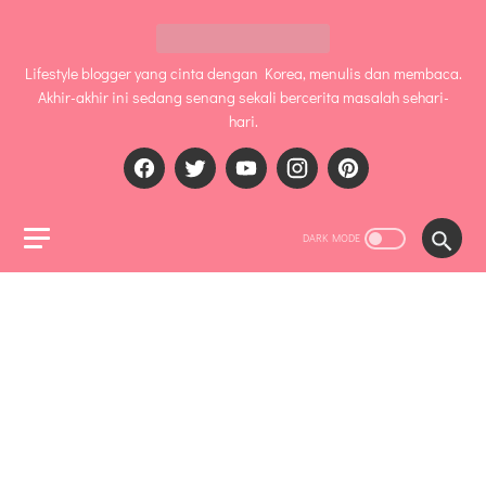
Lifestyle blogger yang cinta dengan Korea, menulis dan membaca.
Akhir-akhir ini sedang senang sekali bercerita masalah sehari-
hari.