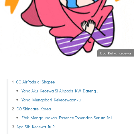
Doa Ketika Kecewa
CO AirPods di Shopee
Yang Aku Kecewa Si Airpods KW Dateng . .
Yang Mengobati Kekecewaanku . .
CO Skincare Korea
Efek Menggunakan Essence Toner dan Serum Ini . .
Apa Sih Kecewa Itu?