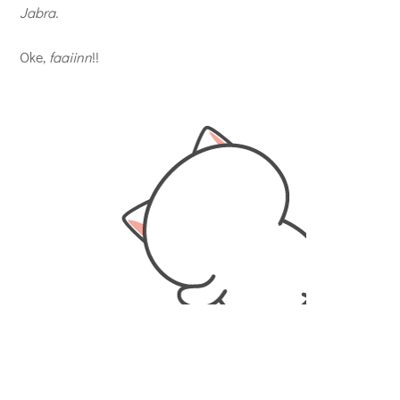
Jabra.
Oke,
faaiinn
!!