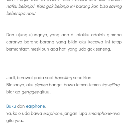
nafsu belanja? Kalo gak belanja ini barang kan bisa saving
beberapa ribu
."
Dan ujung-ujungnya, yang ada di otakku adalah gimana
caranya barang-barang yang bikin aku kecewa ini tetap
bermanfaat, meskipun ada hati yang uda gak seneng.
Jadi, berawal pada saat
travelling
sendirian.
Biasanya, aku
demen
banget bawa temen-temen
travelling
,
biar ga
gengges
gituu..
Buku
dan
earphone
.
Ya, kalo uda bawa
earphone
, jangan lupa
smartphone
-nya
gitu yaa..