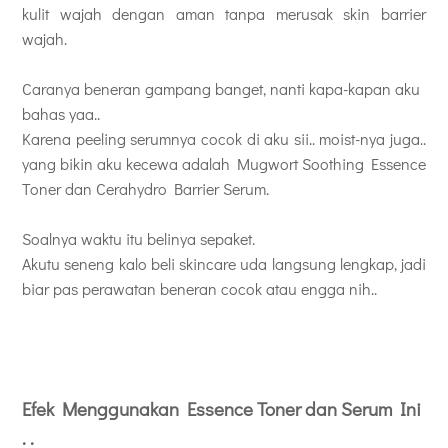
kulit wajah dengan aman tanpa merusak skin barrier
wajah.
Caranya beneran gampang banget, nanti kapa-kapan aku
bahas yaa..
Karena peeling serumnya cocok di aku sii.. moist-nya juga..
yang bikin aku kecewa adalah
Mugwort Soothing Essence
Toner dan
Cerahydro Barrier Serum.
Soalnya waktu itu belinya sepaket.
Akutu seneng kalo beli skincare uda langsung lengkap, jadi
biar pas perawatan beneran cocok atau engga nih..
Efek Menggunakan
Essence Toner dan Serum Ini
. .