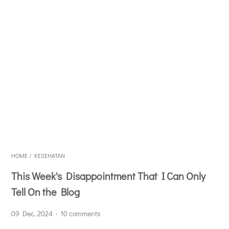
HOME
/
KESEHATAN
This Week's Disappointment That I Can Only
Tell On the Blog
09 Dec, 2024
10 comments