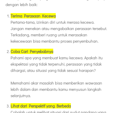
dengan lebih baik:
Terima Perasaan Kecewa
Pertama-tama, izinkan diri untuk merasa kecewa.
Jangan menekan atau mengabaikan perasaan tersebut.
Terkadang, memberi ruang untuk merasakan
kekecewaan bisa membantu proses penyembuhan.
Coba Cari Penyebabnya
Pahami apa yang membuat kamu kecewa. Apakah itu
ekspektasi yang tidak terpenuhi, perasaan yang tidak
dihargai, atau situasi yang tidak sesuai harapan?
Memahami akar masalah bisa memberikan wawasan
lebih dalam dan membantu kamu menyusun langkah
selanjutnya.
Lihat dari Perspektif yang Berbeda
Cobalah untuk melihat situasi dari sudut pandang yang