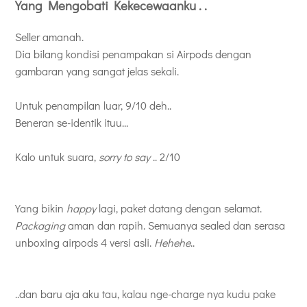
Yang Mengobati Kekecewaanku . .
Seller amanah.
Dia bilang kondisi penampakan si Airpods dengan
gambaran yang sangat jelas sekali.
Untuk penampilan luar, 9/10 deh..
Beneran se-identik ituu...
Kalo untuk suara,
sorry to say
.. 2/10
Yang bikin
happy
lagi, paket datang dengan selamat.
Packaging
aman dan rapih. Semuanya sealed dan serasa
unboxing airpods 4 versi asli.
Hehehe
..
..dan baru aja aku tau, kalau nge-charge nya kudu pake