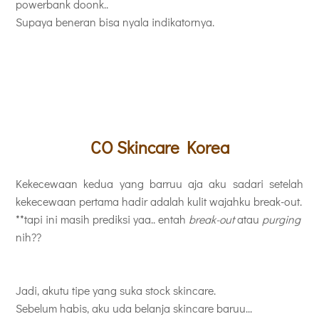
powerbank doonk..
Supaya beneran bisa nyala indikatornya.
CO
Skincare Korea
Kekecewaan kedua yang barruu aja aku sadari setelah
kekecewaan pertama hadir adalah kulit wajahku break-out.
**tapi ini masih prediksi yaa.. entah
break-out
atau
purging
nih??
Jadi, akutu tipe yang suka stock skincare.
Sebelum habis, aku uda belanja skincare baruu...