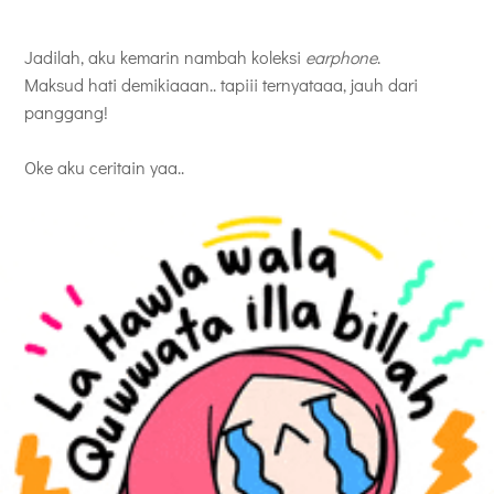
Jadilah, aku kemarin nambah koleksi
earphone
.
Maksud hati demikiaaan.. tapiii ternyataaa, jauh dari
panggang!
Oke aku ceritain yaa..