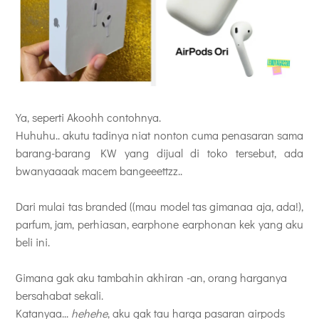
Ya, seperti Akoohh contohnya.
Huhuhu.. akutu tadinya niat nonton cuma penasaran sama
barang-barang KW yang dijual di toko tersebut, ada
bwanyaaaak macem bangeeettzz..
Dari mulai tas branded ((mau model tas gimanaa aja, ada!),
parfum, jam, perhiasan, earphone earphonan kek yang aku
beli ini.
Gimana gak aku tambahin akhiran -an, orang harganya
bersahabat sekali.
Katanyaa...
hehehe
, aku gak tau harga pasaran airpods