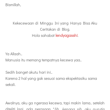
Bismillah,
Kekecewaan di Minggu Ini yang Hanya Bisa Aku
Ceritakan di Blog.
Hola sahabat
lendyagasshi
.
Ya Allaah..
Manusia itu memang tempatnya kecewa yaa..
Sedih banget akutu hari ini..
Karena 2 hal yang gak sesuai sama ekspektasiku sama
sekali.
Awalnya, aku ga ngerasa kecewa, tapi makin lama.. setelah
diteliti lagi, ada perasaan "
Iih.. kenapa sih, aku nurutin