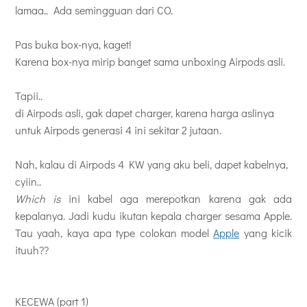
lamaa.. Ada semingguan dari CO.
Pas buka box-nya, kaget!
Karena box-nya mirip banget sama unboxing Airpods asli.
Tapii..
di Airpods asli, gak dapet charger, karena harga aslinya
untuk Airpods generasi 4 ini sekitar 2 jutaan.
Nah, kalau di Airpods 4 KW yang aku beli, dapet kabelnya,
cyiin..
Which is
ini kabel aga merepotkan karena gak ada
kepalanya. Jadi kudu ikutan kepala charger sesama Apple.
Tau yaah, kaya apa type colokan model
Apple
yang kicik
ituuh??
KECEWA (part 1)