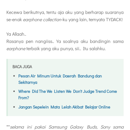
Kecewa berikutnya, tentu aja aku yang berharap suaranya
se-enak
earphone collection
-ku yang lain, ternyata TYDACK!
Ya Allaah..
Rasanya pen nangiiss.. Ya soalnya aku bandingin sama
earphone
terbaik yang aku punya, sii.. Itu salahku.
BACA JUGA
Pesan Air Minum Untuk Daerah Bandung dan
Sekitarnya
Where Did The We Listen We Don't Judge Trend Come
From?
Jangan Sepelein Mata Lelah Akibat Belajar Online
**
selama ini pakai Samsung Galaxy Buds, Sony sama