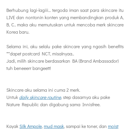
Berhubung lagi-lagiii... tergoda iman saat para skincare itu
LIVE dan nontonin konten yang membandingkan produk A,
B, C.. maka aku memutuskan untuk mencoba merk skincare
Korea baru.
Selama ini, aku selalu pake skincare yang ngasih benefits
**dapet postcard NCT, misalnyaa..
Jadi, milih skincare berdasarkan BA (Brand Ambassador)
tuh beneeerr bangeett!
Skincare aku selama ini cuma 2 merk.
Untuk
daily skincare routine
, step dasarnya aku pake
Nature Republic dan digabung sama Innisfree.
Kayak
Silk Ampole
,
mud mask
, sampai ke toner, dan
moist